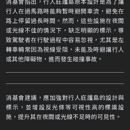
消基會指出，行人庇護島原本設計是為了讓
行人在過馬路時能夠暫時避開車流，避免在
路上停留過長時間。然而，這些設施在夜間
或光線不佳的情況下，缺乏明顯的標示，導
致駕駛者在行駛過程中容易忽視，尤其是左
轉車輛常因為視線受阻，未能及時避讓行人
或其他障礙物，進而發生碰撞事故。
消基會建議，應加強對行人庇護島的設計與
標示，並增設反光條等可視性高的標識設
施，提升其在夜間或光線不足時的可見性。