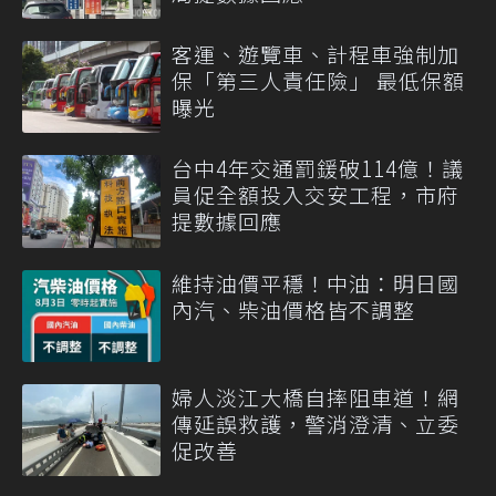
客運、遊覽車、計程車強制加
保「第三人責任險」 最低保額
曝光
台中4年交通罰鍰破114億！議
員促全額投入交安工程，市府
提數據回應
維持油價平穩！中油：明日國
內汽、柴油價格皆不調整
婦人淡江大橋自摔阻車道！網
傳延誤救護，警消澄清、立委
促改善