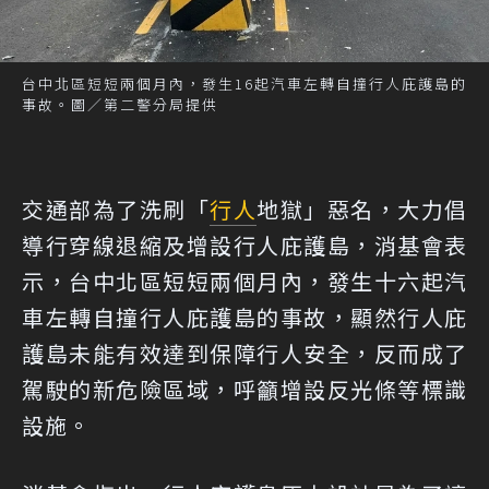
台中北區短短兩個月內，發生16起汽車左轉自撞行人庇護島的
事故。圖／第二警分局提供
交通部為了洗刷「
行人
地獄」惡名，大力倡
導行穿線退縮及增設行人庇護島，消基會表
示，台中北區短短兩個月內，發生十六起汽
車左轉自撞行人庇護島的事故，顯然行人庇
護島未能有效達到保障行人安全，反而成了
駕駛的新危險區域，呼籲增設反光條等標識
設施。