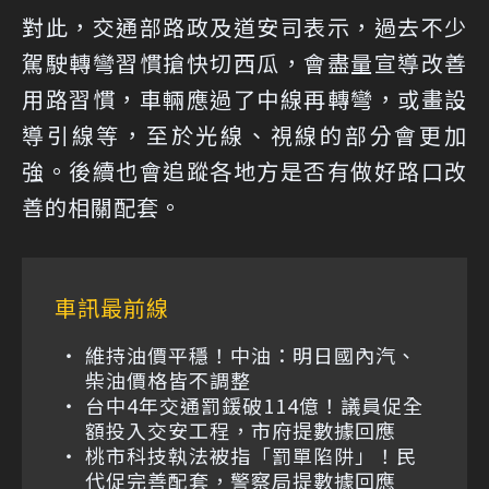
對此，交通部路政及道安司表示，過去不少
駕駛轉彎習慣搶快切西瓜，會盡量宣導改善
用路習慣，車輛應過了中線再轉彎，或畫設
導引線等，至於光線、視線的部分會更加
強。後續也會追蹤各地方是否有做好路口改
善的相關配套。
車訊最前線
維持油價平穩！中油：明日國內汽、
柴油價格皆不調整
台中4年交通罰鍰破114億！議員促全
額投入交安工程，市府提數據回應
桃市科技執法被指「罰單陷阱」！民
代促完善配套，警察局提數據回應