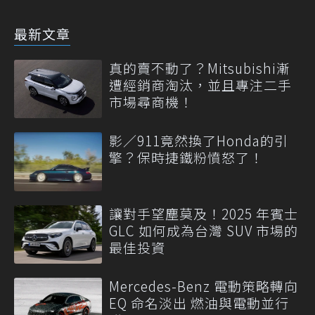
最新文章
真的賣不動了？Mitsubishi漸
遭經銷商淘汰，並且專注二手
市場尋商機！
影／911竟然換了Honda的引
擎？保時捷鐵粉憤怒了！
讓對手望塵莫及！2025 年賓士
GLC 如何成為台灣 SUV 市場的
最佳投資
Mercedes-Benz 電動策略轉向
EQ 命名淡出 燃油與電動並行