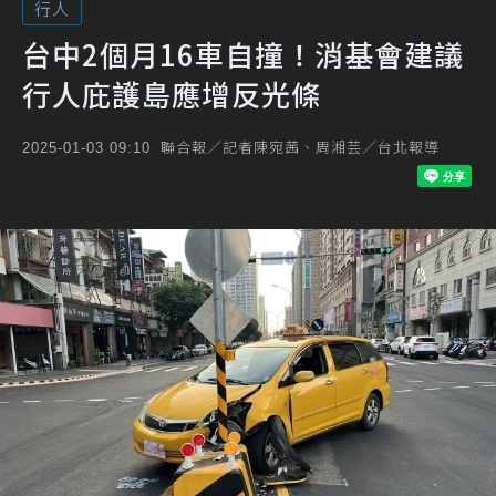
行人
台中2個月16車自撞！消基會建議
行人庇護島應增反光條
聯合報／記者陳宛茜、周湘芸／台北報導
2025-01-03 09:10