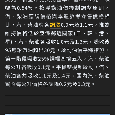
幅為0.54%。按浮動油價機制調整原則，
汽、柴油應調價格與本週參考零售價格相
比，汽、柴油應各
調漲
0.9元及1.1元，惟為
維持價格低於亞洲鄰近國家(日、韓、港、
星)，汽、柴油各吸收1.0元及1.3元，吸收後
95無鉛汽油超出30元，啟動油價平穩措施，
第一階段吸收25%調幅四捨五入，汽、柴油
每公升各吸收0.1元。平穩雙機制啟動，汽、
柴油各共吸收1.1元及1.4元，國內汽、柴油
實際每公升價格各調降0.2元及0.3元。