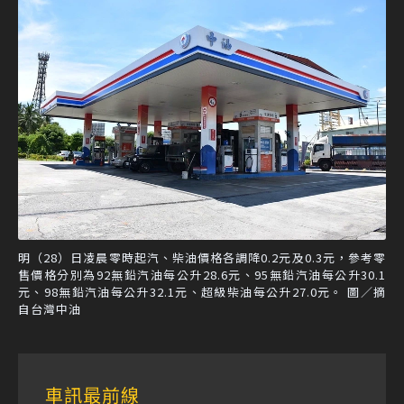
明（28）日凌晨零時起汽、柴油價格各調降0.2元及0.3元，參考零
售價格分別為92無鉛汽油每公升28.6元、95無鉛汽油每公升30.1
元、98無鉛汽油每公升32.1元、超級柴油每公升27.0元。 圖／摘
自台灣中油
車訊最前線