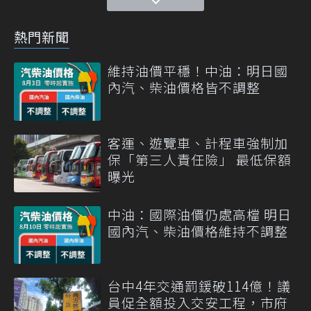
熱門新聞
維持油價平穩！中油：明日國
內汽、柴油價格皆不調整
客運、遊覽車、計程車強制加
保「第三人責任險」 最低保額
曝光
中油：國際油價仍處高檔 明日
國內汽、柴油價格維持不調整
台中4年交通罰鍰破114億！議
員促全額投入交安工程，市府