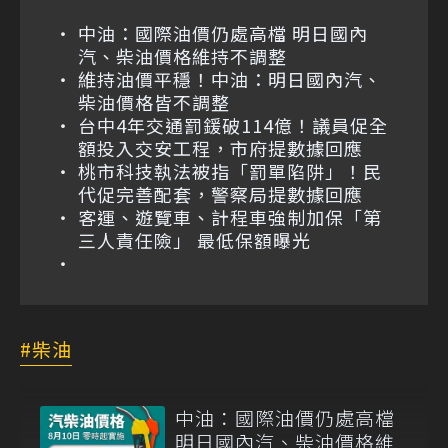
中油：國際油價仍處高檔 明日國內
汽、柴油價格維持不調整
維持油價平穩！中油：明日國內汽、
柴油價格皆不調整
台中4年交通罰鍰破114億！議員促全
額投入交安工程，市府提數據回應
桃市科技執法被指「罰單陷阱」！民
代促完善配套，警察局提數據回應
客運、遊覽車、計程車強制加保「第
三人責任險」 最低保額曝光
柴油
中油：國際油價仍處高檔
明日國內汽、柴油價格維