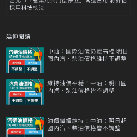
台北市「營業用共用臨停區」常遭占用 將評估
採用科技執法
延伸閱讀
中油：國際油價仍處高檔 明日
國內汽、柴油價格維持不調整
維持油價平穩！中油：明日國
內汽、柴油價格皆不調整
油價繼續維持！中油：明日起
國內汽、柴油價格皆不調整