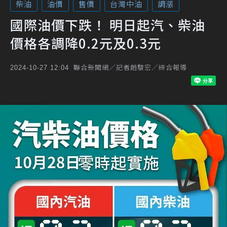
柴油
油價
售價
台灣中油
調漲
國際油價下跌！ 明日起汽、柴油
價格各調降0.2元及0.3元
聯合新聞網／記者趙駿宏／綜合報導
2024-10-27 12:04