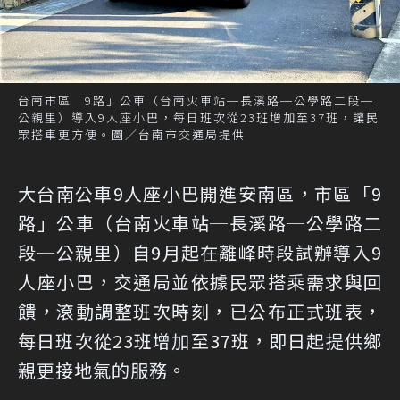
台南市區「9路」公車（台南火車站─長溪路─公學路二段─
公親里）導入9人座小巴，每日班次從23班增加至37班，讓民
眾搭車更方便。圖／台南市交通局提供
大台南公車9人座小巴開進安南區，市區「9
路」公車（台南火車站─長溪路─公學路二
段─公親里）自9月起在離峰時段試辦導入9
人座小巴，交通局並依據民眾搭乘需求與回
饋，滾動調整班次時刻，已公布正式班表，
每日班次從23班增加至37班，即日起提供鄉
親更接地氣的服務。