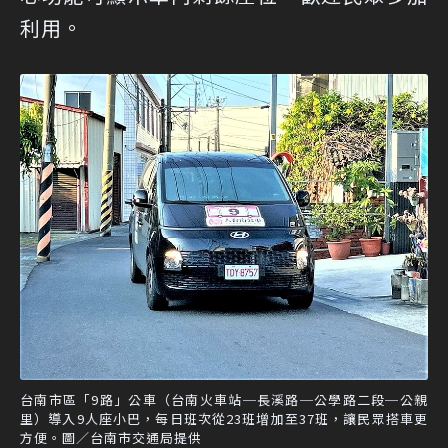
利用。
台南市區「9路」公車（台南火車站─長溪路─公學路二段─公親
里）導入9人座小巴，每日班次從23班增加至37班，讓民眾搭車更
方便。圖／台南市交通局提供