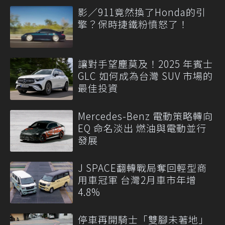
影／911竟然換了Honda的引
擎？保時捷鐵粉憤怒了！
讓對手望塵莫及！2025 年賓士
GLC 如何成為台灣 SUV 市場的
最佳投資
Mercedes-Benz 電動策略轉向
EQ 命名淡出 燃油與電動並行
發展
J SPACE翻轉戰局奪回輕型商
用車冠軍 台灣2月車市年增
4.8%
停車再開騎士「雙腳未著地」