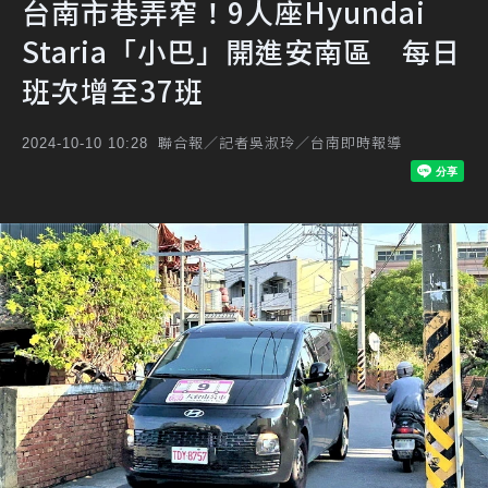
台南市巷弄窄！9人座Hyundai
Staria「小巴」開進安南區 每日
班次增至37班
聯合報／記者吳淑玲／台南即時報導
2024-10-10 10:28