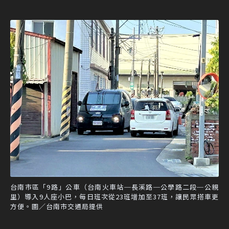
台南市區「9路」公車（台南火車站─長溪路─公學路二段─公親
里）導入9人座小巴，每日班次從23班增加至37班，讓民眾搭車更
方便。圖／台南市交通局提供