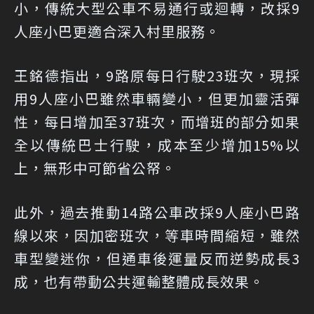
小，傳統大型公車不易通行或迴轉，改採9
人座小巴更適合深入村里服務。
王銘德指出，9路原每日行駛23班次，現採
用9人座小巴雖然車輛變小，但更加靈活彈
性，每日增加至37班次，而增班的部分如果
全以傳統巴士行駛，成本至少增加15%以
上，無形中可節省公帑。
此外，過去推動14路公車改採9人座小巴路
線以來，因加密班次，等車時間縮短，雖然
車型變迷你，但通車後運量反而逆勢成長3
成，也有帶動公共運輸整體成長效果。