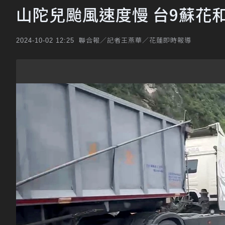
山陀兒颱風速度慢 台9蘇花
聯合報／記者王燕華／花蓮即時報導
2024-10-02 12:25