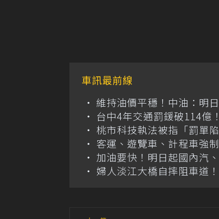
車訊最前線
維持油價平穩！中油：明
台中4年交通罰鍰破114
桃市科技執法被指「罰單
客運、遊覽車、計程車強制
加油要快！明日起國內汽、柴
婦人淡江大橋自摔阻車道