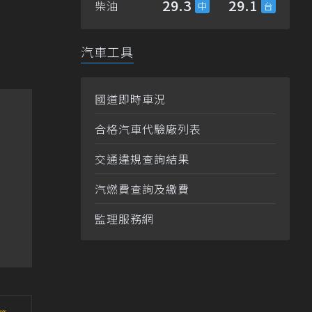
29.3
29.1
柴油
汽車工具
國道即時車況
合格汽車代驗廠列表
交通違規查詢結果
汽燃費查詢及繳費
監理服務網