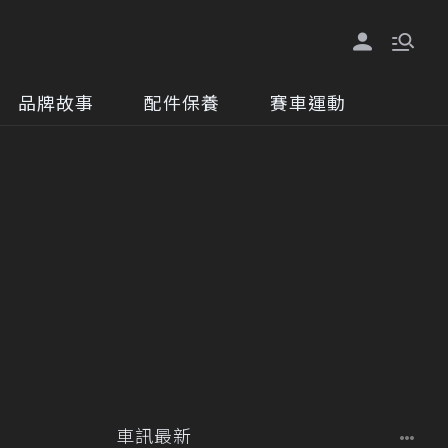
品牌故事
配件保養
賽車運動
車訊最新