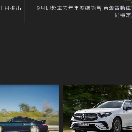
下一
I十月推出
9月即超車去年年度總銷售 台灣電動車
仍穩定