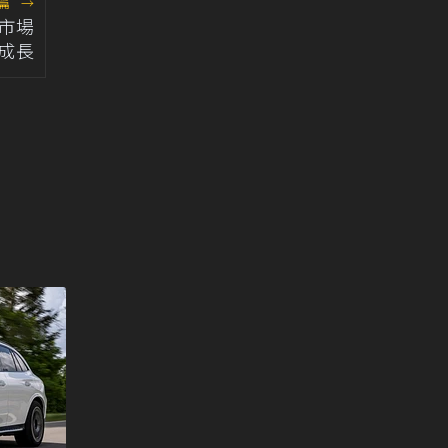
篇
→
市場
成長