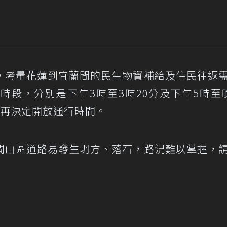
，考量花蓮到宜蘭間的民生物資補給及住民往返
時段，分別是下午3時至3時20分及下午5時至
況再決定開放通行時間。
間山區道路易發生坍方、落石，路況難以掌握，