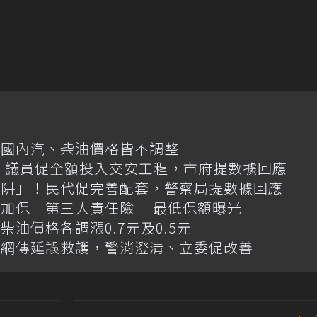
日國內汽、柴油價格皆不調整
億！議員促全額投入交安工程，市府提數據回應
陷阱」！民代促完善配套，警察局提數據回應
加保「第三人責任險」 最低保額曝光
油價格各調漲0.7元及0.5元
！網傳延誤救護，警消澄清、立委促改善