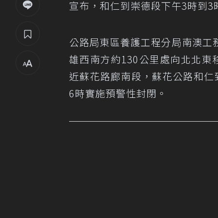
宣布，和仁到崇德段下午3時到3
公路局東區養護工程分局南澳工
雄西南方約130公里處向北北
近蘇花路廊南段，蘇花公路和仁
6時實施預警性封閉。