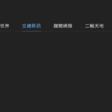
世界
交通新訊
趣聞網搜
二輪天地