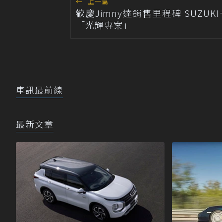
←
上一篇
歡慶Jimny達銷售里程碑 SUZUK
「光輝專案」
車訊最前線
最新文章