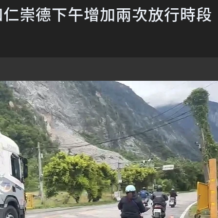
和仁崇德下午增加兩次放行時段