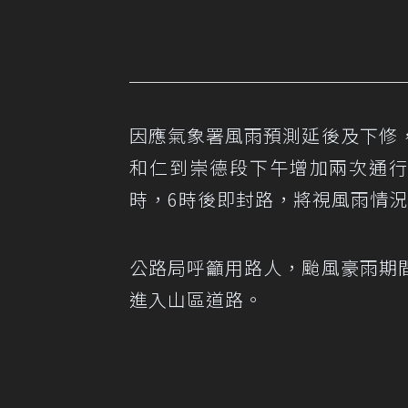
因應氣象署風雨預測延後及下修
和仁到崇德段下午增加兩次通行
時，6時後即封路，將視風雨情
公路局呼籲用路人，颱風豪雨期
進入山區道路。