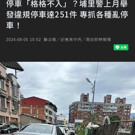
停車「格格不入」？埔里警上月舉
發違規停車達251件 專抓各種亂停
車！
聯合報／記者黑中亮／南投即時報導
2024-08-05 10:52