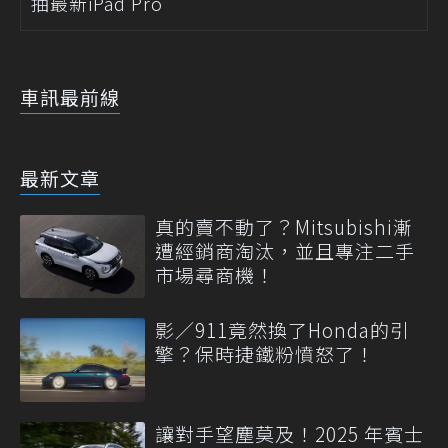
抽最新iPad Pro
車訊最前線
最新文章
真的賣不動了？Mitsubishi漸
遭經銷商淘汰，並且專注二手
市場尋商機！
影／911竟然換了Honda的引
擎？保時捷鐵粉憤怒了！
讓對手望塵莫及！2025 年賓士