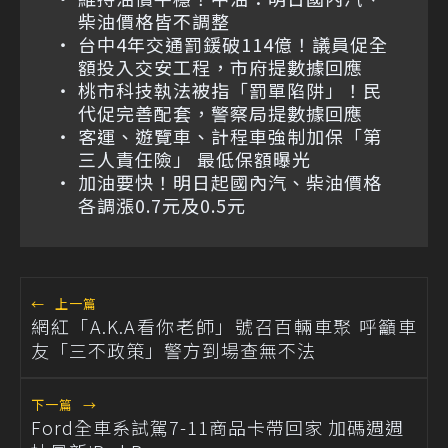
柴油價格皆不調整
台中4年交通罰鍰破114億！議員促全
額投入交安工程，市府提數據回應
桃市科技執法被指「罰單陷阱」！民
代促完善配套，警察局提數據回應
客運、遊覽車、計程車強制加保「第
三人責任險」 最低保額曝光
加油要快！明日起國內汽、柴油價格
各調漲0.7元及0.5元
←
上一篇
網紅「A.K.A看你老師」號召百輛車聚 呼籲車
友「三不政策」警方到場查無不法
下一篇
→
Ford全車系試駕7-11商品卡帶回家 加碼週週