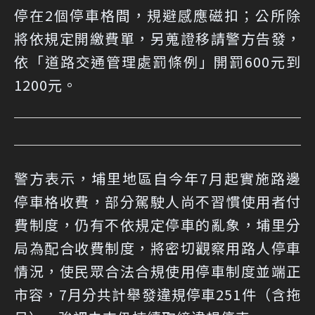
停在2個停車格間，規避感應磁扣；公所除
將依規定開繳費單，另蒐證移請警方告發，
依「道路交通管理處罰條例」開罰600元到
1200元。
警方表示，埔里地區自今年7月起實施路邊
停車格收費，部分駕駛人尚不習慣使用者付
費制度，仍有不依規定停車的亂象，埔里分
局為配合收費制度，將密切觀察用路人停車
情況，使民眾合法合規使用停車制度並端正
市容，7月分共計舉發違規停車251件（含拖