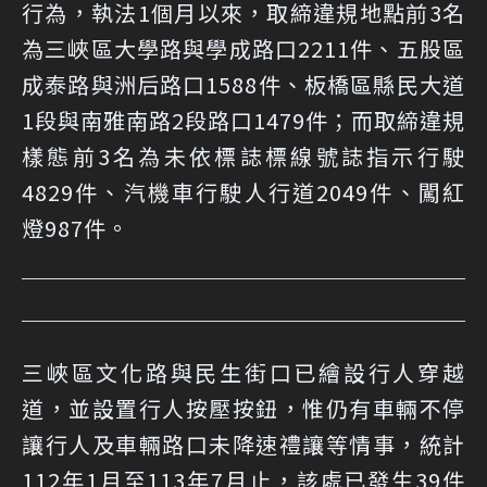
行為，執法1個月以來，取締違規地點前3名
為三峽區大學路與學成路口2211件、五股區
成泰路與洲后路口1588件、板橋區縣民大道
1段與南雅南路2段路口1479件；而取締違規
樣態前3名為未依標誌標線號誌指示行駛
4829件、汽機車行駛人行道2049件、闖紅
燈987件。
三峽區文化路與民生街口已繪設行人穿越
道，並設置行人按壓按鈕，惟仍有車輛不停
讓行人及車輛路口未降速禮讓等情事，統計
112年1月至113年7月止，該處已發生39件