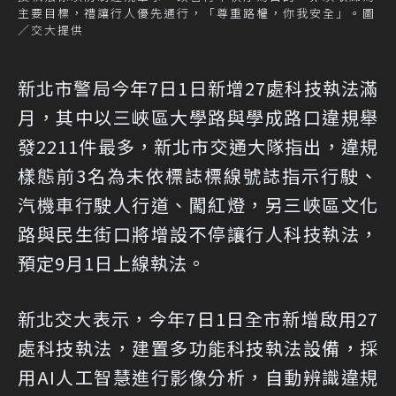
主要目標，禮讓行人優先通行，「尊重路權，你我安全」。圖
／交大提供
新北市警局今年7日1日新增27處科技執法滿
月，其中以三峽區大學路與學成路口違規舉
發2211件最多，新北市交通大隊指出，違規
樣態前3名為未依標誌標線號誌指示行駛、
汽機車行駛人行道、闖紅燈，另三峽區文化
路與民生街口將增設不停讓行人科技執法，
預定9月1日上線執法。
新北交大表示，今年7日1日全市新增啟用27
處科技執法，建置多功能科技執法設備，採
用AI人工智慧進行影像分析，自動辨識違規