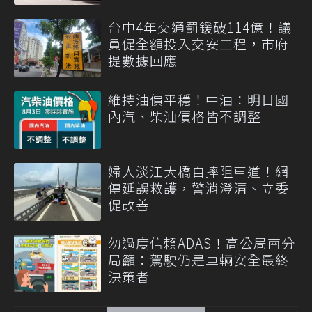
台中4年交通罰鍰破114億！議
員促全額投入交安工程，市府
提數據回應
維持油價平穩！中油：明日國
內汽、柴油價格皆不調整
婦人淡江大橋自摔阻車道！網
傳延誤救護，警消澄清、立委
促改善
勿過度信賴ADAS！高公局南分
局籲：駕駛仍是車輛安全最終
決策者