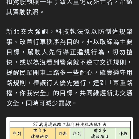
扣駕駛執照一年；致人重傷或死亡者，吊銷
其駕駛執照。
新北交大強調，科技執法係以防制違規肇
事、改善行車秩序為目的，非以取締為主要
目標，駕駛人先行導正違規行為，切勿搶
快，或以為沒看到警察就不遵守交通規則，
提醒民眾開車上路多一些耐心，確實遵守用
路規則，禮讓行人優先通行，達到「尊重路
權，你我安全」的目標，共同維護新北交通
安全，同時可減少罰款。