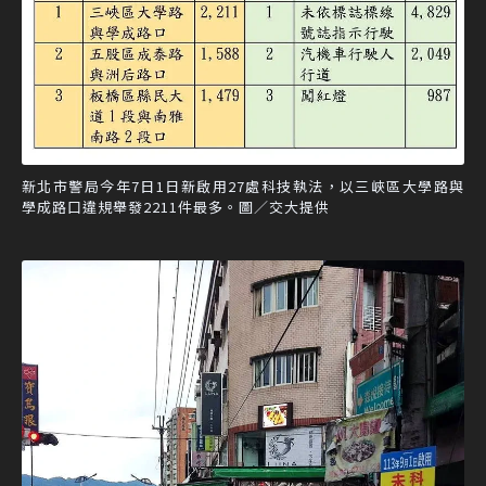
新北市警局今年7日1日新啟用27處科技執法，以三峽區大學路與
學成路口違規舉發2211件最多。圖／交大提供