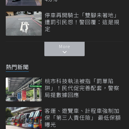
停車再開騎士「雙腳未著地」
遭罰引民怨！警回覆：這是規
定
More
熱門新聞
桃市科技執法被指「罰單陷
阱」！民代促完善配套，警察
局提數據回應
客運、遊覽車、計程車強制加
保「第三人責任險」 最低保額
曝光