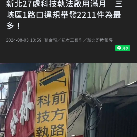
新北27處科技執法啟用滿月 三
峽區1路口違規舉發2211件為最
多！
聯合報／記者王長鼎／新北即時報導
2024-08-03 10:59