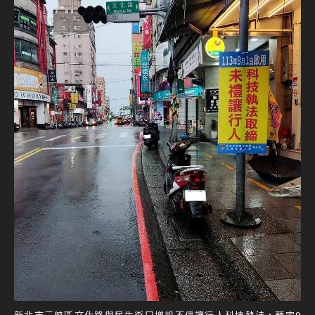
新北市三峽區文化路與民生街口增設不停讓行人科技執法，預定9