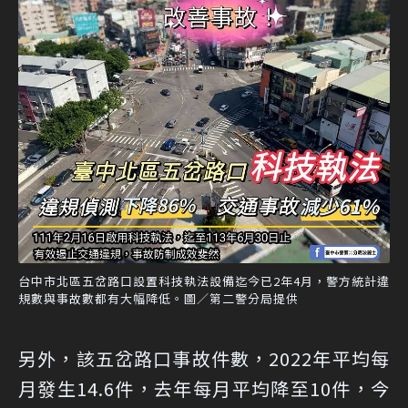
台中市北區五岔路口設置科技執法設備迄今已2年4月，警方統計違
規數與事故數都有大幅降低。圖／第二警分局提供
另外，該五岔路口事故件數，2022年平均每
月發生14.6件，去年每月平均降至10件，今