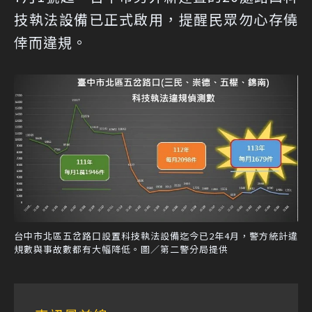
技執法設備已正式啟用，提醒民眾勿心存僥
倖而違規。
台中市北區五岔路口設置科技執法設備迄今已2年4月，警方統計違
規數與事故數都有大幅降低。圖／第二警分局提供