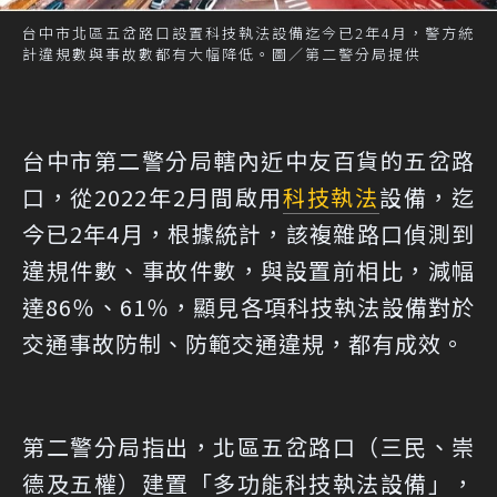
台中市北區五岔路口設置科技執法設備迄今已2年4月，警方統
計違規數與事故數都有大幅降低。圖／第二警分局提供
台中市第二警分局轄內近中友百貨的五岔路
口，從2022年2月間啟用
科技執法
設備，迄
今已2年4月，根據統計，該複雜路口偵測到
違規件數、事故件數，與設置前相比，減幅
達86％、61％，顯見各項科技執法設備對於
交通事故防制、防範交通違規，都有成效。
第二警分局指出，北區五岔路口（三民、崇
德及五權）建置「多功能科技執法設備」，