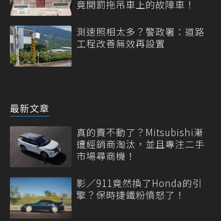
竟開罰拖吊車上的故障車！
測速照相太多？警政署：道路
工程改善無效再設置
最新文章
真的賣不動了？Mitsubishi漸
遭經銷商淘汰，並且專注二手
市場尋商機！
影／911竟然換了Honda的引
擎？保時捷鐵粉憤怒了！