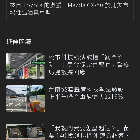
來自 Toyota 的奧援 Mazda CX-50 於北美市
場推出油電車型！
延伸閱讀
桃市科技執法被指「罰單陷
阱」！民代促完善配套，警察
局提數據回應
台南58套聲音科技執法發威！
上半年噪音車陳情大減18%
「我就問我要怎麼超速？」苗
栗 140 縣道區間測速抓超速，