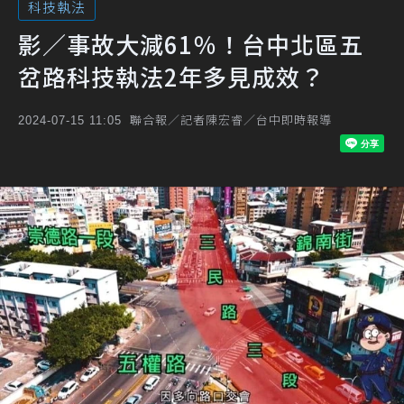
科技執法
影／事故大減61％！台中北區五
岔路科技執法2年多見成效？
聯合報／記者陳宏睿／台中即時報導
2024-07-15 11:05