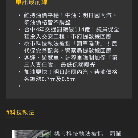
車訊最前線
維持油價平穩！中油：明日國內汽、
柴油價格皆不調整
台中4年交通罰鍰破114億！議員促全
額投入交安工程，市府提數據回應
桃市科技執法被指「罰單陷阱」！民
代促完善配套，警察局提數據回應
客運、遊覽車、計程車強制加保「第
三人責任險」 最低保額曝光
加油要快！明日起國內汽、柴油價格
各調漲0.7元及0.5元
科技執法
桃市科技執法被指「罰單