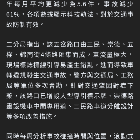
年每月平均更減少為5.6件，事故減少
61%，各項數據顯示科技執法，對於交通事
故防制有效。
二分局指出，該五岔路口由三民、崇德、五
權、錦南街4條路匯集而成，車流量極大，
現場標誌標線引導易產生錯亂，進而導致車
輛違規發生交通事故，警方與交通局、工務
局等單位多次會勘，針對交通肇因對症下
藥，該路口已增設大型導引標示牌、崇德路
畫設機車中間專用道、三民路車道分離設計
等多項改善措施。
同時每周分析事故碰撞時間與位置，滾動式