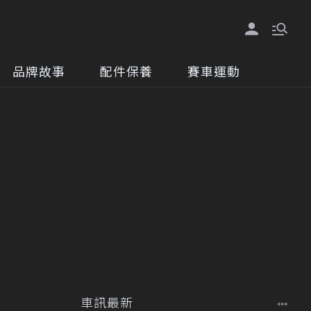
品牌故事
配件保養
賽車運動
車訊最新