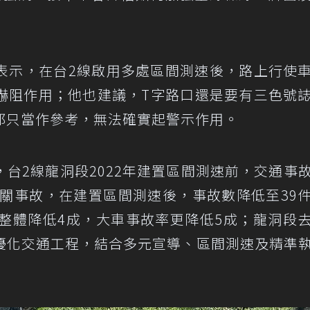
表示，在台2線啟用多處區間測速後，路上行使
嚇阻作用；他也建議，T字路口還是要有三色號
都只當作參考，無法確實起警示作用。
台2線龍洞段2022年建置區間測速前，交通事
相關事故，在建置區間測速後，事故數降低至39
率整體降低4成，大車事故率更降低5成；龍洞段
優化交通工程，結合多元宣導、區間測速及精準