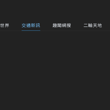
世界
交通新訊
趣聞網搜
二輪天地