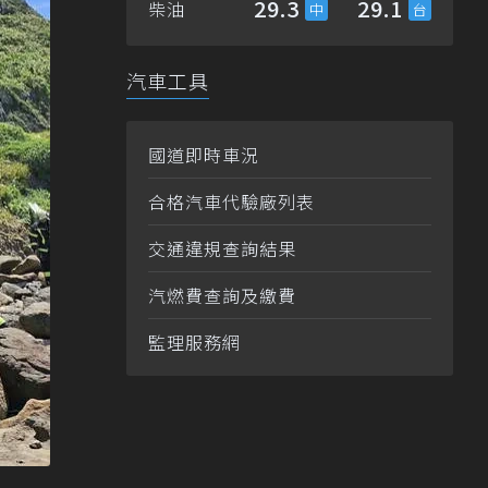
29.3
29.1
柴油
汽車工具
國道即時車況
合格汽車代驗廠列表
交通違規查詢結果
汽燃費查詢及繳費
監理服務網