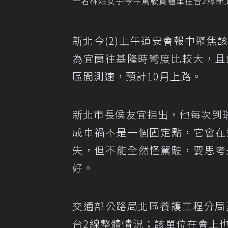
一名林姓女子今午駕駛貨櫃車在台2線新
新北今(2)上午道安會報中聚
為宜蘭往基隆時彎度比較大，且該
區間測速，預計10月上路。
新北市長侯友宜指出，他每次到
成車禍不是一個固定點，它會在
失，但不能全然怪駕駛，要思考
好。
交通部公路局北區養護工程分局
台2線整體情況；該單位在會上