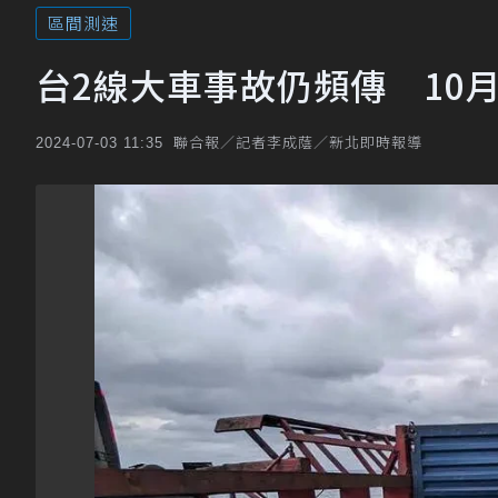
區間測速
台2線大車事故仍頻傳 10
聯合報／記者李成蔭／新北即時報導
2024-07-03 11:35