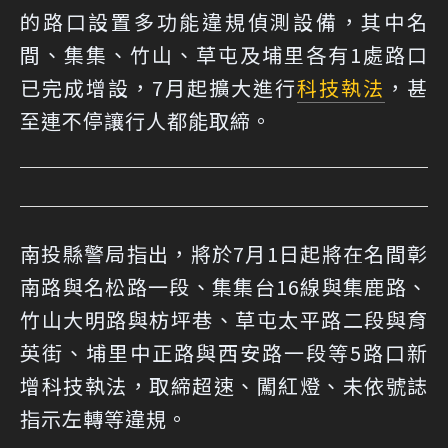
的路口設置多功能違規偵測設備，其中名
間、集集、竹山、草屯及埔里各有1處路口
已完成增設，7月起擴大進行
科技執法
，甚
至連不停讓行人都能取締。
南投縣警局指出，將於7月1日起將在名間彰
南路與名松路一段、集集台16線與集鹿路、
竹山大明路與枋坪巷、草屯太平路二段與育
英街、埔里中正路與西安路一段等5路口新
增科技執法，取締超速、闖紅燈、未依號誌
指示左轉等違規。