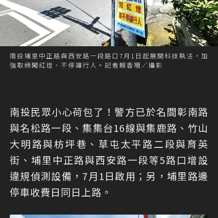
南投埔里中正路與西安路一段路口7月1日起展開科技執法，加
強取締闖紅燈、不停讓行人。記者賴香珊／攝影
南投民眾小心荷包了！警方已於名間彰南路
與名松路一段、集集台16線與集鹿路、竹山
大明路與枋坪巷、草屯太平路二段與育英
街、埔里中正路與西安路一段等5路口增設
違規偵測設備，7月1日啟用；另，埔里路邊
停車收費日同日上路。