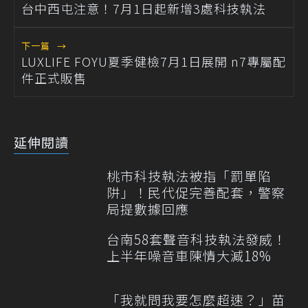
台中西屯注意！7月1日起新增3處科技執法
下一篇
→
LUXLIFE FOYU夏季健檢7月1日展開 n7專屬配
件正式販售
延伸閱讀
桃市科技執法被指「罰單陷
阱」！民代促完善配套，警察
局提數據回應
台南58套聲音科技執法發威！
上半年噪音車陳情大減18%
「我就問我要怎麼超速？」苗