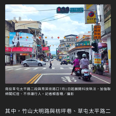
南投草屯太平路二段與育英街路口7月1日起展開科技執法，加強取
締闖紅燈、不停讓行人。記者賴香珊／攝影
其中，竹山大明路與枋坪巷、草屯太平路二