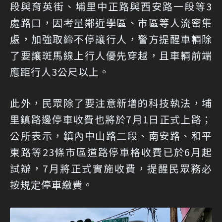
段與育英街、埔里中正路與西安路一段等3
處路口，因考量鄰近學區、市區等人流密集
處，加強取締不停讓行人，警方提醒車輛除
了要讓斑馬線上行人優先穿越，且車輛前端
應距行人3公尺以上。
此外，民眾除了要注意新增的科技執法，埔
里鎮路邊停車收費也將於7月1日正式上路；
公所表示，鎮內中山路二段、南安路、和平
東路等23條市區道路停車格收費已於6月起
試辦，7月將正式實施收費，提醒民眾務必
按規定停車繳費。