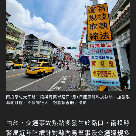
南投草屯太平路二段與育英街路口7月1日起展開科技執法，加強取
締闖紅燈、不停讓行人。記者賴香珊／攝影
由於，交通事故熱點多發生於路口，南投縣
警局近年陸續針對縣內易肇事及交通違規多