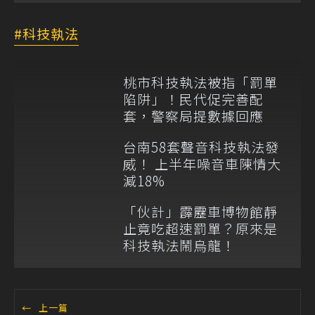
科技執法
桃市科技執法被指「罰單
陷阱」！民代促完善配
套，警察局提數據回應
台南58套聲音科技執法發
威！ 上半年噪音車陳情大
減18%
「伙計」霹靂車博物館靜
止竟吃超速罰單？原來是
科技執法鬧烏龍！
←
上一篇