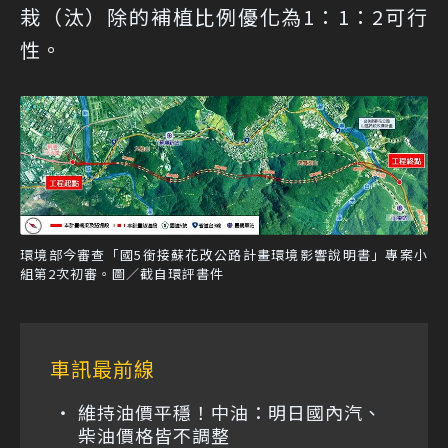
栽（汰）除的補植比例優化為1：1：2可行
性。
環境部今審查「國5銜接蘇花改公路計畫環境影響說明書」專案小
組第2次初審。圖／截自環評書件
車訊最前線
維持油價平穩！中油：明日國內汽、
柴油價格皆不調整