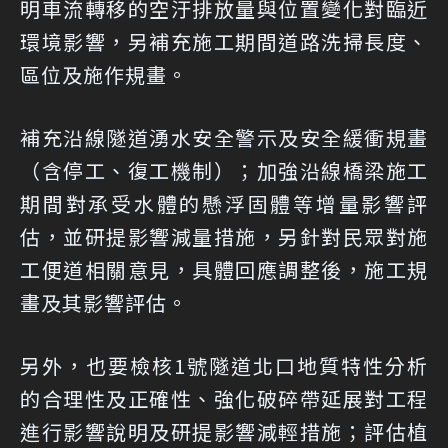
明車流轉移的空汙排放量與位置變化對臨近
環境影響，另補充施工期間道路洗掃長度、
區位及施作規畫。
補充沿線隧道湧水安全警示及安全緩衝規畫
（含停工、復工機制）；加強沿線橋梁施工
期間對承受水體的懸浮固體等增量影響評
估，並研提影響減量措施，另針對民眾對施
工便道相關意見，具體回應調整後，施工規
畫及其影響評估。
另外，也要檢核1號隧道北口地質特性分析
的合理性及正確性、強化破碎帶延展對工程
進行影響說明及研提影響減輕措施；評估植