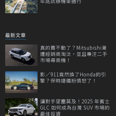
年底試辦機車通行
最新文章
真的賣不動了？Mitsubishi漸
遭經銷商淘汰，並且專注二手
市場尋商機！
影／911竟然換了Honda的引
擎？保時捷鐵粉憤怒了！
讓對手望塵莫及！2025 年賓士
GLC 如何成為台灣 SUV 市場的
最佳投資