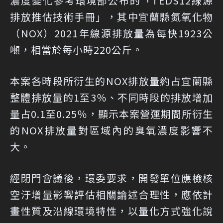
濃度變化參考環境部公布的「TEDS12線源
排放推估技術手冊」，其中宜蘭縣氮氧化物
（NOX）2021年線源排放量為每快1923公
噸，相當於每小時220公斤。
本案各時段所衍生的NOX排放量約占宜蘭縣
整體排放量的1至3％、不同時段的排放增加
量占0.1至0.25％，顯示本案營運期間所衍生
的NOX排放量對區域內的臭氧濃度影響不
大。
經閉門會議後，環委要求，開發單位應檢核
空汙增量影響評估相關論述合理性，應依計
畫性質及沿線環境特性，以量化方式強化說