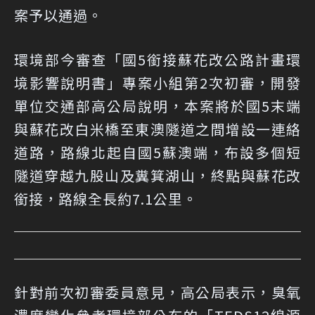
案予以通過。
環境部今審查「國5銜接蘇花改公路計畫環
境影響說明書」專案小組第2次初審，開發
單位交通部高公局說明，本案將於國5末端
與蘇花改白米橋至東澳隧道之間增設一連絡
道路，路線北起自國5蘇澳端，布設多個短
隧道穿越九股山及糞箕湖山，終點與蘇花改
銜接，路線全長約7.1公里。
針對前次初審委員意見，高公局表示，臭氧