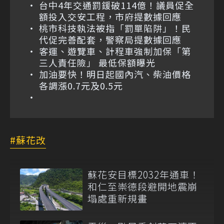
台中4年交通罰鍰破114億！議員促全
額投入交安工程，市府提數據回應
桃市科技執法被指「罰單陷阱」！民
代促完善配套，警察局提數據回應
客運、遊覽車、計程車強制加保「第
三人責任險」 最低保額曝光
加油要快！明日起國內汽、柴油價格
各調漲0.7元及0.5元
蘇花改
蘇花安目標2032年通車！
和仁至崇德段避開地震崩
塌處重新規畫