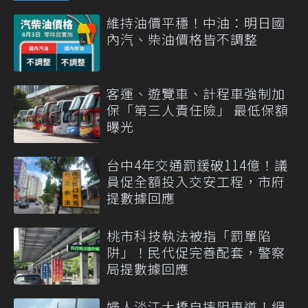
維持油價平穩！中油：明日國
內汽、柴油價格皆不調整
客運、遊覽車、計程車強制加
保「第三人責任險」 最低保額
曝光
台中4年交通罰鍰破114億！議
員促全額投入交安工程，市府
提數據回應
桃市科技執法被指「罰單陷
阱」！民代促完善配套，警察
局提數據回應
婦人淡江大橋自摔阻車道！網