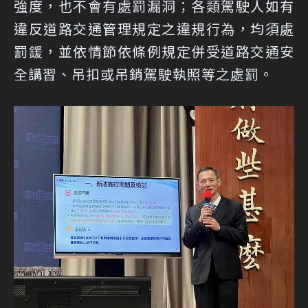
強度，也不會有處罰漏洞；各類駕駛人如有
違反道路交通管理規定之違規行為，均須處
罰鍰，並依情節依條例規定併受道路交通安
全講習、吊扣或吊銷駕駛執照等之處罰。