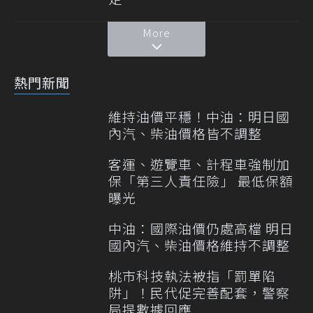
More
熱門新聞
維持油價平穩！中油：明日國
內汽、柴油價格皆不調整
客運、遊覽車、計程車強制加
保「第三人責任險」 最低保額
曝光
中油：國際油價仍處高檔 明日
國內汽、柴油價格維持不調整
桃市科技執法被指「罰單陷
阱」！民代促完善配套，警察
局提數據回應