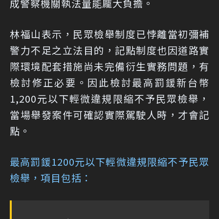
成警察機關執法量能龐大負擔。
林福山表示，民眾檢舉制度已悖離當初彌補
警力不足之立法目的，記點制度也因道路實
際環境配套措施尚未完備衍生實務問題，有
檢討修正必要。因此檢討最高罰鍰新台幣
1,200元以下輕微違規限縮不予民眾檢舉，
當場舉發案件可確認實際駕駛人時，才會記
點。
最高罰鍰1200元以下輕微違規限縮不予民眾
檢舉，項目包括：