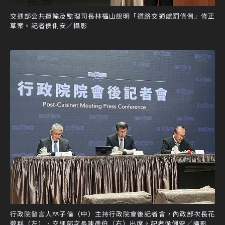
交通部公共運輸及監理司長林福山說明「道路交通處罰條例」修正
草案。記者侯俐安／攝影
行政院發言人林子倫（中）主持行政院會後記者會，內政部次長花
敬群（左）、交通部次長陳彥伯（右）出席。記者侯俐安／攝影