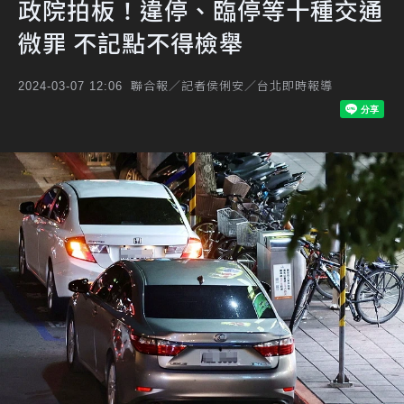
政院拍板！違停、臨停等十種交通
微罪 不記點不得檢舉
聯合報／記者侯俐安／台北即時報導
2024-03-07 12:06