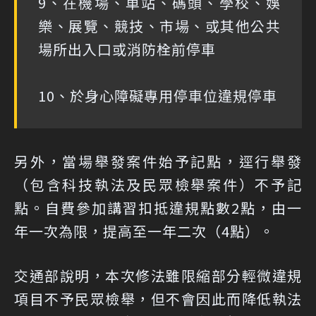
9、在機場、車站、碼頭、學校、娛
樂、展覽、競技、市場、或其他公共
場所出入口或消防栓前停車
10、於身心障礙專用停車位違規停車
另外，當場舉發案件始予記點，逕行舉發
（包含科技執法及民眾檢舉案件）不予記
點。自費參加講習扣抵違規點數2點，由一
年一次為限，提高至一年二次（4點）。
交通部說明，本次修法雖限縮部分輕微違規
項目不予民眾檢舉，但不會因此而降低執法