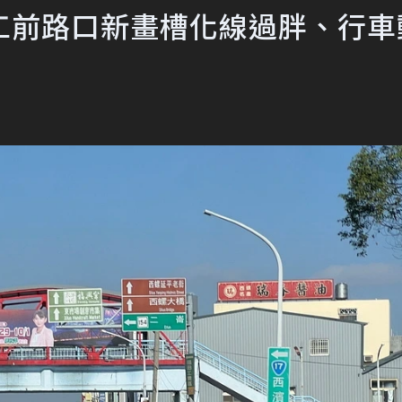
工前路口新畫槽化線過胖、行車