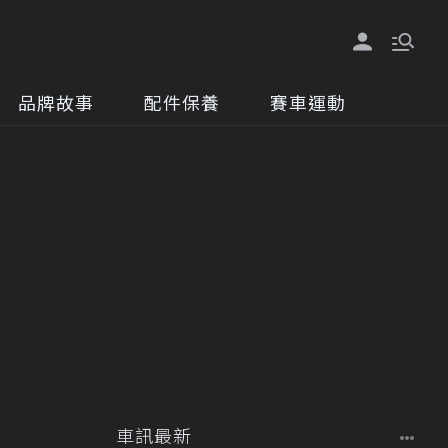
品牌故事
配件保養
賽車運動
車訊最新