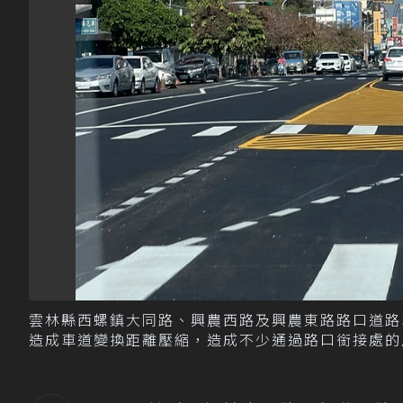
雲林縣西螺鎮大同路、興農西路及興農東路路口道路
造成車道變換距離壓縮，造成不少通過路口銜接處的