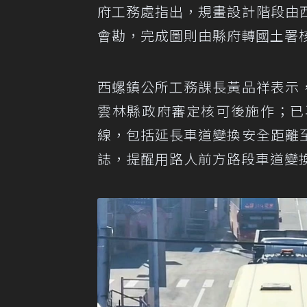
府工務處指出，規畫設計階段由
會勘，完成圖則由縣府轉國土署
西螺鎮公所工務課長黃品祥表示
雲林縣政府審定核可後施作；已
線，包括延長車道變換安全距離
誌，提醒用路人前方路段車道變