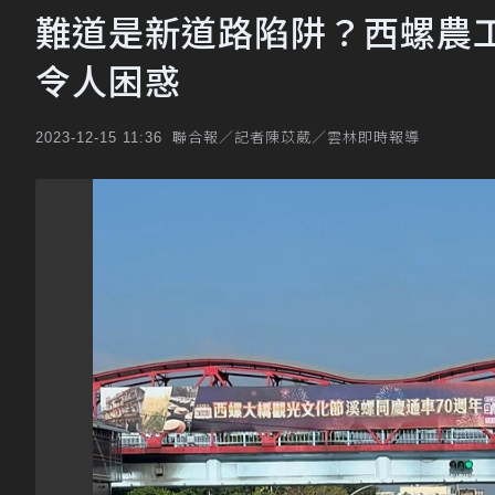
難道是新道路陷阱？西螺農
令人困惑
聯合報／記者陳苡葳／雲林即時報導
2023-12-15 11:36