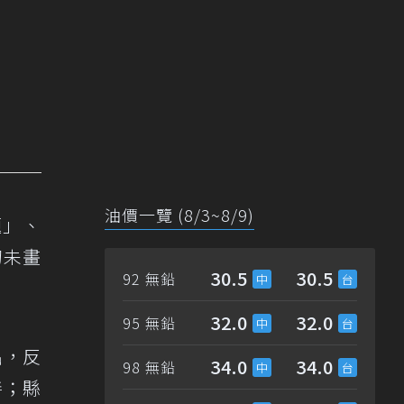
油價一覽 (8/3~8/9)
題」、
初未畫
30.5
30.5
92 無鉛
32.0
32.0
95 無鉛
出，反
34.0
34.0
98 無鉛
善；縣