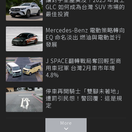
GLC 如何成為台灣 SUV 市場的
最佳投資
Mercedes-Benz 電動策略轉向
EQ 命名淡出 燃油與電動並行
發展
J SPACE翻轉戰局奪回輕型商
用車冠軍 台灣2月車市年增
4.8%
停車再開騎士「雙腳未著地」
遭罰引民怨！警回覆：這是規
定
More