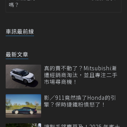
嗎？
車訊最前線
最新文章
真的賣不動了？Mitsubishi漸
遭經銷商淘汰，並且專注二手
市場尋商機！
影／911竟然換了Honda的引
擎？保時捷鐵粉憤怒了！
讓對手望塵莫及！2025 年賓士