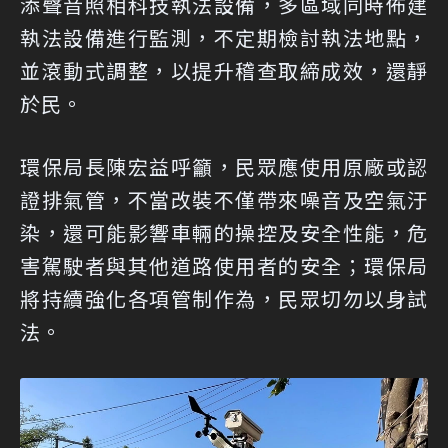
添聲音照相科技執法設備，多區域同時佈建
執法設備進行監測，不定期檢討執法地點，
並滾動式調整，以提升稽查取締成效，還靜
於民。
環保局長陳宏益呼籲，民眾應使用原廠或認
證排氣管，不當改裝不僅帶來噪音及空氣汙
染，還可能影響車輛的操控及安全性能，危
害駕駛者與其他道路使用者的安全；環保局
將持續強化各項管制作為，民眾切勿以身試
法。