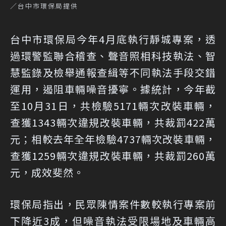
／台中市環保局提供
台中市環保局今年4月底執行靜城專案，透
過環警監聯合稽查、聲音照相科技執法、智
慧監錄及檢舉通報查緝等不同執法手段交錯
運用，遏阻車輛噪音擾寧。據統計，今年截
至10月31日，共檢驗5171輛次改裝車輛，
查獲1343輛次違規改裝車輛，共裁罰422萬
元；相較去年全年檢驗4737輛次改裝車輛，
查獲1259輛次違規改裝車輛，共裁罰260萬
元，成效斐然。
環保局指出，民眾陳情案件數較執行專案前
下降近3成，但噪音執法受限場地及車輛高