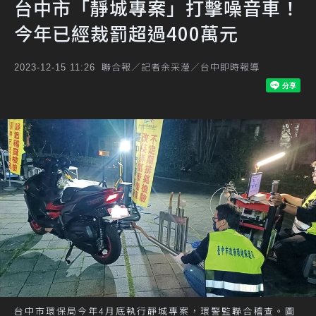
台中市「靜城專案」打擊噪音車！
今年已經裁罰超過400萬元
聯合報／記者余采瀅／台中即時報導
2023-12-15 11:26
台中市環保局今年4月底執行靜城專案，環警監聯合稽查。圖