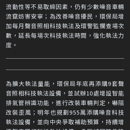
流動性等不易取締因素，仍有少數噪音車輛
流竄妨害安寧；為改善噪音擾民，環保局增
加每月聲音照相科技執法及環警監攔查場次
數，延長每場次科技執法時間，強化執法力
度。
為擴大執法量能，環保局年底再添購9套聲
音照相科技執法設備，並試辦10處增設智能
排氣管辨識功能，進行改裝車輛判定，嚇阻
改裝歪風；明年也規劃955萬添購噪音科技
執法設備，並向中央爭取補助預算，持續增