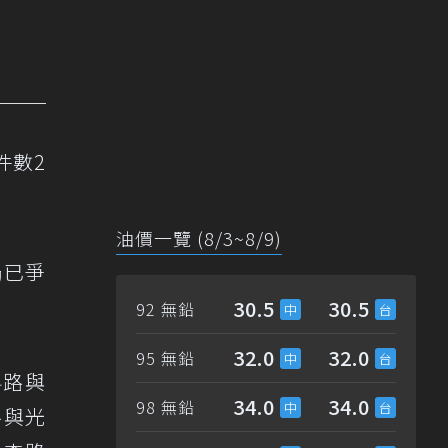
件數2
油價一覽 (8/3~8/9)
局已爭
30.5
30.5
92 無鉛
32.0
32.0
95 無鉛
科路與
34.0
34.0
98 無鉛
路與光