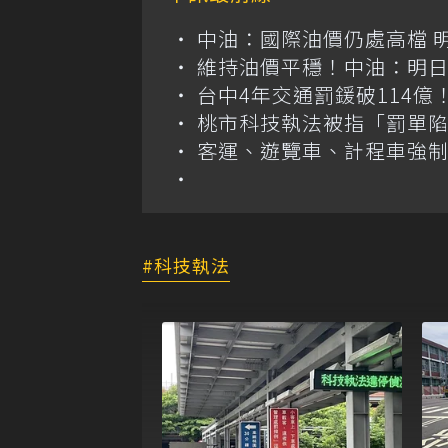
中油：國際油價仍處高檔 
維持油價平穩！中油：明
台中4年交通罰鍰破114
桃市科技執法被指「罰單
客運、遊覽車、計程車強制
科技執法