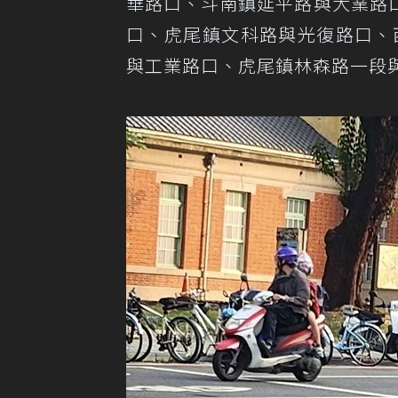
華路口、斗南鎮延平路與大業路
口、虎尾鎮文科路與光復路口、西
與工業路口、虎尾鎮林森路一段