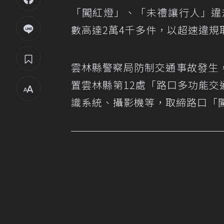
「闖紅燈」、「未禮讓行人」違
數高達2萬4千多件，以超速違規
雲林縣警察局防制交通事故發生
置雲林縣第12處「路口多功能交
識系統、攝影機等，取締路口「