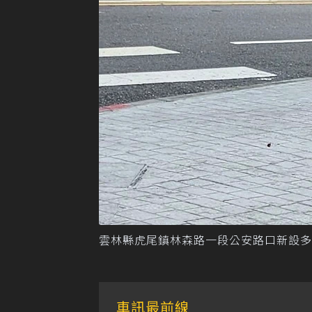
雲林縣虎尾鎮林森路一段公安路口新設多
車訊最前線