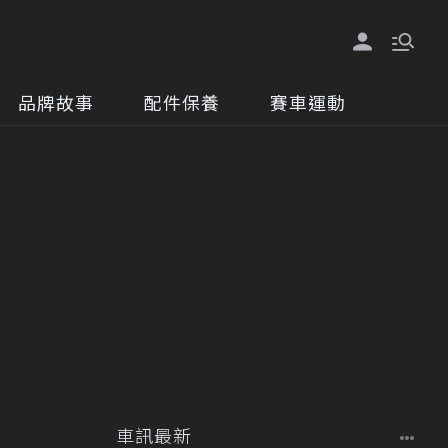
品牌故事
配件保養
賽車運動
車訊最新