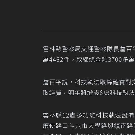
雲林縣警察局交通警察隊長詹百
萬4462件，取締總金額3700多
詹百平說，科技執法取締確實對
取經費，明年將增設6處科技執
雲林縣12處多功能科技執法設
廉使路口斗六市大學路與鎮南路