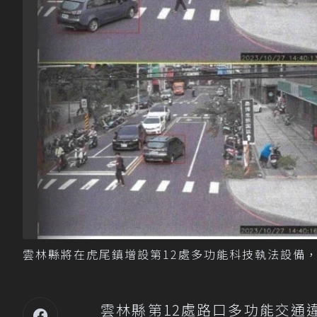
雲林縣將在虎尾鎮增設第12處多功能科技執法設備
雲林縣第12處路口多功能交通