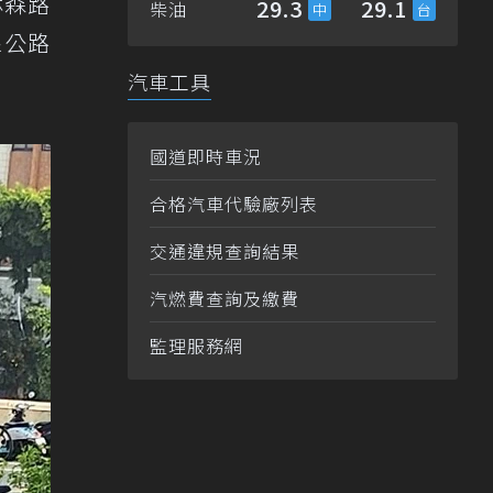
林森路
29.3
29.1
柴油
線公路
汽車工具
國道即時車況
合格汽車代驗廠列表
交通違規查詢結果
汽燃費查詢及繳費
監理服務網