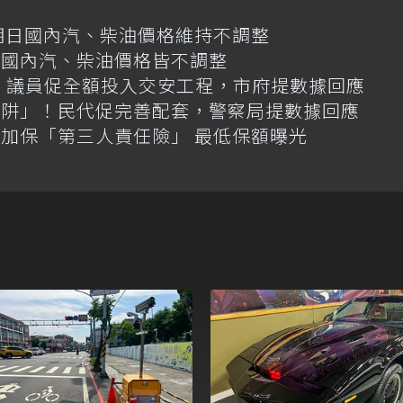
明日國內汽、柴油價格維持不調整
日國內汽、柴油價格皆不調整
億！議員促全額投入交安工程，市府提數據回應
陷阱」！民代促完善配套，警察局提數據回應
加保「第三人責任險」 最低保額曝光