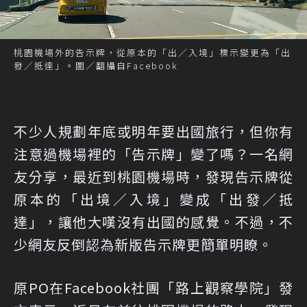
桃園機場外的告示牌，從原本的「出／入境」標示變更為「出
發／抵達」。圖／翻攝自
Facebook
不少人規劃年底或明年要出國旅行，但你有
注意過機場裡的「告示牌」變了嗎？一名網
友分享，最近到桃園機場時，發現告示牌從
原本的「出境／入境」變成「出發／抵
達」，讓他大嘆沒有出國的感覺。不過，不
少網友反倒認為新版告示牌更簡單明瞭。
原PO在Facebook社團「
路上觀察學院
」發