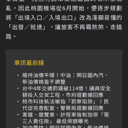
亂，因此桃園機場從6月開始，便逐步規劃
將「出境入口／入境出口」改為淺顯易懂的
「出發／抵達」，讓旅客不再霧煞煞、走錯
路。
車訊最前線
維持油價平穩！中油：明日國內汽、
柴油價格皆不調整
台中4年交通罰鍰破114億！議員促全
額投入交安工程，市府提數據回應
桃市科技執法被指「罰單陷阱」！民
代促完善配套，警察局提數據回應
客運、遊覽車、計程車強制加保「第
三人責任險」 最低保額曝光
加油要快！明日起國內汽、柴油價格