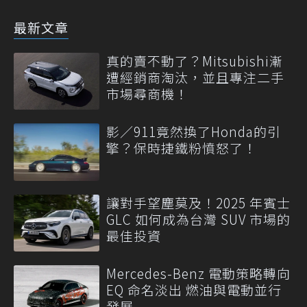
最新文章
真的賣不動了？Mitsubishi漸
遭經銷商淘汰，並且專注二手
市場尋商機！
影／911竟然換了Honda的引
擎？保時捷鐵粉憤怒了！
讓對手望塵莫及！2025 年賓士
GLC 如何成為台灣 SUV 市場的
最佳投資
Mercedes-Benz 電動策略轉向
EQ 命名淡出 燃油與電動並行
發展