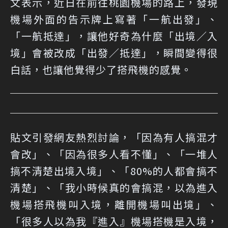
文表示，近日在前往桃園機場的路上，發現
機場外面的告示牌上寫著「一航出發」、
「一航抵達」，讓他好奇為什麼「出境／入
境」會被改成「出發／抵達」，瞬間變得很
白話，也讓他覺得少了搭飛機的感覺。
貼文引發網友熱烈討論，「因為有人搞混才
會改」、「因為很多人看不懂」、「一堆人
搞不清楚出境入境」、「80%的人都會搞不
清楚」、「我小時候真的會搞混，以為進入
機場搭飛機叫入境，離開機場叫出境」、
「很多人以為我『進入』機場搭機是入境，