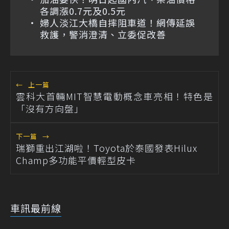
各調漲0.7元及0.5元
婦人淡江大橋自摔阻車道！網傳延誤
救護，警消澄清、立委促改善
←
上一篇
雲科大首輛MIT智慧電動概念車亮相！特色是
「沒有方向盤」
下一篇
→
瑞獅重出江湖啦！Toyota於泰國發表Hilux
Champ多功能平價輕型皮卡
車訊最前線