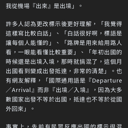
我從機場『出來』是出境」。
許多人認為更改標示後更好理解，「我覺得
這樣寫比較白話」、「白話很好啊，標語是
讓每個人能懂的」、「路牌是用來給用路人
看，一眼能看懂比較重要」、「年初出國的
時候還是出境入境，那時就搞混了，這個月
出國看到變成出發抵達，非常的清楚」。也
有網友解釋，「國際通用語是『Departure
／Arrival』而非『出境／入境』，因為大多
數國家出發不等於出國，抵達也不等於從國
外回來」。
事實上，先前有民眾反應出國的標示很混