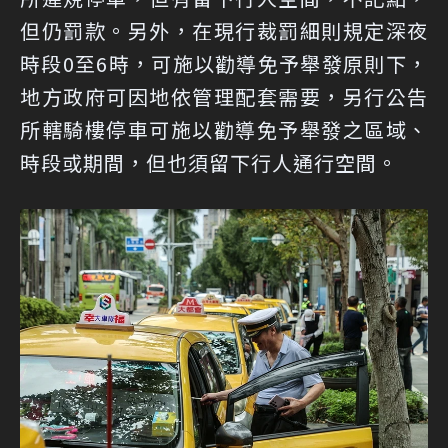
但仍罰款。另外，在現行裁罰細則規定深夜
時段0至6時，可施以勸導免予舉發原則下，
地方政府可因地依管理配套需要，另行公告
所轄騎樓停車可施以勸導免予舉發之區域、
時段或期間，但也須留下行人通行空間。