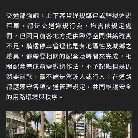
交通部強調，上下客貨違規臨停或騎樓違規
停車，都是交通違規行為，均需依規定處
罰，但因目前各地方提供臨停空間供給確實
不足，騎樓停車管理也是有地區性及城鄉之
差異，都需要相關的配套及時間來完成，相
關配套完成前需微調作法，不予記點但是仍
然要罰款，籲不論是駕駛人或行人，在道路
都應遵守各項交通管理規定，共同維護安全
的用路環境與秩序。