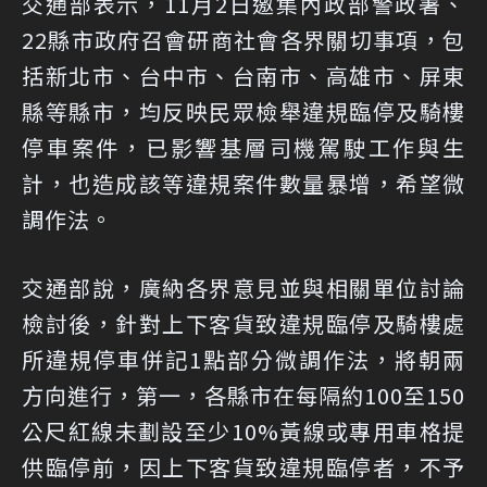
交通部表示，11月2日邀集內政部警政署、
22縣市政府召會研商社會各界關切事項，包
括新北市、台中市、台南市、高雄市、屏東
縣等縣市，均反映民眾檢舉違規臨停及騎樓
停車案件，已影響基層司機駕駛工作與生
計，也造成該等違規案件數量暴增，希望微
調作法。
交通部說，廣納各界意見並與相關單位討論
檢討後，針對上下客貨致違規臨停及騎樓處
所違規停車併記1點部分微調作法，將朝兩
方向進行，第一，各縣市在每隔約100至150
公尺紅線未劃設至少10%黃線或專用車格提
供臨停前，因上下客貨致違規臨停者，不予