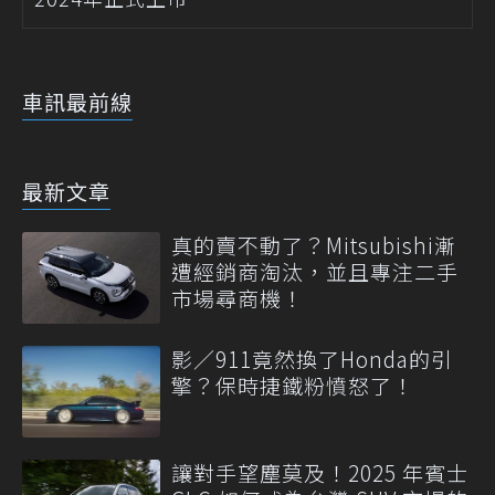
車訊最前線
最新文章
真的賣不動了？Mitsubishi漸
遭經銷商淘汰，並且專注二手
市場尋商機！
影／911竟然換了Honda的引
擎？保時捷鐵粉憤怒了！
讓對手望塵莫及！2025 年賓士