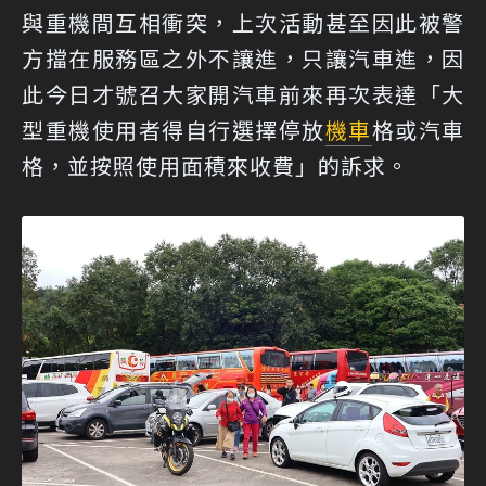
與重機間互相衝突，上次活動甚至因此被警
方擋在服務區之外不讓進，只讓汽車進，因
此今日才號召大家開汽車前來再次表達「大
型重機使用者得自行選擇停放
機車
格或汽車
格，並按照使用面積來收費」的訴求。