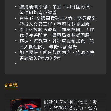
維持油價平穩！中油：明日國內汽、
柴油價格皆不調整
台中4年交通罰鍰破114億！議員促全
額投入交安工程，市府提數據回應
桃市科技執法被指「罰單陷阱」！民
代促完善配套，警察局提數據回應
客運、遊覽車、計程車強制加保「第
三人責任險」 最低保額曝光
加油要快！明日起國內汽、柴油價格
各調漲0.7元及0.5元
重機
鋸斷測速照相桿洩憤！新
竹男辯鋸樹遭破功，警方