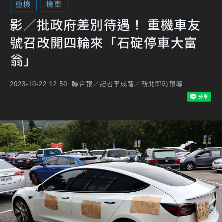
重機
機車
影／批政府差別待遇！ 重機車友
號召改開四輪來「石碇停車大富
翁」
聯合報／記者李成蔭／新北即時報導
2023-10-22 12:50