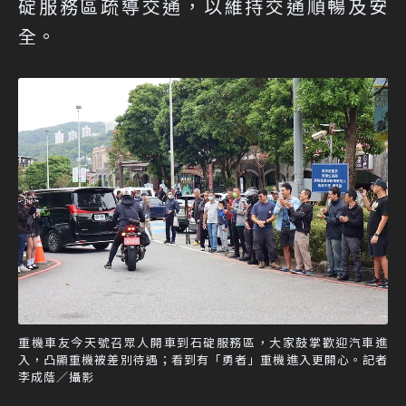
碇服務區疏導交通，以維持交通順暢及安
全。
重機車友今天號召眾人開車到石碇服務區，大家鼓掌歡迎汽車進
入，凸顯重機被差別待遇；看到有「勇者」重機進入更開心。記者
李成蔭／攝影