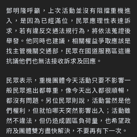
鄧明隆呼籲，上次活動並沒有阻擋重機進
入，是因為已經滿位，民眾應理性表達訴
求，若有違反交通法規行為，將依法蒐證後
舉發。他同時也建議，相關權益爭取應該是
找主管機關交通部，民眾在國道服務區這邊
抗議他們也無法接收訴求及回應。
民眾表示，重機團體今天活動只要不影響一
般民眾進出都尊重，像今天出入都很順暢，
都沒有問題。另位民眾則說，活動當然是他
們權利，但就怕哪天突然影響出入；活動雖
然不違法，但仍造成園區負荷量，也希望政
府及團體雙方盡快解決，不要再有下一次。