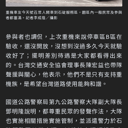
重機車友今天號召眾人開車到石碇服務區，園區內一般民眾及參與
者都塞滿。記者李成蔭／攝影
參與者也調侃，上次重機來說停車區B區在
驗收，還沒開放，沒想到沒過多久今天就驗
收好了；擺明差別待遇是大家都看得出來
的。台灣交通安全協會理事長陳宏益也帶隊
聲援與關心，他表示，他們不是只有支持重
機族，是希望台灣道路使用能夠和諧。
國道公路警察局第九公路警察大隊副大隊長
鄧明隆說明，都尊重民眾的發聲作法，大隊
也實施相關措施實施管制，並派遣警力於石