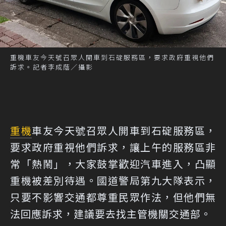
重機車友今天號召眾人開車到石碇服務區，要求政府重視他們
訴求。記者李成蔭／攝影
重機
車友今天號召眾人開車到石碇服務區，
要求政府重視他們訴求，讓上午的服務區非
常「熱鬧」，大家鼓掌歡迎汽車進入，凸顯
重機被差別待遇。國道警局第九大隊表示，
只要不影響交通都尊重民眾作法，但他們無
法回應訴求，建議要去找主管機關交通部。