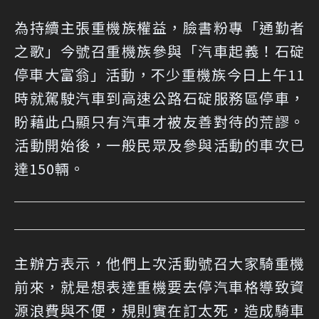
為持續主張重機族權益，臉書粉專「通勤者
之歌」今號召重機族參與「汽車起義！石碇
停車大富翁」活動，不少重機族今日上午11
時就駕駛汽車到高速公路石碇服務區停車，
盼藉此凸顯只有汽車才被友善對待的荒謬。
活動開始後，一般民眾及參與活動的車次已
達150輛。
主辦方表示，他們上次活動號召大家騎重機
前來，就是想表達重機要去停汽車格導致資
源浪費與不便，規則實在訂太死，造成騎車