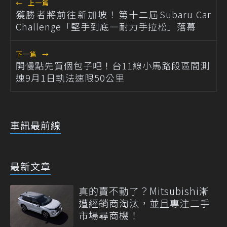
←
上一篇
獲勝者將前往新加坡！第十二屆Subaru Car
Challenge「堅手到底—耐力手拉松」落幕
下一篇
→
開慢點先買個包子吧！台11線小馬路段區間測
速9月1日執法速限50公里
車訊最前線
最新文章
真的賣不動了？Mitsubishi漸
遭經銷商淘汰，並且專注二手
市場尋商機！