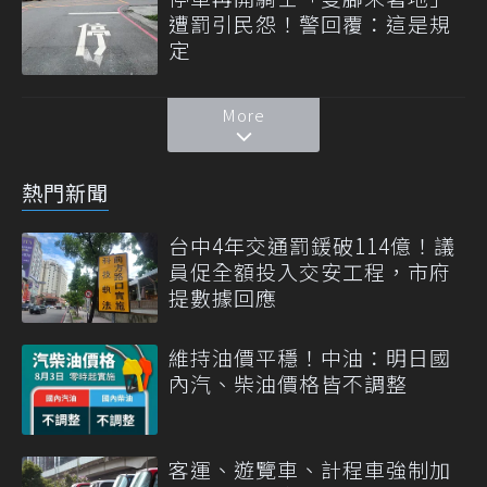
遭罰引民怨！警回覆：這是規
定
More
熱門新聞
台中4年交通罰鍰破114億！議
員促全額投入交安工程，市府
提數據回應
維持油價平穩！中油：明日國
內汽、柴油價格皆不調整
客運、遊覽車、計程車強制加