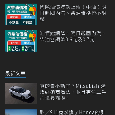
國際油價波動上漲！中油：明
日起國內汽、柴油價格皆不調
整
油價繼續降！明日起國內汽、
柴油各調降0.6元及0.7元
最新文章
真的賣不動了？Mitsubishi漸
遭經銷商淘汰，並且專注二手
市場尋商機！
影／911竟然換了Honda的引