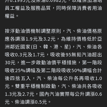
員工權益及服務品質，同時保障消費者用油
權益。
按浮動油價機制調整原則，汽、柴油價格原
應各調漲1.9元及3.2元，為維持價格低於亞
洲鄰近國家(日、韓、港、星)，汽、柴油各
吸收0.3元及1.7元，吸收後95無鉛汽油超出
30元，進一步啟動油價平穩措施，第一階段
吸收25%調幅及第二階段吸收50%調幅合計
後四捨五入，汽、柴油每公升各再吸收1.0
元。雙重平穩機制啟動，汽、柴油共各吸收
1.3元及2.7元，國內汽油實際每公升調漲0.6
元、柴油調漲0.5元。