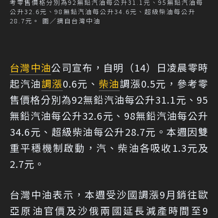
考零售價格分別為92無鉛汽油每公升31.1元、95無鉛汽油每
公升32.6元、98無鉛汽油每公升34.6元、超級柴油每公升
28.7元。 圖／摘自台灣中油
台灣中油
公司宣布，自明（14）日凌晨零時
起汽油
調漲
0.6元、
柴油
調漲0.5元，參考零
售價格分別為92無鉛汽油每公升31.1元、95
無鉛汽油每公升32.6元、98無鉛汽油每公升
34.6元、超級柴油每公升28.7元。本週因雙
重平穩機制啟動，汽、柴油各吸收1.3元及
2.7元。
台灣中油表示，本週受沙國調漲9月銷往歐
亞原油官價及沙俄兩國延長減產時間至9