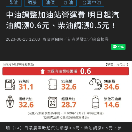
柴油
調漲
油價
加油
台灣中油
中油調整加油站營運費 明日起汽
油調漲0.6元、柴油調漲0.5元！
聯合新聞網／記者趙駿宏／綜合報導
2023-08-13 12:08
明（14）日凌晨零時起汽油調漲0.6元、柴油調漲0.5元，參