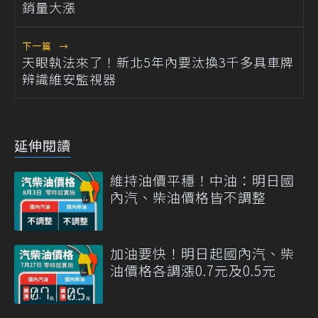
銷量大漲
下一篇
→
天眼執法來了！新北5年內要汰換3千多具車牌
辨識維安監視器
延伸閱讀
維持油價平穩！中油：明日國
內汽、柴油價格皆不調整
加油要快！明日起國內汽、柴
油價格各調漲0.7元及0.5元