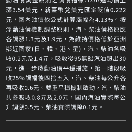
漲3.54美元，新臺幣兌美元匯率貶值0.222
元，國內油價依公式計算漲幅為4.13%。按
浮動油價機制調整原則，汽、柴油價格原應
各調漲1.3元及1.9元，為維持價格低於亞洲
鄰近國家(日、韓、港、星)，汽、柴油各吸
收0.2元及1.4元，吸收後95無鉛汽油超出30
元，進一步啟動油價平穩措施，第一階段吸
收25%調幅後四捨五入，汽、柴油每公升各
再吸收0.6元。雙重平穩機制啟動，汽、柴油
共各吸收0.8元及2.0元，國內汽油實際每公
升調漲0.5元、柴油實際調降0.1元。