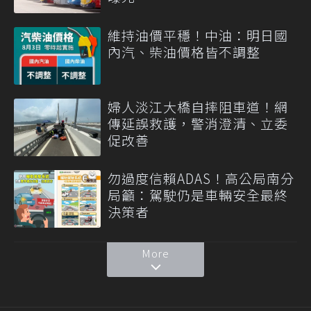
維持油價平穩！中油：明日國
內汽、柴油價格皆不調整
婦人淡江大橋自摔阻車道！網
傳延誤救護，警消澄清、立委
促改善
勿過度信賴ADAS！高公局南分
局籲：駕駛仍是車輛安全最終
決策者
More