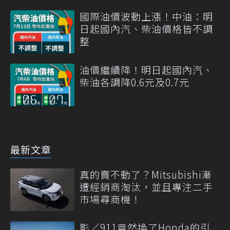
國際油價波動上漲！中油：明
日起國內汽、柴油價格皆不調
整
油價繼續降！明日起國內汽、
柴油各調降0.6元及0.7元
最新文章
真的賣不動了？Mitsubishi漸
遭經銷商淘汰，並且專注二手
市場尋商機！
影／911竟然換了Honda的引