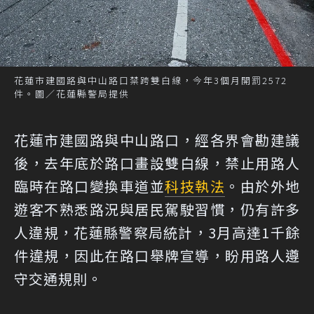
花蓮市建國路與中山路口禁跨雙白線，今年3個月開罰2572
件。圖／花蓮縣警局提供
花蓮市建國路與中山路口，經各界會勘建議
後，去年底於路口畫設雙白線，禁止用路人
臨時在路口變換車道並
科技執法
。由於外地
遊客不熟悉路況與居民駕駛習慣，仍有許多
人違規，花蓮縣警察局統計，3月高達1千餘
件違規，因此在路口舉牌宣導，盼用路人遵
守交通規則。