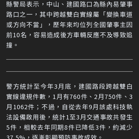
縣警局表示，中山、建國路口為縣內易肇事
路口之一，其中跨越雙白實線屬「變換車道
或方向不當」，歷年來均位列全國肇事主因
前10名，容易造成後方車輛反應不及導致追
撞。
警方統計至今年3月底，建國路段跨越雙白
實線違規件數，1月有760件、2月750件、3
月1062件；不過，自從去年9月該處科技執
法設備啟用後，統計1至3月交通事故共發生
5件，相較去年同期8件已降低3件，約減少
37.5%，逐漸彰顯預防事故成效。