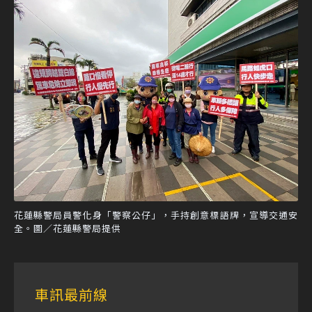
花蓮縣警局員警化身「警察公仔」，手持創意標語牌，宣導交通安
全。圖／花蓮縣警局提供
車訊最前線