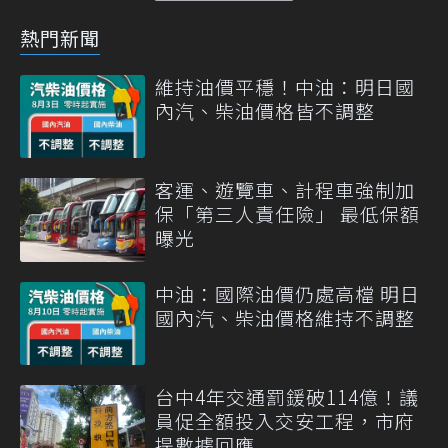
熱門新聞
維持油價平穩！中油：明日國
內汽、柴油價格皆不調整
客運、遊覽車、計程車強制加
保「第三人責任險」 最低保額
曝光
中油：國際油價仍處高檔 明日
國內汽、柴油價格維持不調整
台中4年交通罰鍰破114億！議
員促全額投入交安工程，市府
提數據回應