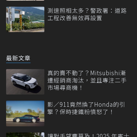
測速照相太多？警政署：道路
工程改善無效再設置
最新文章
真的賣不動了？Mitsubishi漸
遭經銷商淘汰，並且專注二手
市場尋商機！
影／911竟然換了Honda的引
擎？保時捷鐵粉憤怒了！
讓對手望塵莫及！2025 年賓士