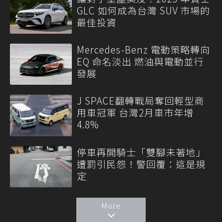
GLC 如何成為台灣 SUV 市場的
最佳投資
Mercedes-Benz 電動策略轉向
EQ 命名淡出 燃油與電動並行
發展
J SPACE翻轉戰局奪回輕型商
用車冠軍 台灣2月車市年增
4.8%
停車再開騎士「雙腳未著地」
遭罰引民怨！警回覆：這是規
定
More