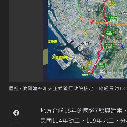
國道7號興建案昨天正式獲行政院核定，總經費約135
地方企盼15年的國道7號興建案，
民國114年動工，119年完工，