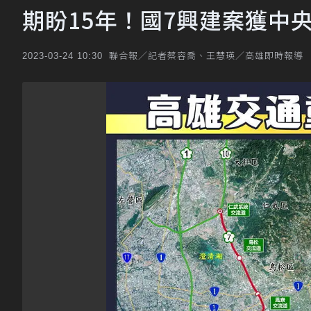
期盼15年！國7興建案獲中
聯合報／記者蔡容喬、王慧瑛／高雄即時報導
2023-03-24 10:30