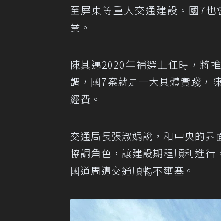
至屏東等重大交通建設。國7也
業。
陳其邁2020年補選上任時，
調，國7案就是一大具體實踐，陳
經費。
交通局長張淑娟說，和中央的界
協調角色，讓建設期程順利進行
國道周遭交通順暢不壅塞。