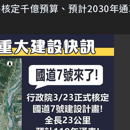
央核定千億預算、預計2030年通