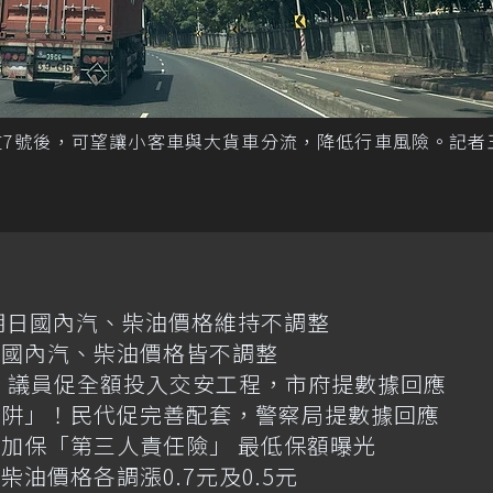
道7號後，可望讓小客車與大貨車分流，降低行車風險。記者
明日國內汽、柴油價格維持不調整
日國內汽、柴油價格皆不調整
億！議員促全額投入交安工程，市府提數據回應
陷阱」！民代促完善配套，警察局提數據回應
加保「第三人責任險」 最低保額曝光
油價格各調漲0.7元及0.5元