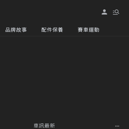
品牌故事
配件保養
賽車運動
車訊最新