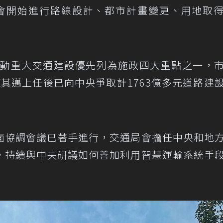
會開始進行路線設計、都市計畫變更、用地取
將推動重大交通建設優先列為施政四大重點之一，
其邁上任後已向中央爭取計1763億多元道路建
面協調會議已著手進行，交通局會擔任中央和地
，持續與中央研議如何善加利用智慧運輸系統手