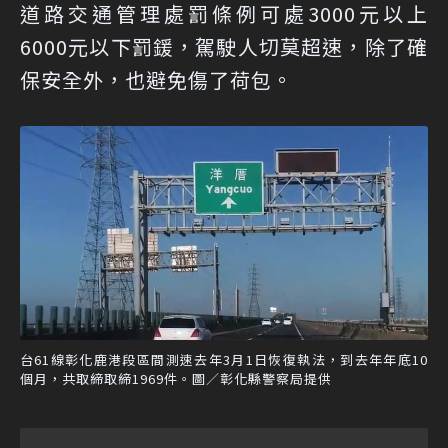
道路交通管理處罰條例可處3000元以上
6000元以下罰鍰，駕駛人切莫超速，除了確
保安全外，也避免傷了荷包。
台61線彰化鹿港段區間測速去年3月1日恢復執法，到去年年底10
個月，共取締取締1969件。圖／彰化縣警察局提供