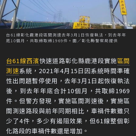
台61線彰化鹿港段區間測速去年3月1日恢復執法，到去年年
底10個月，共取締取締1969件。圖／彰化縣警察局提供
台61線
西濱
快速道路彰化縣鹿港段實施
區間
測速
系統，2021年4月15日因系統時間準確
性出問題暫停使用，去年3月1日起恢復執法
後，到去年年底合計10個月，共取締1969
件。但警方發現，實施區間測速後，實施區
間測速路段與前年同期相比，車禍件數雖只
少了4件，多少有遏阻效果，但61線整個彰
化路段的車禍件數還是增加。