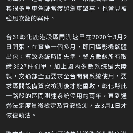
其很多重車駕駛常疲勞駕車肇事，也常見被
強風吹翻的案件。
台61彰化鹿港段區間測速早在2020年3月2
日開張，在實施一個多月，即因攝影機韌體
出包，導致系統時間失準，警方撤銷所有取
締3627件罰單，加上國內多數系統是大陸
製，交通部全面要求全台間間系統使用，要
求區間設備資安檢測後才能重啟，彰化縣此
一路段的區間測速系統停用約兩年，直到通
過法定度量衡檢定及資安檢測，去3月1日才
恢復執法。