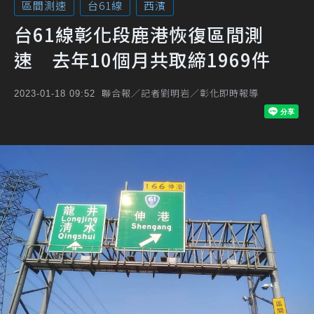
區間測速
台61線
西濱
台61線彰化段鹿港恢復區間測
速 去年10個月共取締1969件
聯合報／記者劉明岩／彰化即時報導
2023-01-18 09:52