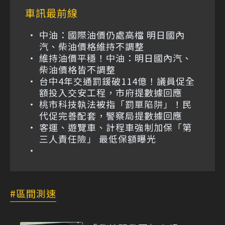
車訊最前線
中油：國際油價仍處高檔 明日國內
汽、柴油價格維持不調整
維持油價平穩！中油：明日國內汽、
柴油價格皆不調整
台中4年交通罰鍰破114億！議員促全
額投入交安工程，市府提數據回應
桃市科技執法被指「罰單陷阱」！民
代促完善配套，警察局提數據回應
客運、遊覽車、計程車強制加保「第
三人責任險」 最低保額曝光
區間測速