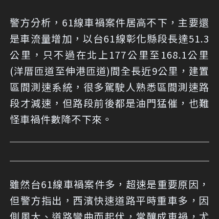
警方分析，61線車禍案件居高不下，主要還
是車流量增加，以台61線彰化縣段長達51.3
公里，只不過在北上177公里至168.1公里
(洋厝匝道至伸港匝道)間全長近9公里，建置
區間測速系統，很多駕駛人熟悉區間測速路
段才減速，但路段前後都是油門猛催，也難
怪車禍件數降不下來。
雖然台61線車禍案件多，超速是重要原因，
但警方指出，西濱快速道路平時重車多，因
側風大、道路彎曲而起伏，常釀成車禍，尤