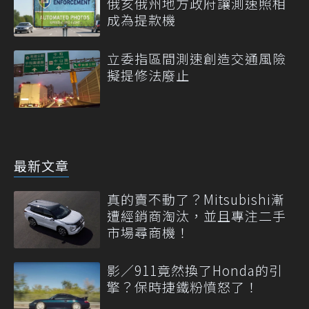
俄亥俄州地方政府讓測速照相
成為提款機
立委指區間測速創造交通風險
擬提修法廢止
最新文章
真的賣不動了？Mitsubishi漸
遭經銷商淘汰，並且專注二手
市場尋商機！
影／911竟然換了Honda的引
擎？保時捷鐵粉憤怒了！