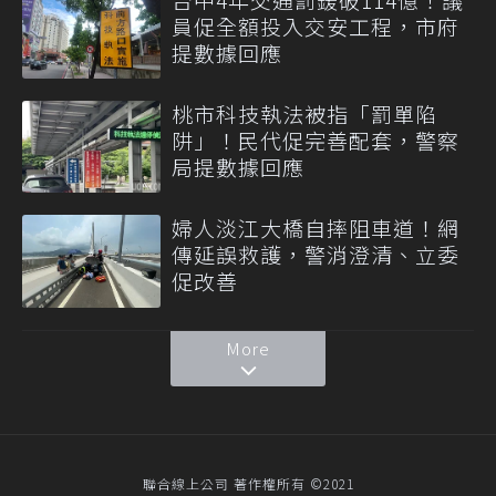
員促全額投入交安工程，市府
提數據回應
桃市科技執法被指「罰單陷
阱」！民代促完善配套，警察
局提數據回應
婦人淡江大橋自摔阻車道！網
傳延誤救護，警消澄清、立委
促改善
More
聯合線上公司 著作權所有 ©2021