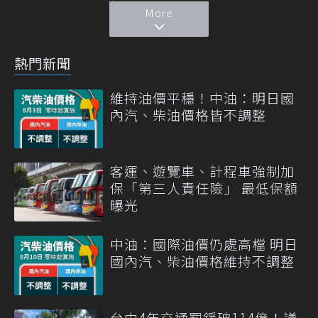
More
熱門新聞
維持油價平穩！中油：明日國
內汽、柴油價格皆不調整
客運、遊覽車、計程車強制加
保「第三人責任險」 最低保額
曝光
中油：國際油價仍處高檔 明日
國內汽、柴油價格維持不調整
台中4年交通罰鍰破114億！議