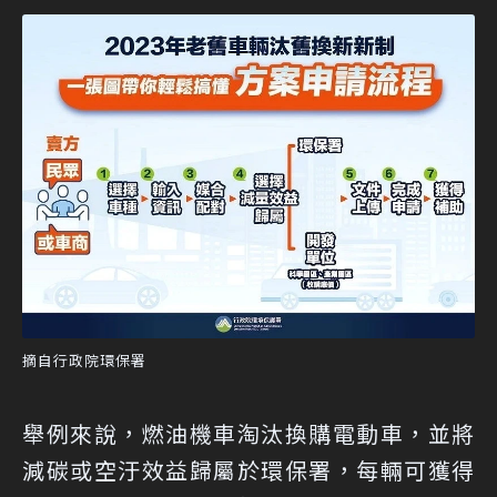
摘自行政院環保署
舉例來說，燃油機車淘汰換購電動車，並將
減碳或空汙效益歸屬於環保署，每輛可獲得