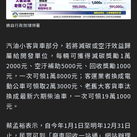
摘自行政院環保署
汽油小客貨車部分，若將減碳或空汙效益歸
屬給開發單位，每輛可獲得減碳獎勵1萬
2000元、空汙補助5000元、回收獎勵1000
元，一次可領1萬8000元；客運業者換成電
動公車可領取2萬3000元、老舊大客貨車汰
換成最新六期柴油車，一次可領19萬1000
元。
蔡孟裕表示，自今年1月1日至明年12月31日
止，民眾可到「廢車回收一站通」網站辦理