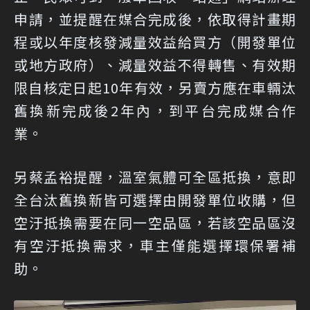
申請，並提醒在媒合完成後，依取得計畫期
程或以年度核發減量效益給買方（開發單位
或地方政府）、減量效益不得轉售、有效期
限自核定日起10年有效，另賣方應在車輛汰
舊換新完成後2年內，到平台完成媒合作
業。
另蔡孟裕提醒，溫室氣體可全區抵換，意即
全台汰舊換新皆可選擇由開發單位收購，但
空汙抵換需要在同一空品區，若該空品區沒
有空汙抵換需求，車主僅能選擇環保署補
助。