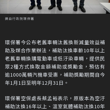
摘自行政院環保署
環保署今公布老舊車輛汰舊換新減量效益補
助及媒合作業辦法，補助汰換車齡10年以上
老舊車輛換購電動車或低汙染車輛，提供民
眾2種方式換取金額補助或獎勵金，預估有
逾1000萬輛汽機車受惠，補助獎勵期間自今
年1月1日至明年12月31日。
環保署空保處長蔡孟裕表示，原版本為空汙
補助汰換16年以上、溫室氣體補助汰換10年