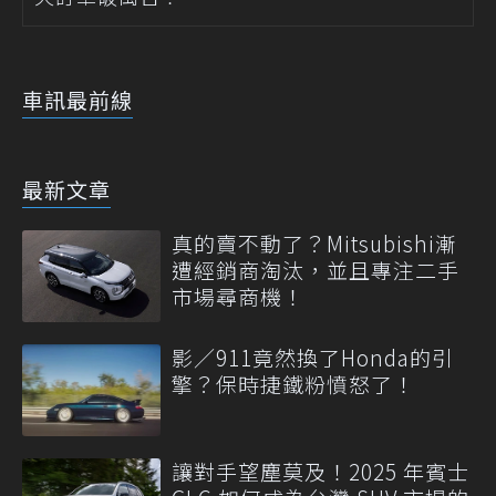
車訊最前線
最新文章
真的賣不動了？Mitsubishi漸
遭經銷商淘汰，並且專注二手
市場尋商機！
影／911竟然換了Honda的引
擎？保時捷鐵粉憤怒了！
讓對手望塵莫及！2025 年賓士