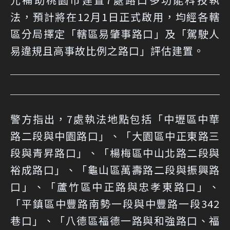
法，預計將在12月1日正式啟用，均經各轄
區分局擇定「轄區易肇事路口」及「駕駛人
易違規且高事故比例之路口」評估建置。
警方指出，7處執法地點包括「中壢區中華
路二段與中園路口」、「大園區中正東路三
段與青昇路口」、「楊梅區中山北路二段與
裕成路口」、「龜山區萬壽路二段與振興路
口」、「蘆竹區中正路與忠孝東路口」、
「平鎮區中豐路南勢一段與中豐路一段342
巷口」、「八德區福德一路與和強路口、福