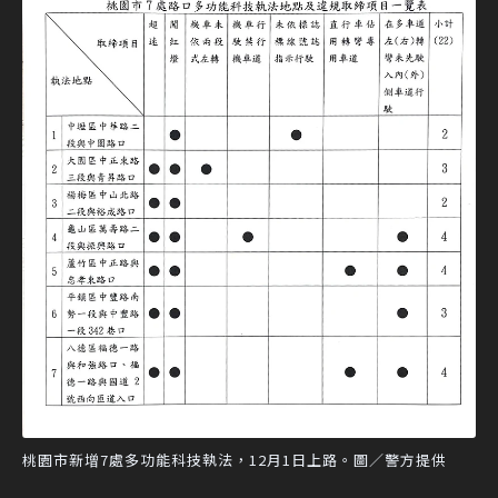
桃園市新增7處多功能科技執法，12月1日上路。圖／警方提供