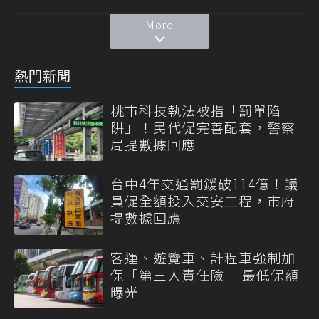
More
熱門新聞
桃市科技執法被指「罰單陷
阱」！民代促完善配套，警察
局提數據回應
台中4年交通罰鍰破114億！議
員促全額投入交安工程，市府
提數據回應
客運、遊覽車、計程車強制加
保「第三人責任險」 最低保額
曝光