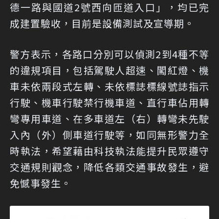
德一路與國道2號西向匝道入口」，均已完
成建置驗收，目前是設備測試及宣導期。
警方表示，各路口分別可以偵測2到4種不等
的違規項目，包括駕駛人超速、闖紅燈、機
車未依兩段式左轉、未依標誌標線號誌指示
行駛、機車行駛禁行機車道、直行車佔用轉
彎專用車道、在多車道左（右）轉彎未先駛
入內（外）側車道行駛等，如同無形警力全
時執法，希望藉由科技執法能提升民眾遵守
交通規則觀念，降低各類交通事故發生，避
免憾事發生。