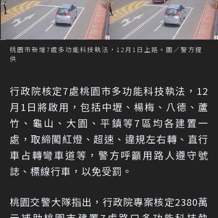
桃園市新增7處多功能科技執法，12月1日上路。圖／警方提
供
行政院核定7處桃園市多功能科技執法，12
月1日將啟用，包括中壢、楊梅、八德、蘆
竹、龜山、大園、平鎮等7區均各建置一
處，取締闖紅燈、超速、違規左右轉、直行
車占轉彎車道等，警方呼籲用路人遵守號
誌、標線行車，以免受罰。
桃園交警大隊指出，行政院專案核定2380萬
元補助桃園市建置7處路口多功能科技執