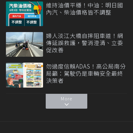
維持油價平穩！中油：明日國
內汽、柴油價格皆不調整
婦人淡江大橋自摔阻車道！網
傳延誤救護，警消澄清、立委
促改善
勿過度信賴ADAS！高公局南分
局籲：駕駛仍是車輛安全最終
決策者
More