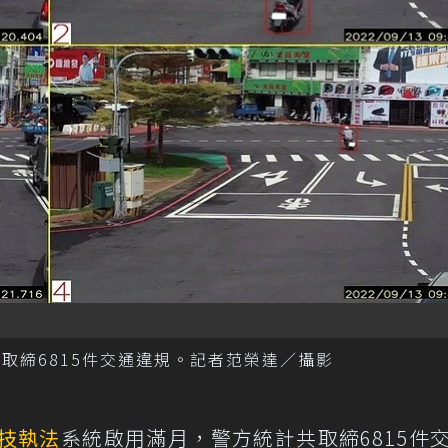
取締6815件交通違規。記者范榮達／攝影
技執法
系統啟用滿月，警方統計共取締6815件