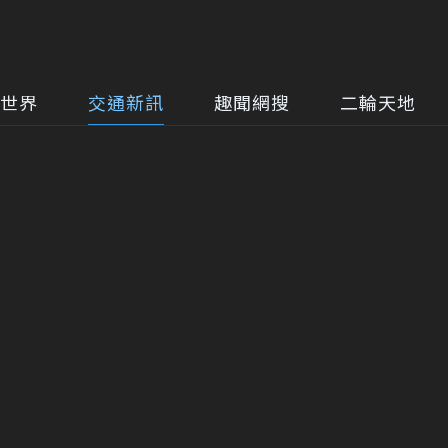
世界
交通新訊
趣聞網搜
二輪天地