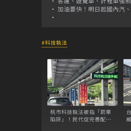
客運、遊覽車、計程車強制
加油要快！明日起國內汽、柴
科技執法
桃市科技執法被指「罰單
陷阱」！民代促完善配
套，警察局提數據回應
減