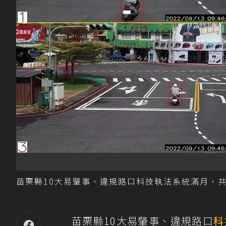
苗栗縣10大易肇事、違規路口科技執法系統滿月，共
苗栗縣10大易肇事、違規路口
科