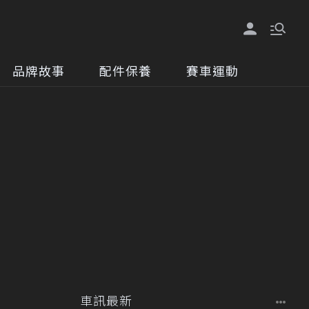
品牌故事
配件保養
賽車運動
車訊最新