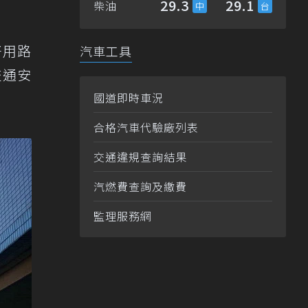
29.3
29.1
柴油
好用路
汽車工具
交通安
國道即時車況
合格汽車代驗廠列表
交通違規查詢結果
汽燃費查詢及繳費
監理服務網