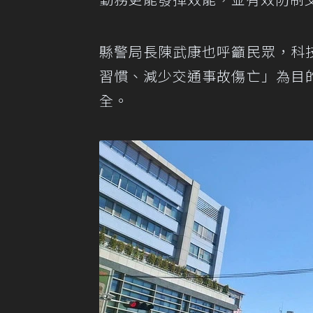
縣警局長陳武康也呼籲民眾，科
習慣、減少交通事故傷亡」為目
全。