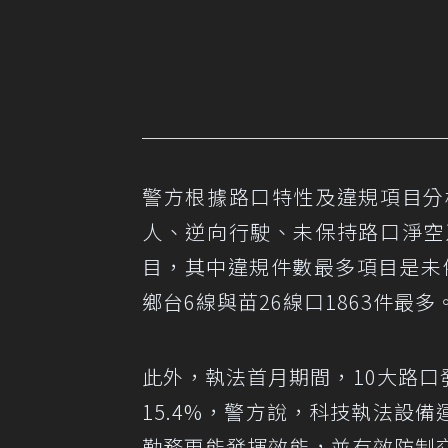
警方根據路口特性及違規項目分
人、逆向行駛、未保持路口淨空
目，其中違規件數最多項目是未
鄉台6線與苗26線口1863件最多
此外，執法首月期間，10大路口
15.4%，警方說，科技執法設
勤務更能發揮效能，並有效防制