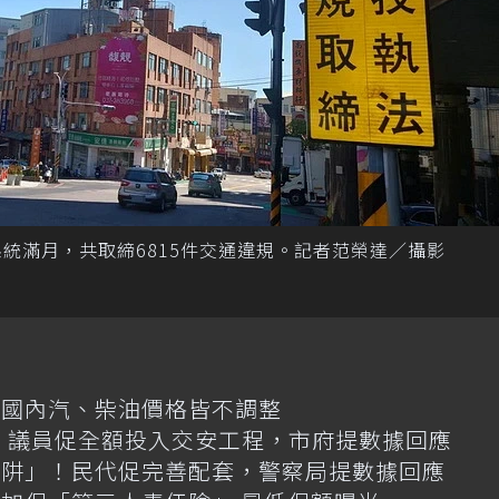
統滿月，共取締6815件交通違規。記者范榮達／攝影
日國內汽、柴油價格皆不調整
億！議員促全額投入交安工程，市府提數據回應
陷阱」！民代促完善配套，警察局提數據回應