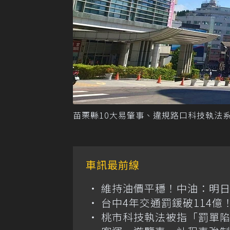
苗栗縣10大易肇事、違規路口科技執法系
車訊最前線
維持油價平穩！中油：明
台中4年交通罰鍰破114
桃市科技執法被指「罰單