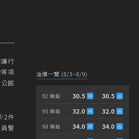
禮讓行
駛等項
油價一覽 (8/3~8/9)
以公館
30.5
30.5
92 無鉛
32.0
32.0
95 無鉛
少2件
34.0
34.0
98 無鉛
，員警