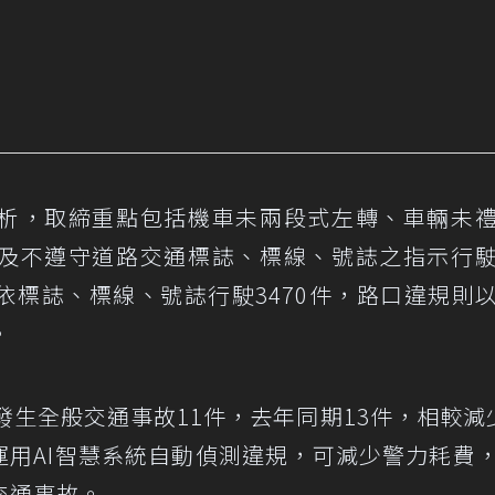
析，取締重點包括機車未兩段式左轉、車輛未
及不遵守道路交通標誌、標線、號誌之指示行
依標誌、標線、號誌行駛3470件，路口違規則
。
發生全般交通事故11件，去年同期13件，相較減
備運用AI智慧系統自動偵測違規，可減少警力耗費
交通事故。