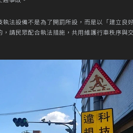
技執法設備不是為了開罰所設，而是以「建立良
的，請民眾配合執法措施，共用維護行車秩序與