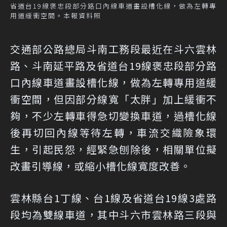
省道台19線褒忠段部分路口內線車道畫設槽化線，做為左轉專
用道緩衝空間。本報資料照
交通部公路總局斗南工務段最近在斗六雲林
路、斗南延平路及省道台19線褒忠段部分路
口內線車道畫設槽化線，做為左轉專用道緩
衝空間，但因部分線寬「太胖」加上緩衝不
夠，不少左轉車得急切變換車道，過槽化線
後再切回內線等待左轉，車流交織險象環
生，引起民怨，經緊急刨除後，相關單位擬
改畫引導線，或縮小槽化線寬度改善。
雲林縣台1丁線、台1線及省道台19線3處路
段均為雙線車道，其中斗六市雲林路三段與