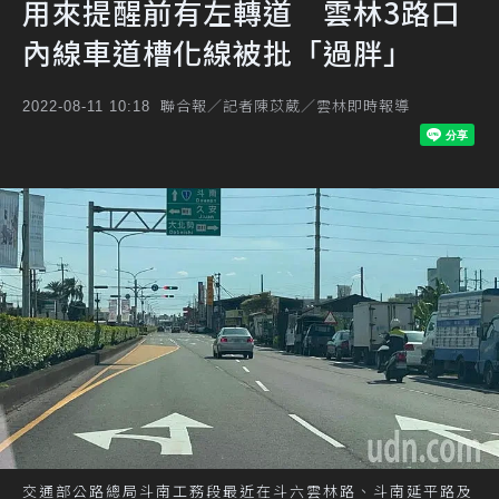
用來提醒前有左轉道 雲林3路口
內線車道槽化線被批「過胖」
聯合報／記者陳苡葳／雲林即時報導
2022-08-11 10:18
交通部公路總局斗南工務段最近在斗六雲林路、斗南延平路及