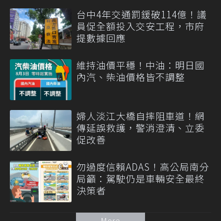
台中4年交通罰鍰破114億！議
員促全額投入交安工程，市府
提數據回應
維持油價平穩！中油：明日國
內汽、柴油價格皆不調整
婦人淡江大橋自摔阻車道！網
傳延誤救護，警消澄清、立委
促改善
勿過度信賴ADAS！高公局南分
局籲：駕駛仍是車輛安全最終
決策者
More