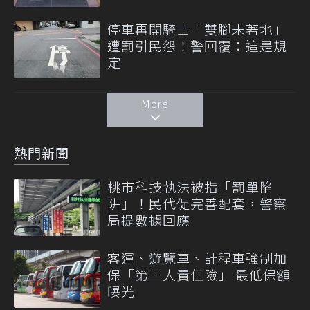
停車再開騎士「雙腳未著地」
遭罰引民怨！警回覆：這是規
定
More
熱門新聞
桃市科技執法被指「罰單陷
阱」！民代促完善配套，警察
局提數據回應
客運、遊覽車、計程車強制加
保「第三人責任險」 最低保額
曝光