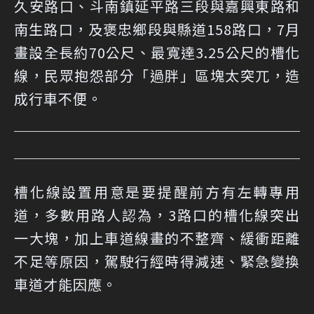
久安路口、斗南鎮延平路三段與嘉興東路和
南生路口，及褒忠鄉段與縣道158路口，7月
畫設全長約70公尺、最寬達3.25公尺的槽化
線，民眾抱怨部分「過胖」區塊太突兀，造
成行車不便。
槽化線設置用意是要提醒前方有左轉專用
道，多數用路人認為，3路口的槽化線突出
一大塊，加上車道線畫的不整齊、緩衝距離
不足等原因，駕駛行經時得減速、緊急變換
車道才能因應。