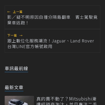
←
上一篇
影／疑不明原因自撞分隔島翻車 賓士駕駛竟
棄車逃跑！
下一篇
→
跟上數位化服務潮流！Jaguar、Land Rover
台灣LINE官方帳號啟用
車訊最前線
最新文章
真的賣不動了？Mitsubishi漸
遭經銷商淘汰，並且專注二手