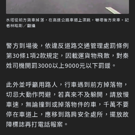
水塔從前方貨車掉落，在高速公路車道上滾跳，嚇壞後方來車。記
者林昭彰／翻攝
警方到場後，依違反道路交通管理處罰條例
第30條1項2款規定，因載運貨物飛散，對秦
姓司機開罰3000以上9000元以下罰鍰。
此外並呼籲用路人，行車遇到前方掉落物，
切忌大動作閃避，若真來不及躲開，請放慢
車速，無論撞到或掉落物件的車，千萬不要
停在車道上，應移到路肩安全處所，擺放故
障標誌再打電話報案。