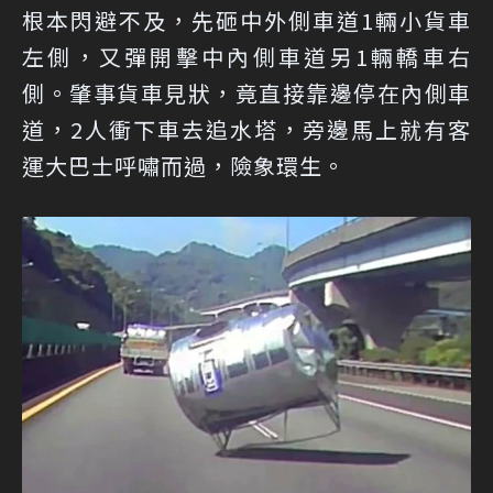
根本閃避不及，先砸中外側車道1輛小貨車
左側，又彈開擊中內側車道另1輛轎車右
側。肇事貨車見狀，竟直接靠邊停在內側車
道，2人衝下車去追水塔，旁邊馬上就有客
運大巴士呼嘯而過，險象環生。