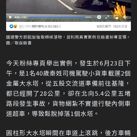
國道警方即起加強取締掉落物，並利用真實案例在臉書粉專宣導。
圖／取自臉書
今天粉絲專頁舉出實例，發生於6月23日下
午，是1名40歲秦姓司機駕駛小貨車載運2個
金屬大水塔，從五股交流道準備前往基隆，
都已經開了28公里，卻在北向5.4公里五堵
路段發生事故，貨物綑紮不實還行駛內側車
道超車，導致鬆脫掉落1個水塔。
圓柱形大水塔瞬間在車道上滾跳，後方車輛