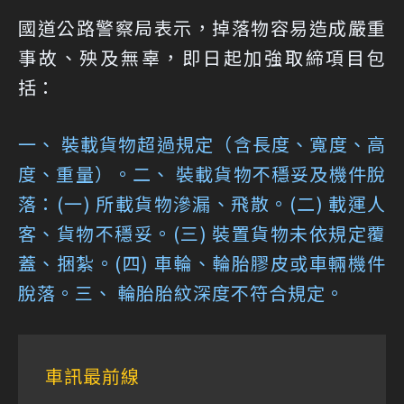
國道公路警察局表示，掉落物容易造成嚴重
事故、殃及無辜，即日起加強取締項目包
括：
一、 裝載貨物超過規定（含長度、寬度、高
度、重量）。
二、 裝載貨物不穩妥及機件脫
落：(一) 所載貨物滲漏、飛散。(二) 載運人
客、貨物不穩妥。(三) 裝置貨物未依規定覆
蓋、捆紮。(四) 車輪、輪胎膠皮或車輛機件
脫落。
三、 輪胎胎紋深度不符合規定。
車訊最前線