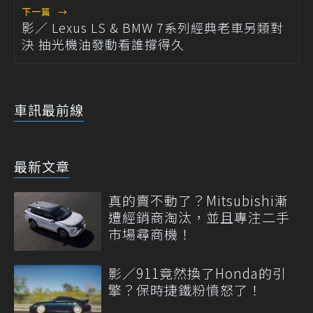
下一篇
→
影／ Lexus LS & BMW 7系列經典老車另類對
決 抽光機油發動看誰撐得久
車訊最前線
最新文章
真的賣不動了？Mitsubishi漸
遭經銷商淘汰，並且專注二手
市場尋商機！
影／911竟然換了Honda的引
擎？保時捷鐵粉憤怒了！