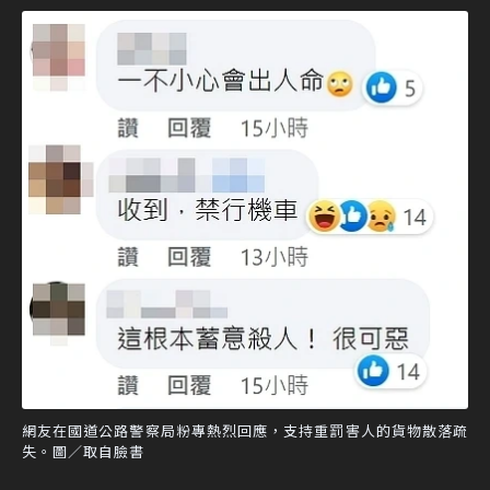
網友在國道公路警察局粉專熱烈回應，支持重罰害人的貨物散落疏
失。圖／取自臉書