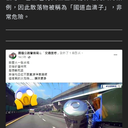
例，因此散落物被稱為「國道血滴子」，非
常危險。