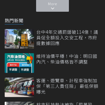
More
熱門新聞
台中4年交通罰鍰破114億！議
員促全額投入交安工程，市府
提數據回應
維持油價平穩！中油：明日國
內汽、柴油價格皆不調整
客運、遊覽車、計程車強制加
保「第三人責任險」 最低保額
曝光
桃市科技執法被指「罰單陷