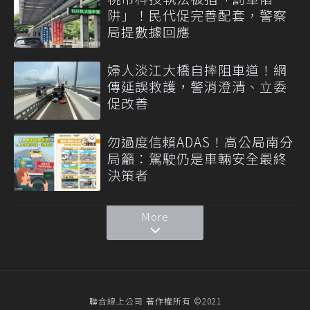
阱」！民代促完善配套，警察
局提數據回應
婦人淡江大橋自摔阻車道！網
傳延誤救護，警消澄清、立委
促改善
勿過度信賴ADAS！高公局南分
局籲：駕駛仍是車輛安全最終
決策者
More
聯合線上公司 著作權所有 ©2021