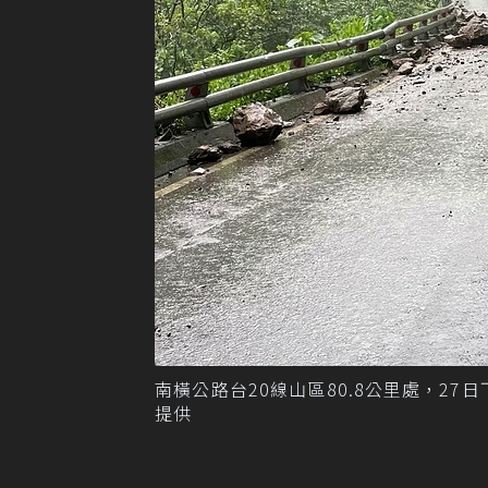
南橫公路台20線山區80.8公里處，2
提供