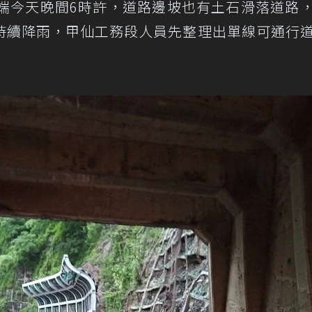
道東端今天晚間6時許，道路邊坡也有土石滑落道路
持續降雨，甲仙工務段人員先整理出單線可通行