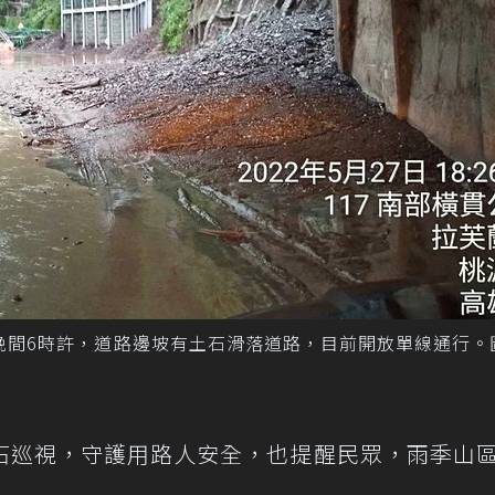
7日晚間6時許，道路邊坡有土石滑落道路，目前開放單線通行。
石巡視，守護用路人安全，也提醒民眾，雨季山