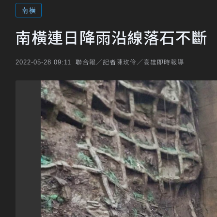
南橫
南橫連日降雨沿線落石不斷
聯合報／記者陳玫伶／高雄即時報導
2022-05-28 09:11