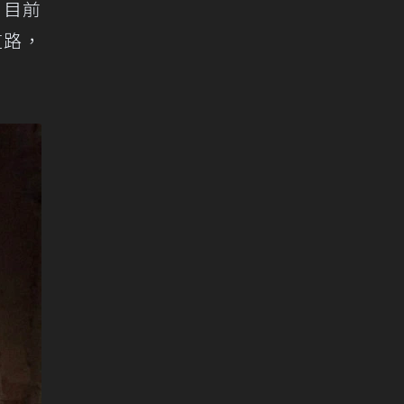
，目前
道路，