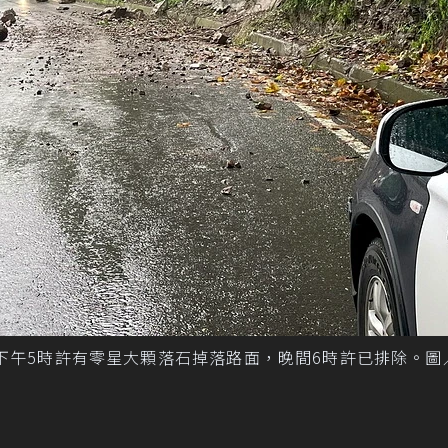
7日下午5時許有零星大顆落石掉落路面，晚間6時許已排除。圖