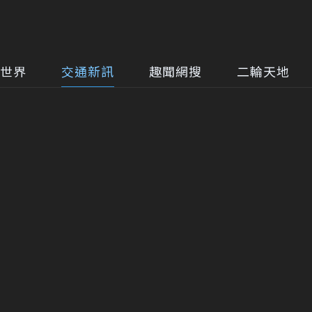
世界
交通新訊
趣聞網搜
二輪天地