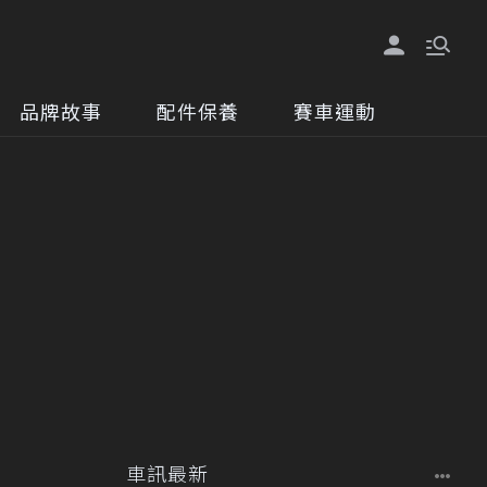
品牌故事
配件保養
賽車運動
車訊最新