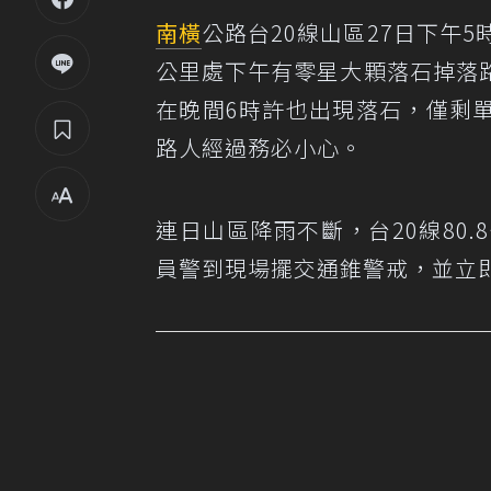
南橫
公路台20線山區27日下午5
公里處下午有零星大顆落石掉落路
在晚間6時許也出現落石，僅剩
路人經過務必小心。
連日山區降雨不斷，台20線80
員警到現場擺交通錐警戒，並立