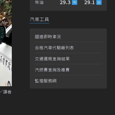
29.3
29.1
柴油
汽車工具
國道即時車況
合格汽車代驗廠列表
交通違規查詢結果
汽燃費查詢及繳費
監理服務網
／讀者