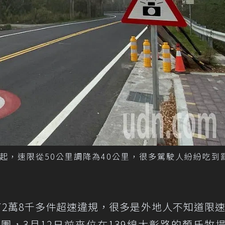
月起，速限從50公里調降為40公里，很多駕駛人紛紛吃到
了2萬8千多件超速違規，很多是外地人不知道限速
團，3月12日前來位在139線大彰路的顏氏牧