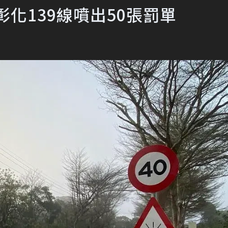
化139線噴出50張罰單