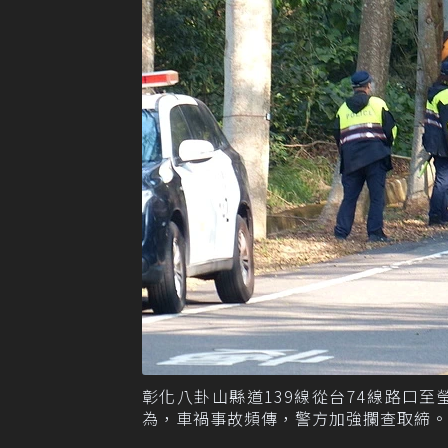
彰化八卦山縣道139線從台74線路口
為，車禍事故頻傳，警方加強攔查取締。