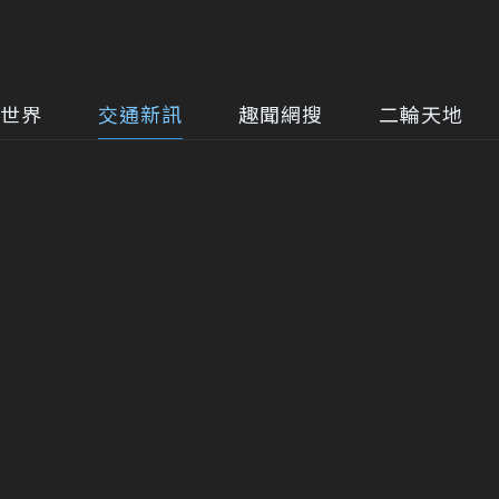
世界
交通新訊
趣聞網搜
二輪天地