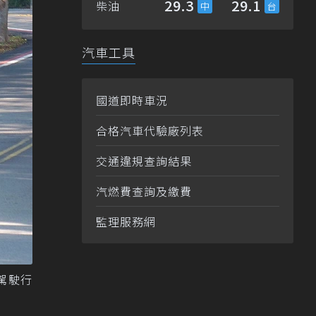
29.3
29.1
柴油
汽車工具
國道即時車況
合格汽車代驗廠列表
交通違規查詢結果
汽燃費查詢及繳費
監理服務網
駕駛行