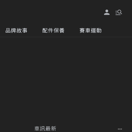
品牌故事
配件保養
賽車運動
車訊最新