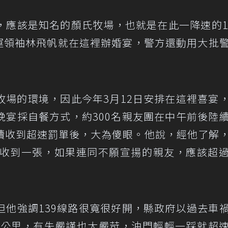
，應該是知名的顏氏牧場，也就是在此一降速的1
學運領袖林飛帆就在這裡辦婚宴，警方還動用大批
牧場的環境，因此今年3月12日安排在這裡喜宴
晚宴採自餐方式，約300名親友團在中午前後陸
續收到超速罰單後，大為傻眼。他說，經他了解
各收到一張，如果連同不願宣揚的親友，應該超
但他強調139線路很寬很好開，縣政府以過去車
40公里，有失嚴謹也太嚴苛，油門輕輕一踩就超