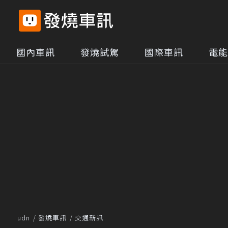
國內車訊
發燒試駕
國際車訊
電能
udn
發燒車訊
交通新訊