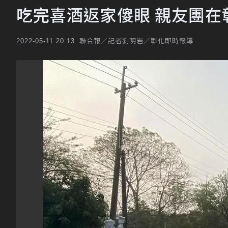
吃完喜酒返家傻眼 親友團在彰
聯合報／記者劉明岩／彰化即時報導
2022-05-11 20:13