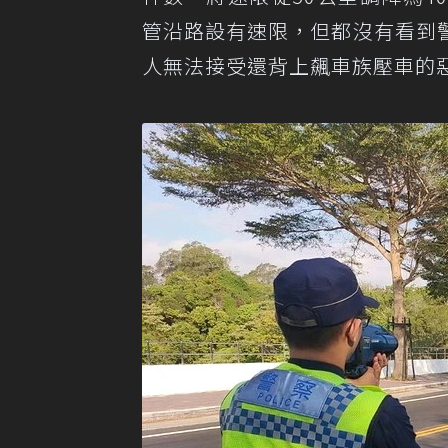
管沿路設有速限，但都沒有看到
人無法接受還背上飆車族壓車的