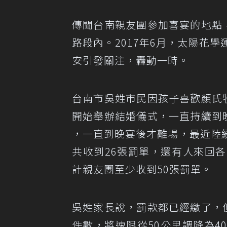
傳聞台南親友團參加喜宴的地點
路段內。2017年6月，太陽花
安引發關注，轟動一時。
台南市吳姓市民因孩子喜歡顏氏
開始舉辦結婚儀式，一直持續到
，一直到晚宴後才離場，最近陸
共收到26張罰單，還有人來回
計親友團至少收到50張罰單。
吳姓家長說，罰款都已經繳了，
件數，將速限從50公里調降為