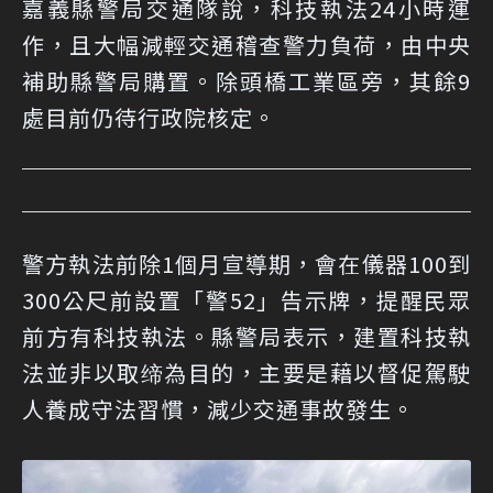
嘉義縣警局交通隊說，科技執法24小時運
作，且大幅減輕交通稽查警力負荷，由中央
補助縣警局購置。除頭橋工業區旁，其餘9
處目前仍待行政院核定。
警方執法前除1個月宣導期，會在儀器100到
300公尺前設置「警52」告示牌，提醒民眾
前方有科技執法。縣警局表示，建置科技執
法並非以取缔為目的，主要是藉以督促駕駛
人養成守法習慣，減少交通事故發生。