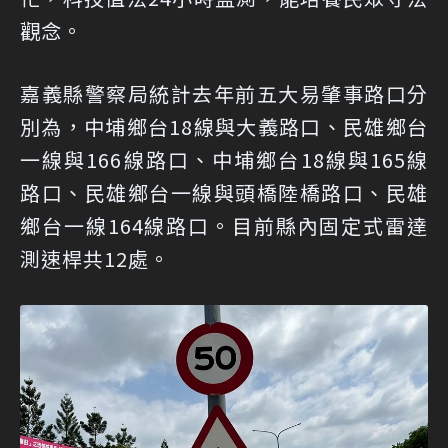
觀念。
嘉義縣警察局統計去年前五大易肇事路口分
別為，中埔鄉台18線與大義路口、民雄鄉台
一線與166線路口、中埔鄉台18線與165線
路口、民雄鄉台一線與頭橋陸橋路口、民雄
鄉台一線164線路口。目前縣內固定式雷達
測速桿共12處。