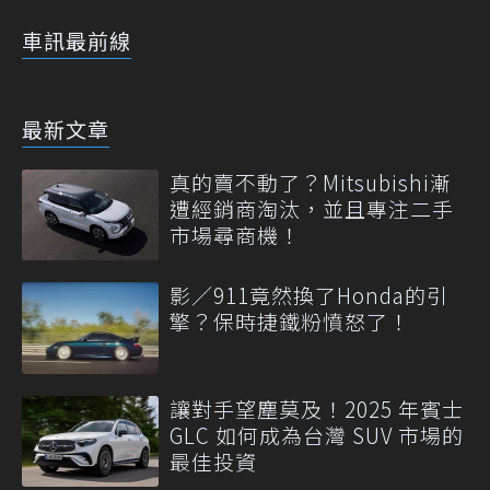
車訊最前線
最新文章
真的賣不動了？Mitsubishi漸
遭經銷商淘汰，並且專注二手
市場尋商機！
影／911竟然換了Honda的引
擎？保時捷鐵粉憤怒了！
讓對手望塵莫及！2025 年賓士
GLC 如何成為台灣 SUV 市場的
最佳投資