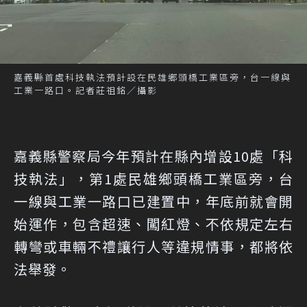
嘉義縣首處科技執法預計設在民雄鄉頭橋工業區旁，台一線與
工業一路口。記者莊祖銘／攝影
嘉義縣警察局今年預計在縣內增設10處「科
技執法」，第1處民雄鄉頭橋工業區旁，台
一線與工業一路口已建置中，年底前就會開
始運作，包含超速、闖紅燈、不依規定左右
轉彎或車輛不禮讓行人等違規情事，都將依
法舉發。