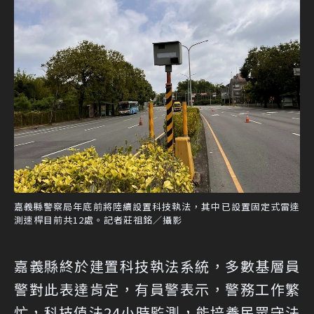
嘉義縣警察局年底前將陸續設置科技執法，其中已設置固定式雷達
測速桿目前共12處。記者莊祖銘／攝影
嘉義縣終於建置科技執法系統，多數基層員
警對此表達肯定，有員警表示，警務工作繁
忙，科技值法24小時監測，能培養民眾守法