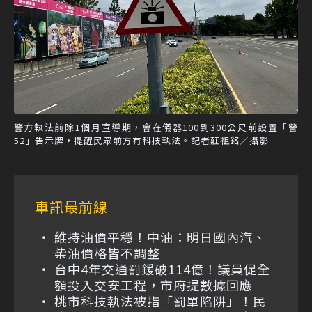
警方執法前除1個月宣導期，會在儀器100到300公尺前設置「警
52」告示牌，提醒民眾前方有科技執法。記者莊祖銘／攝影
車訊最前線
維持油價平穩！中油：明日國內汽、
柴油價格皆不調整
台中4年交通罰鍰破114億！議員促全
額投入交安工程，市府提數據回應
桃市科技執法被指「罰單陷阱」！民