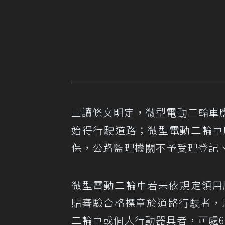
三讀條文明定，微型電動二輪車
始得行駛道路；微型電動二輪車
保，公路監理機關不予受理登記
微型電動二輪車若未依規定領用牌照
貼審驗合格標章於道路行駛者，則可
二輪車或個人行動器具者，可處60