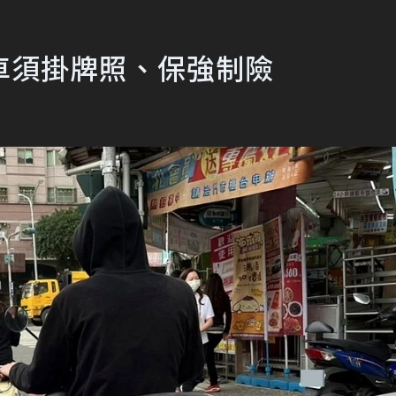
車須掛牌照、保強制險