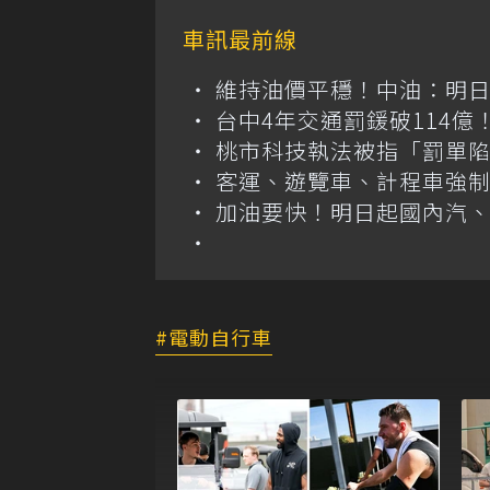
車訊最前線
維持油價平穩！中油：明
台中4年交通罰鍰破114
桃市科技執法被指「罰單
客運、遊覽車、計程車強制
加油要快！明日起國內汽、柴
電動自行車