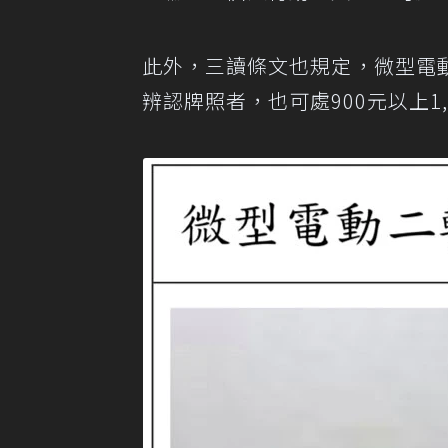
此外，三讀條文也規定，微型電
辨認牌照者，也可處900元以上1,