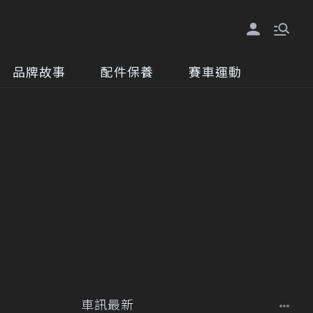
品牌故事
配件保養
賽車運動
車訊最新