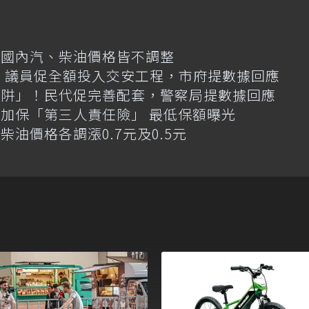
日國內汽、柴油價格皆不調整
億！議員促全額投入交安工程，市府提數據回應
陷阱」！民代促完善配套，警察局提數據回應
加保「第三人責任險」 最低保額曝光
油價格各調漲0.7元及0.5元