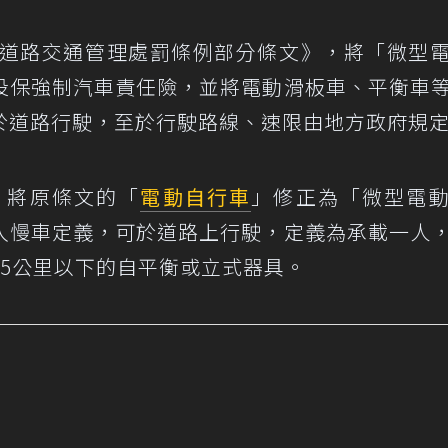
《道路交通管理處罰條例部分條文》，將「微型
投保強制汽車責任險，並將電動滑板車、平衡車
於道路行駛，至於行駛路線、速限由地方政府規
，將原條文的「
電動自行車
」修正為「微型電
入慢車定義，可於道路上行駛，定義為承載一人
5公里以下的自平衡或立式器具。