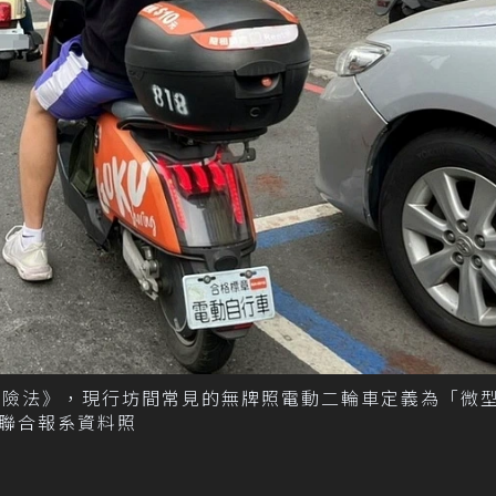
保險法》，現行坊間常見的無牌照電動二輪車定義為「微
聯合報系資料照