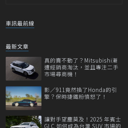
車訊最前線
最新文章
真的賣不動了？Mitsubishi漸
遭經銷商淘汰，並且專注二手
市場尋商機！
影／911竟然換了Honda的引
擎？保時捷鐵粉憤怒了！
讓對手望塵莫及！2025 年賓士
GLC 如何成為台灣 SUV 市場的