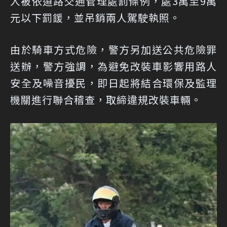
人被依道路交通管理處罰條例，處3萬至9萬
元以下罰鍰，並吊銷兩人駕駛執照。
由於騎車方式危險，警方另加送公共危險罪
送辦，警方強調，為避免改裝車影響用路人
安全及噪音擾民，即日起將結合環保及監理
機關進行聯合稽查，取締違規改裝車輛。