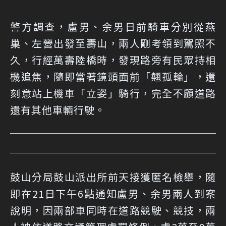
警方調查，盧男、余男日前騎車分別從燕
巢、左營出發至壽山，兩人剛考領到駕照不
久，行經萬壽陸橋時，發現路旁有民眾持相
機追焦，隨即當著鏡頭面前「翹孤輪」，還
刻意站上機車「立姿」騎行，完全不顧道路
還有其他車輛行駛。
鼓山分局鼓山派出所前天接獲匿名檢舉，隨
即在21日下午6點通知盧男、余男兩人到案
說明，因兩部車同時在道路競駛、競技，兩