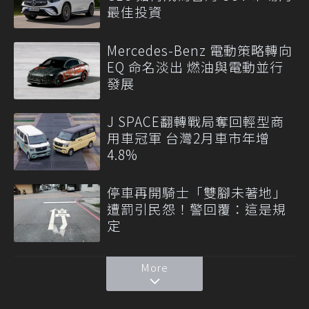
最佳投資
Mercedes-Benz 電動策略轉向
EQ 命名淡出 燃油與電動並行
發展
J SPACE翻轉戰局奪回輕型商
用車冠軍 台灣2月車市年增
4.8%
停車再開騎士「雙腳未著地」
遭罰引民怨！警回覆：這是規
定
More