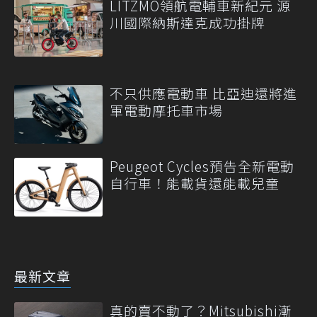
LITZMO領航電輔車新紀元 源
川國際納斯達克成功掛牌
不只供應電動車 比亞迪還將進
軍電動摩托車市場
Peugeot Cycles預告全新電動
自行車！能載貨還能載兒童
最新文章
真的賣不動了？Mitsubishi漸