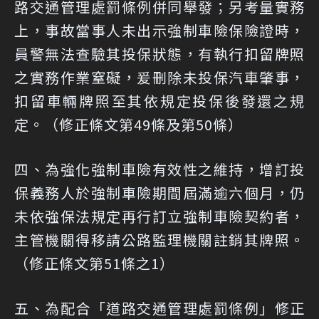
路交通管理處罰條例併同舉發；另考量實務
上，事故當事人未出示強制車險保險證時，
員警無法查驗其投保狀態，有執行扣留牌照
之實務作業窒礙，爰刪除未投保汽車肇事，
扣留車輛牌照至其依規定投保後發還之規
定。（修正條文第49條及第50條）
四、為強化強制車險有效性之維持，增訂投
保義務人於強制車險期間屆滿逾六個月，仍
未依強保法規定再行訂立強制車險契約者，
主管機關得移請公路監理機關註銷其牌照。
（修正條文第51條之1）
五、為配合「道路交通管理處罰條例」修正