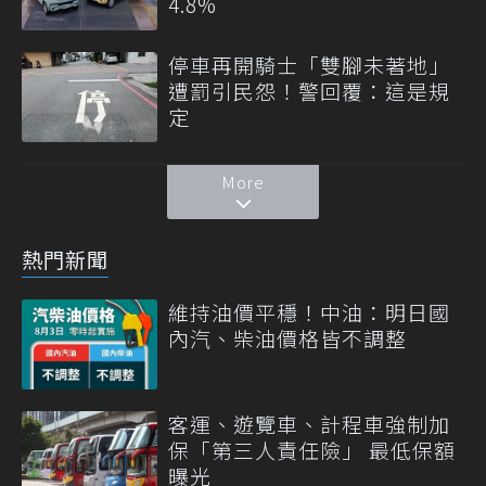
4.8%
停車再開騎士「雙腳未著地」
遭罰引民怨！警回覆：這是規
定
More
熱門新聞
維持油價平穩！中油：明日國
內汽、柴油價格皆不調整
客運、遊覽車、計程車強制加
保「第三人責任險」 最低保額
曝光