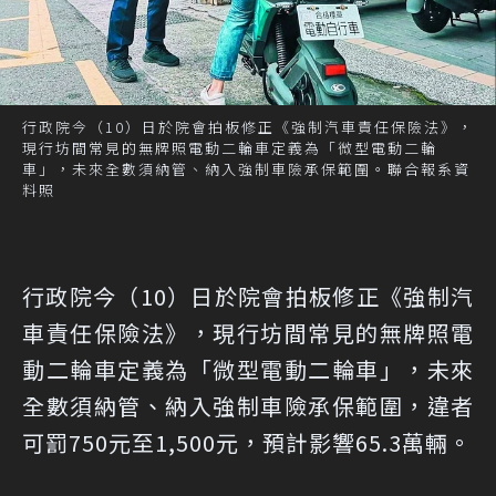
行政院今（10）日於院會拍板修正《強制汽車責任保險法》，
現行坊間常見的無牌照電動二輪車定義為「微型電動二輪
車」，未來全數須納管、納入強制車險承保範圍。聯合報系資
料照
行政院今（10）日於院會拍板修正《強制汽
車責任保險法》，現行坊間常見的無牌照電
動二輪車定義為「微型電動二輪車」，未來
全數須納管、納入強制車險承保範圍，違者
可罰750元至1,500元，預計影響65.3萬輛。