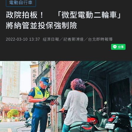
電動自行車
政院拍板！ 「微型電動二輪車」
將納管並投保強制險
經濟日報／記者鄭鴻達／台北即時報導
2022-03-10 13:37