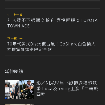
←
上一篇
別人載不下通通交給它 喜悅睡眠 x TOYOTA
TOWN ACE
下一篇
→
70年代美式Disco復古風！GoShare白色情人
節推霓虹炫彩限定車款
延伸閱讀
影／NBA球星耶誕節送禮超競
爭 Luka及Irving上演「二輪戰
四輪」