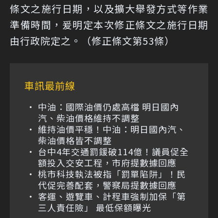
條文之施行日期，以及擴大舉發方式等作業
準備時間，爰明定本次修正條文之施行日期
由行政院定之。（修正條文第53條）
車訊最前線
中油：國際油價仍處高檔 明日國內
汽、柴油價格維持不調整
維持油價平穩！中油：明日國內汽、
柴油價格皆不調整
台中4年交通罰鍰破114億！議員促全
額投入交安工程，市府提數據回應
桃市科技執法被指「罰單陷阱」！民
代促完善配套，警察局提數據回應
客運、遊覽車、計程車強制加保「第
三人責任險」 最低保額曝光