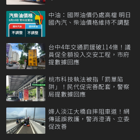
中油：國際油價仍處高檔 明日
國內汽、柴油價格維持不調整
台中4年交通罰鍰破114億！議
員促全額投入交安工程，市府
提數據回應
桃市科技執法被指「罰單陷
阱」！民代促完善配套，警察
局提數據回應
婦人淡江大橋自摔阻車道！網
傳延誤救護，警消澄清、立委
促改善