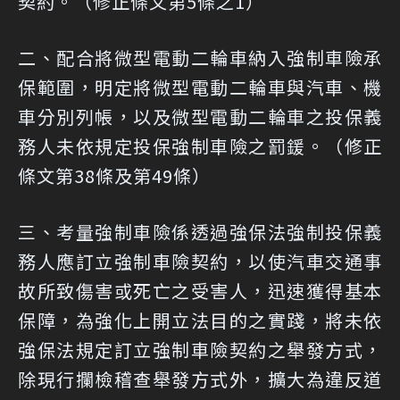
契約。（修正條文第5條之1）
二、配合將微型電動二輪車納入強制車險承
保範圍，明定將微型電動二輪車與汽車、機
車分別列帳，以及微型電動二輪車之投保義
務人未依規定投保強制車險之罰鍰。（修正
條文第38條及第49條）
三、考量強制車險係透過強保法強制投保義
務人應訂立強制車險契約，以使汽車交通事
故所致傷害或死亡之受害人，迅速獲得基本
保障，為強化上開立法目的之實踐，將未依
強保法規定訂立強制車險契約之舉發方式，
除現行攔檢稽查舉發方式外，擴大為違反道