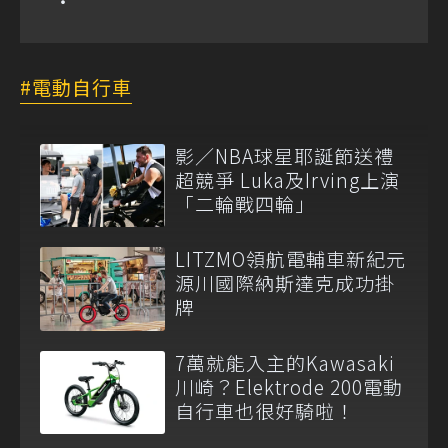
電動自行車
影／NBA球星耶誕節送禮
超競爭 Luka及Irving上演
「二輪戰四輪」
LITZMO領航電輔車新紀元
源川國際納斯達克成功掛
牌
7萬就能入主的Kawasaki
川崎？Elektrode 200電動
自行車也很好騎啦！