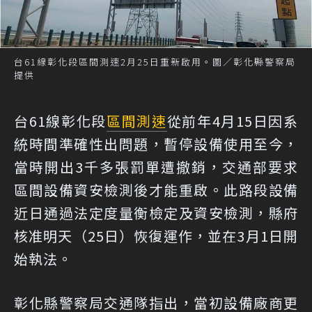
台61線彰化段區間測速2月25日重新啟用。圖／彰化縣警察局
提供
台61線彰化段
區間測速
從前年4月15日因系
統時間準確性出問題，暫停設備使用至今，
當時開出3千多張罰單遭撤銷，交通部要求
區間設備資安檢測後才能重啟。此路段設備
近日通過法定度量衡檢定及資安檢測，縣府
核准明天（25日）恢復運作，並在3月1日開
始執法。
彰化縣警察局交通隊指出，當初設備廠商更