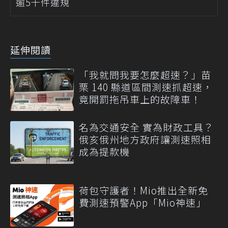
逾5千件違規
延伸閱讀
「我就問我要怎麼超速？」苗
栗 140 縣道區間測速抓超速，
竟開罰拖吊車上的故障車！
名為交通安全 實為財政工具？
俄亥俄州地方政府讓測速照相
成為提款機
荷包守護者！Mio推出全新免
費測速預警App「Mio神速」