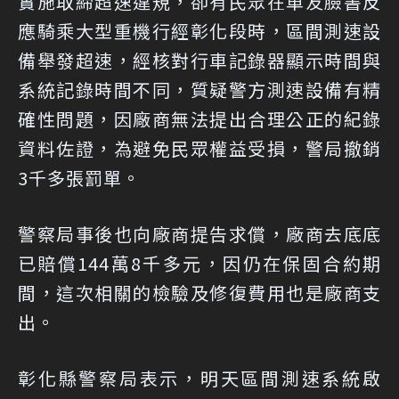
實施取締超速違規，卻有民眾在車友臉書反
應騎乘大型重機行經彰化段時，區間測速設
備舉發超速，經核對行車記錄器顯示時間與
系統記錄時間不同，質疑警方測速設備有精
確性問題，因廠商無法提出合理公正的紀錄
資料佐證，為避免民眾權益受損，警局撤銷
3千多張罰單。
警察局事後也向廠商提告求償，廠商去底底
已賠償144萬8千多元，因仍在保固合約期
間，這次相關的檢驗及修復費用也是廠商支
出。
彰化縣警察局表示，明天區間測速系統啟