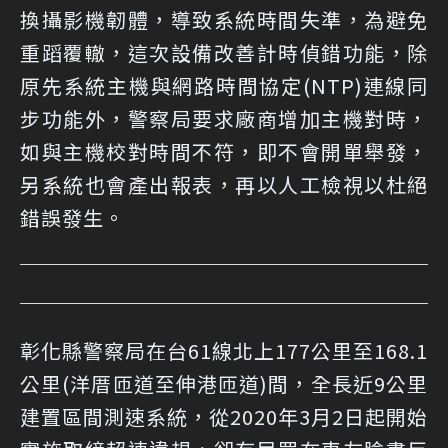
換攝影機韌體，導致系統時間失準，為避免
重蹈覆轍，這次設備改善計時偵錯功能，除
原先系統主機與網路時間協定(NTP)連線同
步功能外，警察局要求廠商增加主機對時，
如與主機校對時間不符，即不會開單舉發，
另系統也會產出報表，再以人工檢視以杜絕
錯誤發生。
彰化縣警察局在台61線北上177公里至168.1
公里(洋厝匝道至伸港匝道)間，全長近9公里
建置區間測速系統，從2020年3月2日起開始