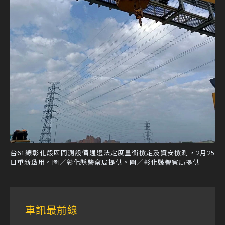
台61線彰化段區間測設備通過法定度量衡檢定及資安檢測，2月25
日重新啟用。圖／彰化縣警察局提供。圖／彰化縣警察局提供
車訊最前線