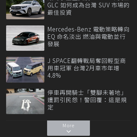
GLC 如何成為台灣 SUV 市場的
最佳投資
Mercedes-Benz 電動策略轉向
EQ 命名淡出 燃油與電動並行
發展
J SPACE翻轉戰局奪回輕型商
用車冠軍 台灣2月車市年增
4.8%
停車再開騎士「雙腳未著地」
遭罰引民怨！警回覆：這是規
定
More