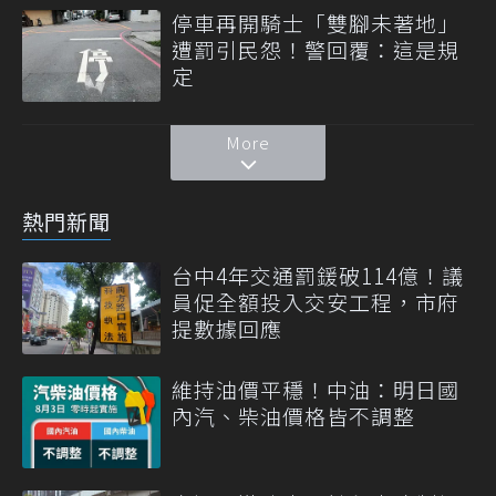
停車再開騎士「雙腳未著地」
遭罰引民怨！警回覆：這是規
定
More
熱門新聞
台中4年交通罰鍰破114億！議
員促全額投入交安工程，市府
提數據回應
維持油價平穩！中油：明日國
內汽、柴油價格皆不調整