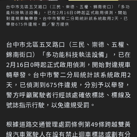
台中市北區五叉路口（三民、崇德、五權、錦南街口）「多功
能科技執法設備」，已在2月16日0時起正式啟用偵測，開始
對違規車輛舉發。台中市警察二分局統計該系統啟用2天，已
舉發675件違規。圖／警方提供
台中市北區五叉路口（三民、崇德、五權、
錦南街口）「多功能科技執法設備」，已在
2月16日0時起正式啟用偵測，開始對違規車
輛舉發。台中市警二分局統計該系統啟用2
天，已偵測到675件違規，分別予以舉發，
警方呼籲駕駛者行經該處確依標誌、標線及
號誌指示行駛，以免違規受罰。
根據道路交通管理處罰條例第49條跨越雙黃
線汽車駕駛人在設有禁止迴車標誌或劃有分