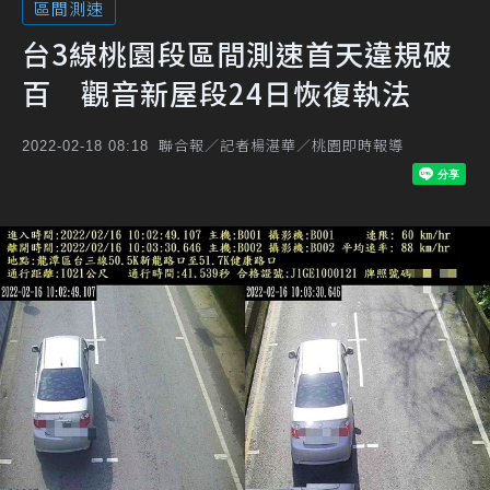
區間測速
台3線桃園段區間測速首天違規破
百 觀音新屋段24日恢復執法
聯合報／記者楊湛華／桃園即時報導
2022-02-18 08:18