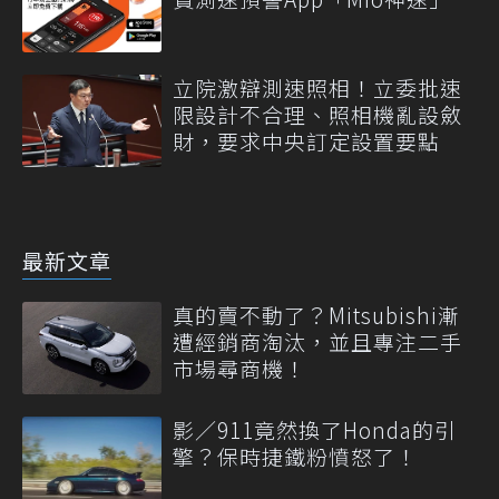
立院激辯測速照相！立委批速
限設計不合理、照相機亂設斂
財，要求中央訂定設置要點
最新文章
真的賣不動了？Mitsubishi漸
遭經銷商淘汰，並且專注二手
市場尋商機！
影／911竟然換了Honda的引
擎？保時捷鐵粉憤怒了！