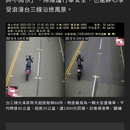
受浪漫台三線沿途風景。
台三線大溪區昨天超速取締66件，時速最高為一輛大型重機車，平
均時速85公里、超速35公里，處1800元罰鍰。記者楊湛華／翻攝