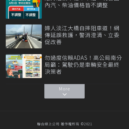
內汽、柴油價格皆不調整
婦人淡江大橋自摔阻車道！網
傳延誤救護，警消澄清、立委
促改善
勿過度信賴ADAS！高公局南分
局籲：駕駛仍是車輛安全最終
決策者
More
聯合線上公司 著作權所有 ©2021