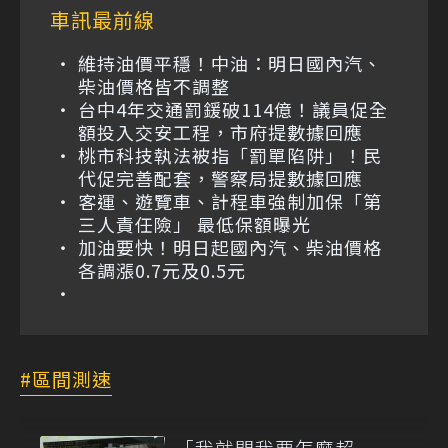
車訊最前線
維持油價平穩！中油：明日國內汽、
柴油價格皆不調整
台中4年交通罰鍰破114億！議員促全
額投入交安工程，市府提數據回應
桃市科技執法被指「罰單陷阱」！民
代促完善配套，警察局提數據回應
客運、遊覽車、計程車強制加保「第
三人責任險」 最低保額曝光
加油要快！明日起國內汽、柴油價格
各調漲0.7元及0.5元
區間測速
「我就問我要怎麼超