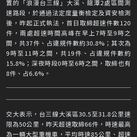
置的「浪漫台三線」大溪、龍潭2處區間測
速路段，於通過法定度量衡檢定及資安檢測
後，昨起正式執法，首日取締超速件數120
件，兩處超速時間高峰在早上7時至9時之
間，共37件、占違規件數約30.8%；其次為
9時至11時之間，共19件、占違規件數約
15.8%；深夜時段0時至6時之間，取締也有
8件、占6.6%。
交大表示，台三線大溪區30.5至31.8公里速
限為50公里，昨天超速取締66件，時速最高
為一輛大型重機車，平均時速85公里、超速