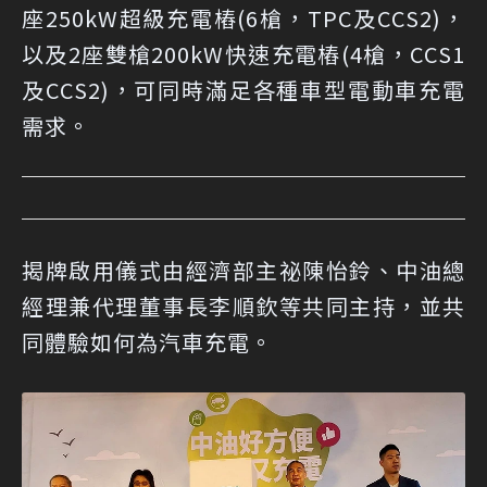
座250kW超級充電樁(6槍，TPC及CCS2)，
以及2座雙槍200kW快速充電樁(4槍，CCS1
及CCS2)，可同時滿足各種車型電動車充電
需求。
揭牌啟用儀式由經濟部主祕陳怡鈴、中油總
經理兼代理董事長李順欽等共同主持，並共
同體驗如何為汽車充電。