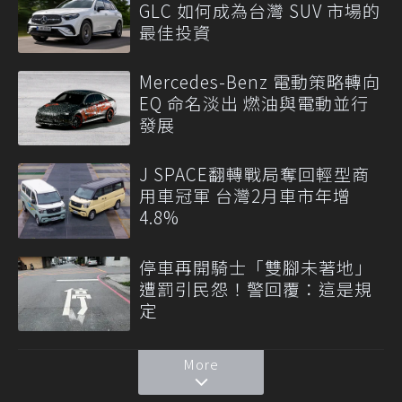
GLC 如何成為台灣 SUV 市場的
最佳投資
Mercedes-Benz 電動策略轉向
EQ 命名淡出 燃油與電動並行
發展
J SPACE翻轉戰局奪回輕型商
用車冠軍 台灣2月車市年增
4.8%
停車再開騎士「雙腳未著地」
遭罰引民怨！警回覆：這是規
定
More