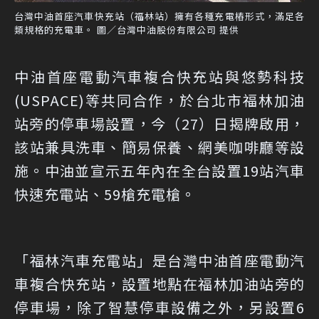
台灣中油首座汽車快充站（福林站）擁有各種充電樁形式，滿足各
類規格的充電車。 圖／台灣中油股份有限公司 提供
中油首座電動汽車複合快充站與悠勢科技
(USPACE)等共同合作，於台北市福林加油
站旁的停車場設置，今（27）日揭牌啟用，
該站兼具洗車、簡易保養、網美咖啡廳等設
施。中油並宣示五年內在全台設置19站汽車
快速充電站、59槍充電槍。
「福林汽車充電站」是台灣中油首座電動汽
車複合快充站，設置地點在福林加油站旁的
停車場，除了智慧停車設備之外，另設置6