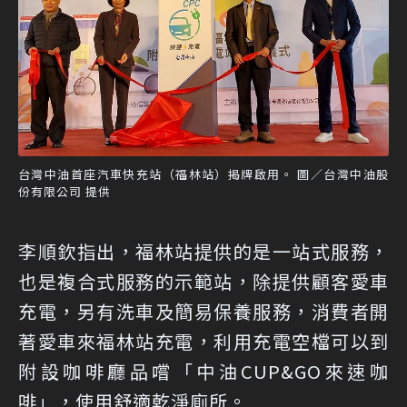
台灣中油首座汽車快充站（福林站）揭牌啟用。 圖／台灣中油股
份有限公司 提供
李順欽指出，福林站提供的是一站式服務，
也是複合式服務的示範站，除提供顧客愛車
充電，另有洗車及簡易保養服務，消費者開
著愛車來福林站充電，利用充電空檔可以到
附設咖啡廳品嚐「中油CUP&GO來速咖
啡」，使用舒適乾淨廁所。