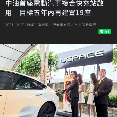
中油首座電動汽車複合快充站啟
用 目標五年內再建置19座
聯合報／記者黃有容／台北即時報導
2021-12-29 09:49