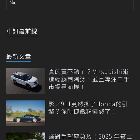
備
車訊最前線
最新文章
真的賣不動了？Mitsubishi漸
遭經銷商淘汰，並且專注二手
市場尋商機！
影／911竟然換了Honda的引
擎？保時捷鐵粉憤怒了！
讓對手望塵莫及！2025 年賓士