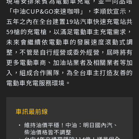
現場安排來賓為電動車充電，並一同品嚐
「中油CUP&GO來速咖啡」，李順欽宣示，
五年之內在全台建置19站汽車快速充電站共
59槍的充電槍，以滿足電動車主充電需求，
未來會繼續依電動車的發展速度滾動式調
整，不管是自行經營或委外經營，屆時將有
更多電動車商、加油站業者及相關業者等加
入，組成合作團隊，為全台車主打造友善的
電動車充電服務環境。
車訊最前線
維持油價平穩！中油：明日國內汽、
柴油價格皆不調整