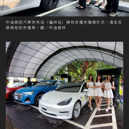
中油首座汽車快充站（福林站）擁有各種充電樁形式，滿足各
類規格的充電車。圖／中油提供