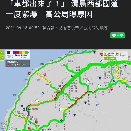
「車都出來了！」 清晨西部國道
一度紫爆 高公局曝原因
聯合報／記者曹悅華／台北即時報導
2021-09-18 09:52