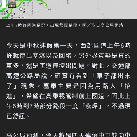
上午7時許國道路況，出現紫爆路段。圖／取自高公局網站
今天是中秋連假第一天，西部國道上午6時
許就傳出塞爆以及回堵，另外界質疑是真的
車多，還是匝道儀控出問題。對此，交通部
高速公路局說，確實有看到「車子都出來
了」現象，塞車主要是因為用路人「搶
進」，希望在高乘載管制前上國道，因此上
午6時到7時部分路段一度「紫爆」，不過現
已舒緩。
高公局預測，今天將是四天連假中車雙向車