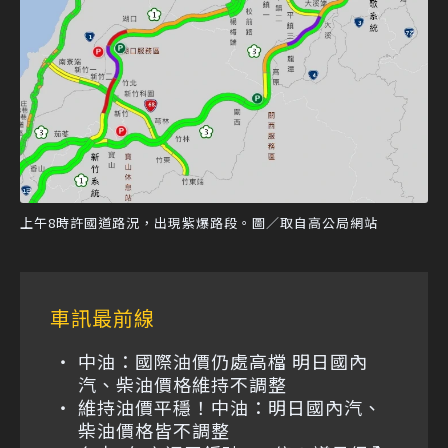
上午8時許國道路況，出現紫爆路段。圖／取自高公局網站
車訊最前線
中油：國際油價仍處高檔 明日國內
汽、柴油價格維持不調整
維持油價平穩！中油：明日國內汽、
柴油價格皆不調整