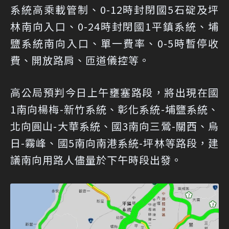
系統高乘載管制、0-12時封閉國5石碇及坪
林南向入口、0-24時封閉國1平鎮系統、埔
鹽系統南向入口、單一費率、0-5時暫停收
費、開放路肩、匝道儀控等。
高公局預判今日上午壅塞路段，將出現在國
1南向楊梅-新竹系統、彰化系統-埔鹽系統、
北向圓山-大華系統、國3南向三鶯-關西、烏
日-霧峰、國5南向南港系統-坪林等路段，建
議南向用路人儘量於下午時段出發。