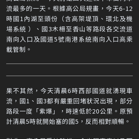
流最多的一天。根據高公局規畫，今天6-12
時國1內湖至頭份（含高架堤頂、環北及機
場系統 ）、國3木柵至香山等路段各交流道
南向入口及國道5號南港系統南向入口高乘
載管制。
果不其然，今天清晨6時西部國道就湧現車
流，國1、國3都有嚴重回堵狀況出現，部分
路段一度「紫爆」，時速低於20公里。原預
計清晨5時就開始塞的國5，反而相對順暢。