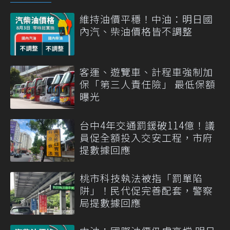
維持油價平穩！中油：明日國
內汽、柴油價格皆不調整
客運、遊覽車、計程車強制加
保「第三人責任險」 最低保額
曝光
台中4年交通罰鍰破114億！議
員促全額投入交安工程，市府
提數據回應
桃市科技執法被指「罰單陷
阱」！民代促完善配套，警察
局提數據回應