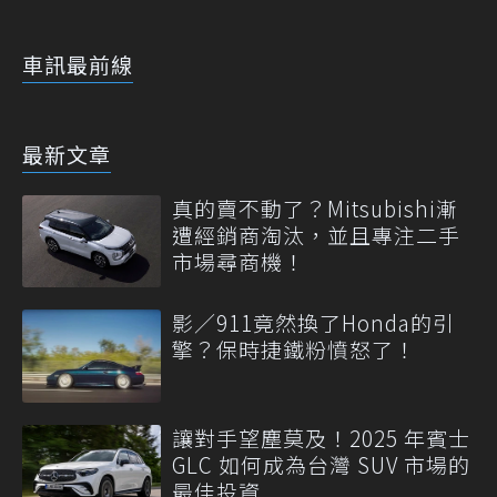
車訊最前線
最新文章
真的賣不動了？Mitsubishi漸
遭經銷商淘汰，並且專注二手
市場尋商機！
影／911竟然換了Honda的引
擎？保時捷鐵粉憤怒了！
讓對手望塵莫及！2025 年賓士
GLC 如何成為台灣 SUV 市場的
最佳投資