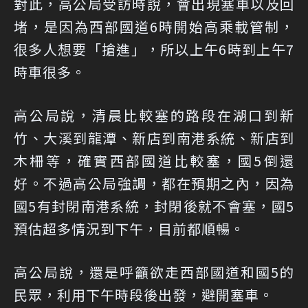
對此，高公局受訪時說，會出現塞車以及回
堵，是因為西部國道6時開始高乘載管制，
很多人想要「搶進」，所以上午6時到上午7
時車很多。
高公局說，清晨比較塞的路段在湖口到新
竹、大溪到龍潭、新店到南港系統、新店到
木柵等，確實西部國道比較塞，國5倒還
好。不過高公局強調，都在預期之內，因為
國5有封閉南港系統，封閉後就不會塞，國5
預估超多情況到下午，目前都順暢。
高公局說，還是呼籲欲走西部國道和國5的
民眾，利用下午時段後出發，避開塞車。