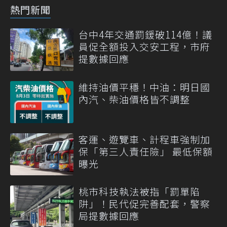
熱門新聞
台中4年交通罰鍰破114億！議
員促全額投入交安工程，市府
提數據回應
維持油價平穩！中油：明日國
內汽、柴油價格皆不調整
客運、遊覽車、計程車強制加
保「第三人責任險」 最低保額
曝光
桃市科技執法被指「罰單陷
阱」！民代促完善配套，警察
局提數據回應