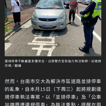
違規停車不斷嚴重影響安全，台南警方宣告強力執法取締。記者周
宗禎／翻攝
然而，台南市交大為解決市區道路並排停車
的亂象，自本月15日（下周三）起將規劃違
規停車執法專案，以「並排停車」及「公車
站牌周遭違規停車」為執法重點，提醒在用