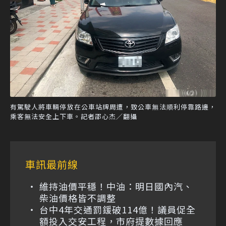
有駕駛人將車輛停放在公車站牌周遭，致公車無法順利停靠路邊，
乘客無法安全上下車。記者邵心杰／翻攝
車訊最前線
維持油價平穩！中油：明日國內汽、
柴油價格皆不調整
台中4年交通罰鍰破114億！議員促全
額投入交安工程，市府提數據回應