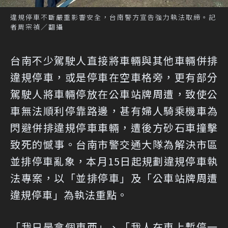
違規停車不斷嚴重影響安全，台南警方宣告強力執法取締。記
者周宗禎／翻攝
台南不少駕駛人直接將車輛與其他車輛併排
違規停車，或是停車在空車格旁，更有部分
駕駛人將車輛停放在公車站牌周遭，致使公
車無法順利停靠路邊，甚有婦人騎乘機車為
閃避併排違規停車車輛，遭後方砂石車撞擊
致死的憾事。台南市警交通大隊為解決市區
並排停車亂象，本月15日起規劃違規停車執
法專案，以「並排停車」及「公車站牌周遭
違規停車」為執法重點。
「我只是拿個東西」、「我人在車上暫停一