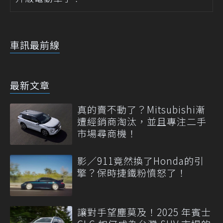
車訊最前線
最新文章
真的賣不動了？Mitsubishi漸
遭經銷商淘汰，並且專注二手
市場尋商機！
影／911竟然換了Honda的引
擎？保時捷鐵粉憤怒了！
讓對手望塵莫及！2025 年賓士