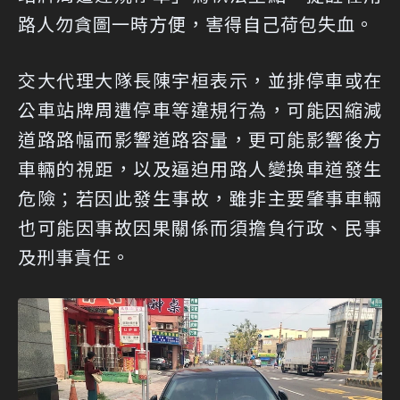
路人勿貪圖一時方便，害得自己荷包失血。
交大代理大隊長陳宇桓表示，並排停車或在
公車站牌周遭停車等違規行為，可能因縮減
道路路幅而影響道路容量，更可能影響後方
車輛的視距，以及逼迫用路人變換車道發生
危險；若因此發生事故，雖非主要肇事車輛
也可能因事故因果關係而須擔負行政、民事
及刑事責任。