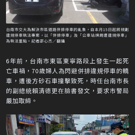
台南市交大為解決市區道路併排停車的亂象，自本月15日起將規劃
違規停車執法專案，以「併排停車」及「公車站牌周遭違規停車」
為執法重點。記者邵心杰／翻攝
6年前，台南市東區東寧路段上發生一起死
亡車禍，70歲婦人為閃避併排違規停車的轎
車，遭後方砂石車撞擊致死，時任台南市長
的副總統賴清德更在臉書發文，要求市警局
嚴加取締。