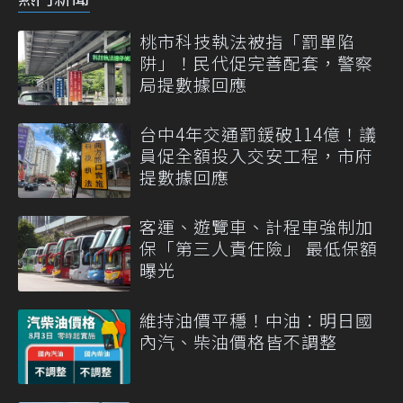
桃市科技執法被指「罰單陷
阱」！民代促完善配套，警察
局提數據回應
台中4年交通罰鍰破114億！議
員促全額投入交安工程，市府
提數據回應
客運、遊覽車、計程車強制加
保「第三人責任險」 最低保額
曝光
維持油價平穩！中油：明日國
內汽、柴油價格皆不調整