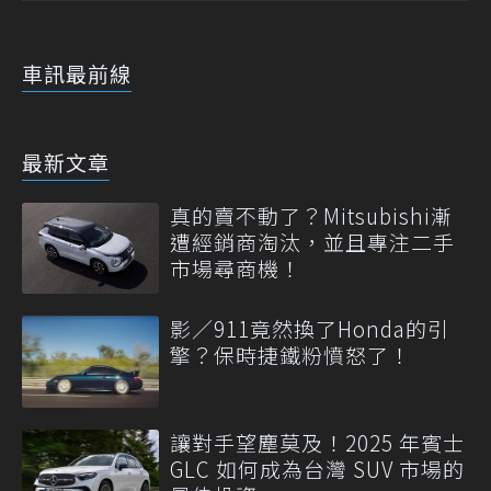
車訊最前線
最新文章
真的賣不動了？Mitsubishi漸
遭經銷商淘汰，並且專注二手
市場尋商機！
影／911竟然換了Honda的引
擎？保時捷鐵粉憤怒了！
讓對手望塵莫及！2025 年賓士
GLC 如何成為台灣 SUV 市場的