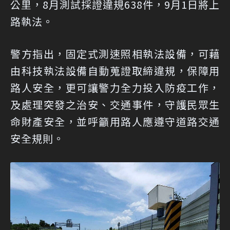
公里，8月測試採證違規638件，9月1日將上
路執法。
警方指出，固定式測速照相執法設備，可藉
由科技執法設備自動蒐證取締違規，保障用
路人安全，更可讓警力全力投入防疫工作，
及處理突發之治安、交通事件，守護民眾生
命財產安全，並呼籲用路人應遵守道路交通
安全規則。