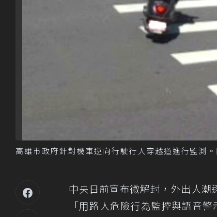
高雄市政府針對機車逆向行駛行人穿越道進行監測。
中央日前宣布微解封，外出人潮
「用路人危險行為監控與語音警