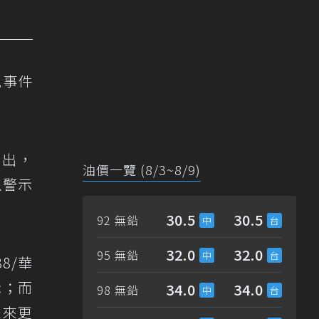
規事件
指出，
油價一覽 (8/3~8/9)
以警示
30.5
30.5
92 無鉛
32.0
32.0
95 無鉛
8/華
示；而
34.0
34.0
98 無鉛
未來更