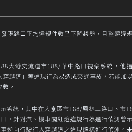
，發現路口平均違規件數呈下降趨勢，且整體違
88大發交流道市188/華中路口視察系統，他
人穿越道」等違規行為易造成交通事故，若能加
次數。
系統，其中在大寮區市188/鳳林二路口、市18
路口，針對汽、機車闖紅燈違規行為進行偵測警
機車逆向行駛行人穿越道之違規態樣進行偵測。