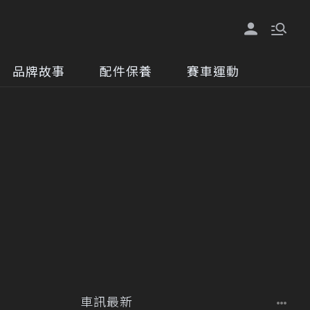
品牌故事
配件保養
賽車運動
車訊最新