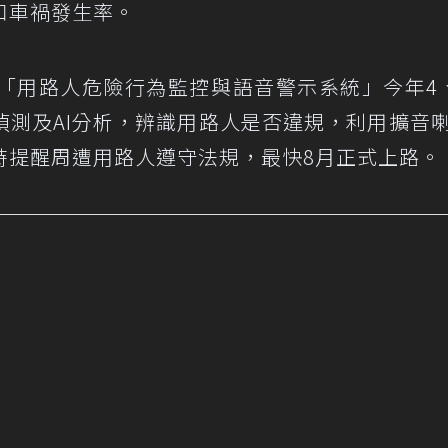
口車禍發生率。
「用路人危險行為監控與語音警示系統」今年4
偵測及AI分析，辨識用路人是否違規，利用擴音
時提醒周遭用路人遵守法規，最快8月正式上路。