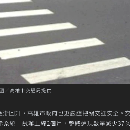
圖／高雄市交通局提供
逐漸回升，高雄市政府也更嚴謹把關交通安全。
示系統」試辦上線2個月，整體違規數量減少37