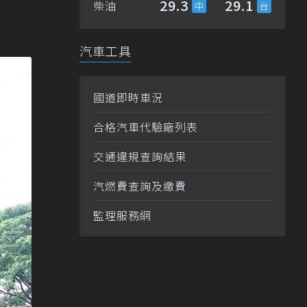
29.3
29.1
柴油
汽車工具
國道即時車況
合格汽車代驗廠列表
交通違規查詢結果
汽燃費查詢及繳費
監理服務網