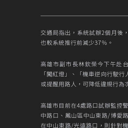
交通局指出，系統試辦2個月後
也較系統推行前減少37％。
高雄市副市長林欽榮今下午赴台
「闖紅燈」、「機車逆向行駛行
或提醒用路人，可降低違規行為
高雄市目前在4處路口試辦監控警示
中路口、鳳山區中山東路/博愛
在中山東路/光遠路口，則針對