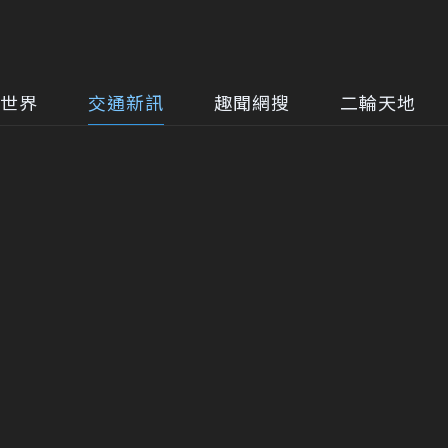
世界
交通新訊
趣聞網搜
二輪天地