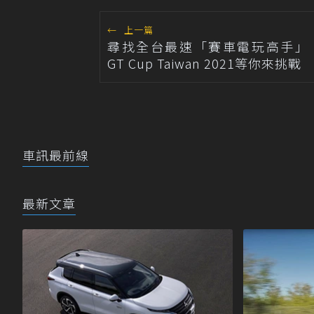
←
上一篇
尋找全台最速「賽車電玩高手」 T
GT Cup Taiwan 2021等你來挑戰
車訊最前線
最新文章