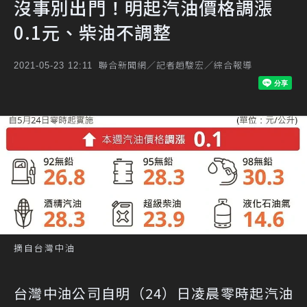
沒事別出門！明起汽油價格調漲
0.1元、柴油不調整
聯合新聞網／記者趙駿宏／綜合報導
2021-05-23 12:11
摘自台灣中油
台灣中油公司自明（24）日凌晨零時起汽油