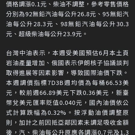
價格調漲0.1元、柴油不調整，參考零售價格
分別為92無鉛汽油每公升26.8元、95無鉛汽
油每公升28.3元、98無鉛汽油每公升30.3
元、超級柴油每公升23.9元。
台灣中油表示，本週受美國預估6月本土頁
岩油產量增加、俄國表示伊朗核子協議談判
取得進展等因素影響，導致國際油價下跌。
本週調價指標7D3B週均價為每桶66.53美
元，較前週66.89美元下跌0.36美元，新臺
幣兌美元匯率貶值0.040元，國內油價依公
式計算跌幅為0.32%。按浮動油價調整原
則，加計之前因抵亞鄰因素未調足吸收金額
後，汽、柴油每公升原應各調漲0.7元及1.3