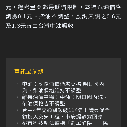
元，經考量亞鄰最低價限制，本週汽油價格
調漲0.1元、柴油不調整，應調未調之0.6元
及1.3元皆由台灣中油吸收。
車訊最前線
中油：國際油價仍處高檔 明日國內
汽、柴油價格維持不調整
維持油價平穩！中油：明日國內汽、
柴油價格皆不調整
台中4年交通罰鍰破114億！議員促全
額投入交安工程，市府提數據回應
桃市科技執法被指「罰單陷阱」！民