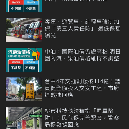
客運、遊覽車、計程車強制加
保「第三人責任險」 最低保額
曝光
中油：國際油價仍處高檔 明日
國內汽、柴油價格維持不調整
台中4年交通罰鍰破114億！議
員促全額投入交安工程，市府
提數據回應
桃市科技執法被指「罰單陷
阱」！民代促完善配套，警察
局提數據回應