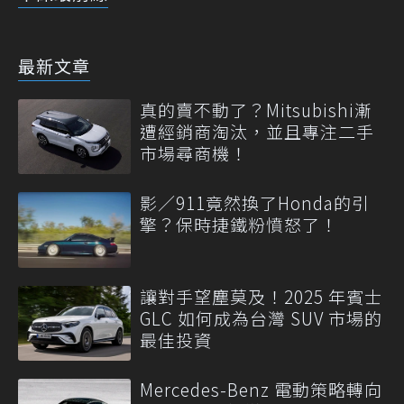
最新文章
真的賣不動了？Mitsubishi漸
遭經銷商淘汰，並且專注二手
市場尋商機！
影／911竟然換了Honda的引
擎？保時捷鐵粉憤怒了！
讓對手望塵莫及！2025 年賓士
GLC 如何成為台灣 SUV 市場的
最佳投資
Mercedes-Benz 電動策略轉向