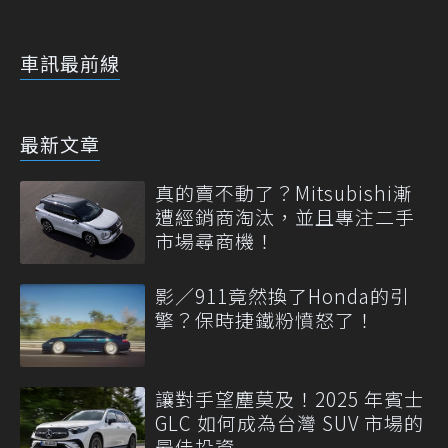
車訊最前線
最新文章
真的賣不動了？Mitsubishi漸
遭經銷商淘汰，並且專注二手
市場尋商機！
影／911竟然換了Honda的引
擎？保時捷鐵粉憤怒了！
讓對手望塵莫及！2025 年賓士
GLC 如何成為台灣 SUV 市場的
最佳投資