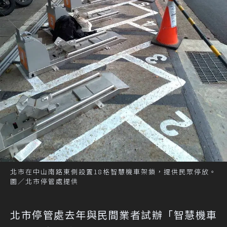
北市在中山南路東側設置18格智慧機車架鎖，提供民眾停放。
圖／北市停管處提供
北市停管處去年與民間業者試辦「智慧機車