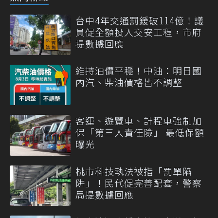
台中4年交通罰鍰破114億！議
員促全額投入交安工程，市府
提數據回應
維持油價平穩！中油：明日國
內汽、柴油價格皆不調整
客運、遊覽車、計程車強制加
保「第三人責任險」 最低保額
曝光
桃市科技執法被指「罰單陷
阱」！民代促完善配套，警察
局提數據回應