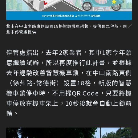
北市在中山南路東側設置18格智慧機車架鎖，提供民眾停放。圖／
北市停管處提供
停管處指出，去年2家業者，其中1家今年願
意繼續試辦，所以再度推行此計畫，並根據
去年經驗改善智慧機車鎖，在中山南路東側
（徐州路-常德街）設置18格，新版的智慧
機車鎖停車時，不用掃QR Code，只要將機
車停放在機車架上，10秒後就會自動上鎖前
輪。