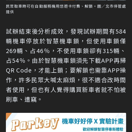
民眾取車時可在自動服務機用悠遊卡付費、解鎖。圖／北市停管處
提供
試辦結束後分析成效，發現試辦期間有584
輛機車停放於智慧機車鎖，但使用車鎖僅
269輛、占46％，不使用車鎖卻有315輛、
占54％。由於智慧機車鎖須先下載APP再掃
QR Code，才能上鎖；要解鎖也需靠APP操
作，許多民眾大喊太麻煩，很不適合改時間
者使用，但也有人覺得購買新車者就不怕被
刷車、遭竊。