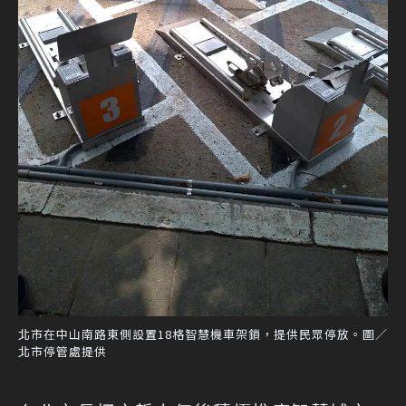
北市在中山南路東側設置18格智慧機車架鎖，提供民眾停放。圖／
北市停管處提供