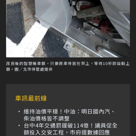
改良後的智慧機車鎖，只要將車停放在架上，等待10秒即自動上
鎖。圖／北市停管處提供
車訊最前線
維持油價平穩！中油：明日國內汽、
柴油價格皆不調整
台中4年交通罰鍰破114億！議員促全
額投入交安工程，市府提數據回應