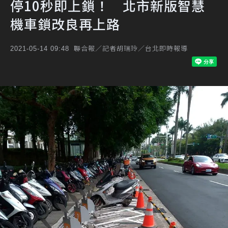
停10秒即上鎖！ 北市新版智慧
機車鎖改良再上路
聯合報／記者胡瑞玲／台北即時報導
2021-05-14 09:48