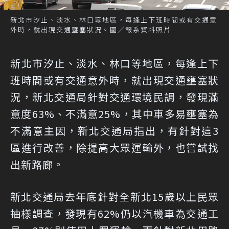
新北市汐止、淡水、林口等地區，每逢上下班時間或有交通意
外時，就出現交通壅塞狀況。圖／報系資料照片
新北市汐止、淡水、林口等地區，每逢上下
班時間或有交通意外時，就出現交通壅塞狀
況，新北交通局針對交通環境民調，發現滿
意度63%、不滿意25%，其中車多易壅塞為
不滿意主因，新北交通局指出，有針對這3
區進行改善，除提高大眾運輸外，也嘗試找
出新路廊。
新北交通局去年底針對全新北15歲以上民眾
抽樣調查，發現有62%仍以汽機車為交通工