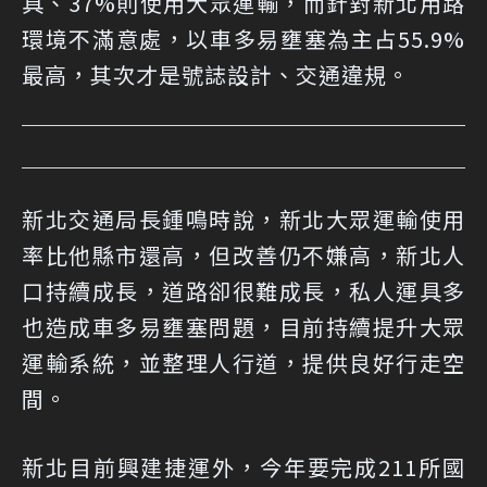
具、37%則使用大眾運輸，而針對新北用路
環境不滿意處，以車多易壅塞為主占55.9%
最高，其次才是號誌設計、交通違規。
新北交通局長鍾鳴時說，新北大眾運輸使用
率比他縣市還高，但改善仍不嫌高，新北人
口持續成長，道路卻很難成長，私人運具多
也造成車多易壅塞問題，目前持續提升大眾
運輸系統，並整理人行道，提供良好行走空
間。
新北目前興建捷運外，今年要完成211所國