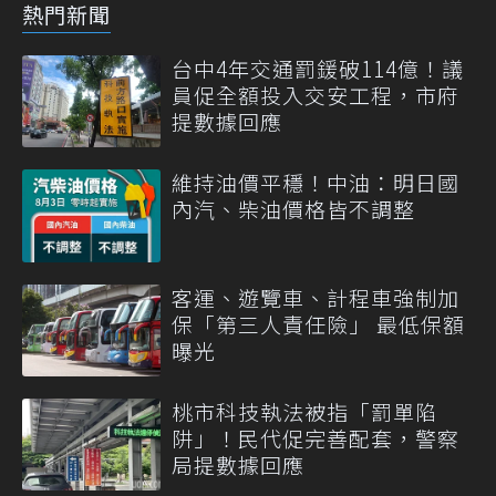
熱門新聞
台中4年交通罰鍰破114億！議
員促全額投入交安工程，市府
提數據回應
維持油價平穩！中油：明日國
內汽、柴油價格皆不調整
客運、遊覽車、計程車強制加
保「第三人責任險」 最低保額
曝光
桃市科技執法被指「罰單陷
阱」！民代促完善配套，警察
局提數據回應