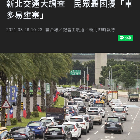
新北交通大調查 民眾最困擾「車
多易壅塞」
聯合報／記者王敏旭／新北即時報導
2021-03-26 10:23