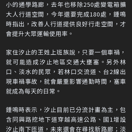
小的通學路廊，去年也移除250處變電箱擴
大人行道空間，今年還要完成180處，鍾鳴
時指出，改善人行道提供良好行走空間，才
會提升大眾運輸使用率。
家住汐止的王姓上班族說，只要一個車禍，
就可能造成汐止地區交通大壅塞。另外林
口、淡水的民眾，若林口交流道、台2線出
現車禍事故，就會嚴重影響通勤時間，塞車
就成為每天的日常。
鍾鳴時表示，汐止目前已分流計畫為主，包
含同興路挖地下道穿越高速公路、國1增設
汐止南下匝道，未來還會在尋找新路廊；淡