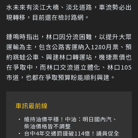
水未來有淡江大橋、淡北道路，車流勢必出
現轉移，目前還在檢討路網。
鍾鳴時指出，林口因分流困難，以提升大眾
運輸為主，包含公路客運納入1280月票、預
約跳蛙公車、興建林口轉運站，機捷票價也
在爭取中，而林口交流道立體化、林口105
市道，也都在爭取預算盼能順利興建。
車訊最前線
維持油價平穩！中油：明日國內汽、
柴油價格皆不調整
台中4年交通罰鍰破114億！議員促全