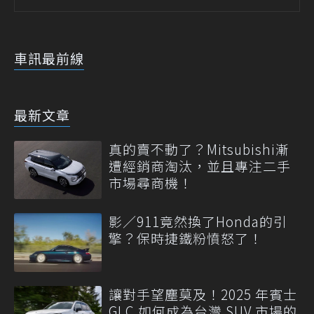
車訊最前線
最新文章
真的賣不動了？Mitsubishi漸
遭經銷商淘汰，並且專注二手
市場尋商機！
影／911竟然換了Honda的引
擎？保時捷鐵粉憤怒了！
讓對手望塵莫及！2025 年賓士
GLC 如何成為台灣 SUV 市場的