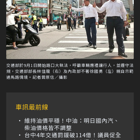
交通部於9月1日開始路口大執法，呼籲車輛應禮讓行人，並遵守法
規，交通部部長林佳龍（右）及內政部不著徐國勇（左）親自示範
過馬路情境。記者曾原信／攝影
車訊最前線
維持油價平穩！中油：明日國內汽、
柴油價格皆不調整
台中4年交通罰鍰破114億！議員促全