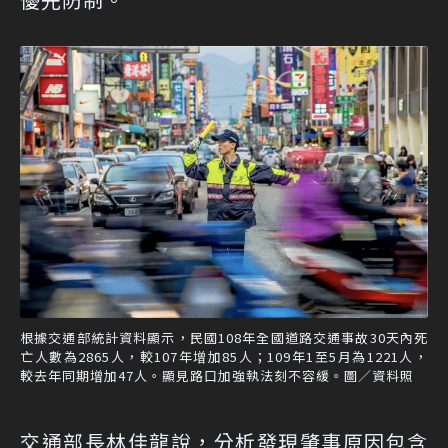
根據交通部統計資料顯示，民國108年全國道路交通事故30天內死
亡人數為2865人，較107年增加85人；109年1至5月為1221人，
較去年同期增加47人。顯見路口加強執法刻不容緩。圖／資料照
交通部長林佳龍說，分析發現肇事原因包含