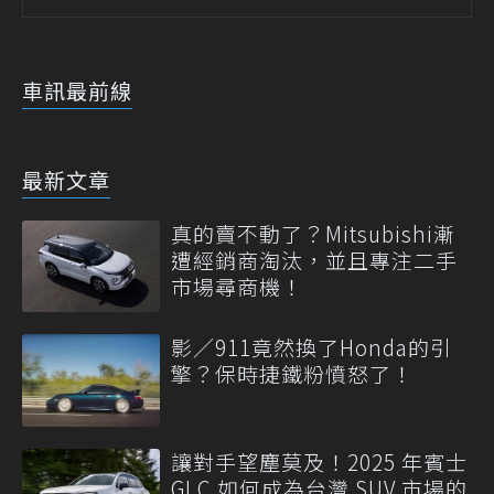
車訊最前線
最新文章
真的賣不動了？Mitsubishi漸
遭經銷商淘汰，並且專注二手
市場尋商機！
影／911竟然換了Honda的引
擎？保時捷鐵粉憤怒了！
讓對手望塵莫及！2025 年賓士
GLC 如何成為台灣 SUV 市場的