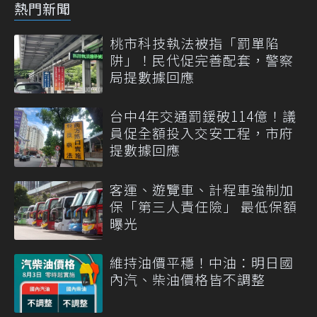
熱門新聞
桃市科技執法被指「罰單陷
阱」！民代促完善配套，警察
局提數據回應
台中4年交通罰鍰破114億！議
員促全額投入交安工程，市府
提數據回應
客運、遊覽車、計程車強制加
保「第三人責任險」 最低保額
曝光
維持油價平穩！中油：明日國
內汽、柴油價格皆不調整