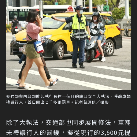
交通部與內政部昨起執行長達一個月的路口安全大執法，呼籲車輛
禮讓行人，首日開出七千多張罰單。記者曾原信／攝影
除了大執法，交通部也同步展開修法，車輛
未禮讓行人的罰鍰，擬從現行的3,600元提