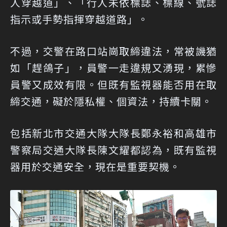
人穿越道」、「行人未依標誌、標線、號誌
指示或手勢指揮穿越道路」。
不過，交警在路口站崗取締違法，常被譏猶
如「趕鴿子」，員警一走違規又湧現，累慘
員警又成效有限。但既有監視器能否用在取
締交通，礙於隱私權、個資法，持續卡關。
包括新北市交通大隊大隊長鄭永裕和高雄市
警察局交通大隊長陳文耀都認為，既有監視
器用於交通安全，現在是重要契機。