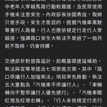
中老年人穿越馬路行動較遲緩，及民眾使用
手機未注意安全。內政部長徐國勇說，取締
只是手段，安全才是目的，提醒汽機車駕駛
尊重行人路權，行人也應依規定行走行人穿
越道，強調路口安全大執法不是過了一個月
就不取締，仍會持續。
交通部針對道路設計、前瞻基礎建設補助、
執法與宣導等提出七項策進方案，其中「路
口停讓行人加強執法」項目率先啟動，執法
五大重點為「汽機車不停讓行人」、「車輛
轉向不暫停讓行人優先通行」、「汽機車闖
紅燈及紅燈右轉」、「行人未依規定行走行