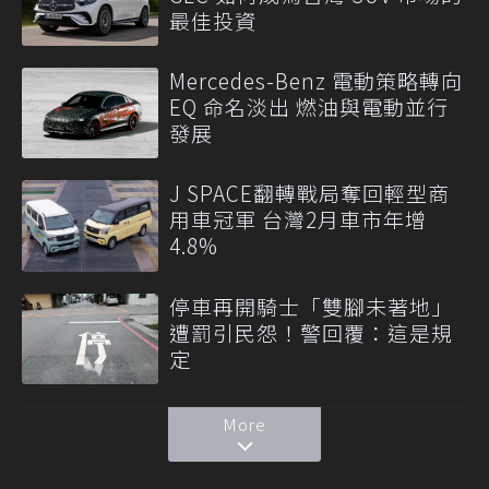
最佳投資
Mercedes-Benz 電動策略轉向
EQ 命名淡出 燃油與電動並行
發展
J SPACE翻轉戰局奪回輕型商
用車冠軍 台灣2月車市年增
4.8%
停車再開騎士「雙腳未著地」
遭罰引民怨！警回覆：這是規
定
More