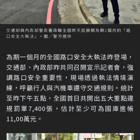
交通部與內政部警政署串聯全國昨天起展開為期1個月的「路
口安全大執法」。圖／警方提供
為期一個月的全國路口安全大執法昨登場，
交通部、內政部昨共同召開宣示記者會，強
調路口安全重要性，現場透過執法情境演
練，呼籲行人與汽機車遵守交通規則。統計
至昨下午五點，全國首日共開出五大重點違
規罰單7,400張，估計至少可為國庫進帳
11,00萬元。