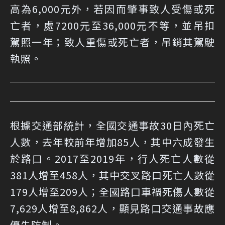
高為6,000元外，若因而肇事致人受傷或死
亡者，處7200元至36,000元不等，並吊扣
駕照一年；致人重傷或死亡者，吊銷其駕駛
執照。
根據交通部統計，全國交通事故30日內死亡
人數，去年較前年增加85人，其中六成發生
於路口。2017至2019年，行人死亡人數從
381人增至458人，其中交叉路口死亡人數從
179人增至209人；全國路口車禍死傷人數從
7,629人增至8,862人，顯見路口交通事故應
優先防制。