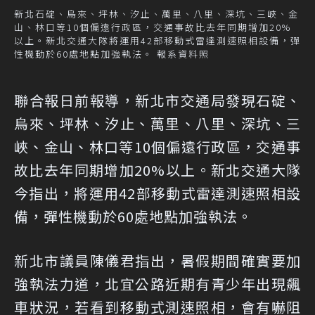
新北石碇、烏來、坪林、汐止、萬里、八里、深坑、三峽、金
山、林口等10個偏遠行政區，交通事故比去年同期增加20%
以上。新北交通大隊將運用42部移動式雷達測速照相設備，彈
性機動於60處地點加強執法。 報系資料照
聯合報日前報導，新北市交通局發現石碇、
烏來、坪林、汐止、萬里、八里、深坑、三
峽、金山、林口等10個偏遠行政區，交通事
故比去年同期增加20%以上。新北交通大隊
今指出，將運用42部移動式雷達測速照相設
備，彈性機動於60處地點加強執法。
新北市議員陳儀君指出，暑假期間確實要加
強執法力道，北宜公路近期有青少年出現飆
車狀況，若看到移動式測速照相，會有嚇阻