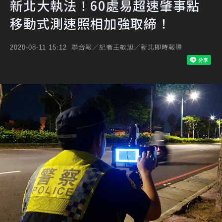
新北大執法！60處易超速肇事點
移動式測速照相加強取締！
聯合報／記者王敏旭／新北即時報導
2020-08-11 15:12