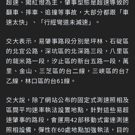
超速、闖紅燈為主，肇事型態是超速導致的
翻車、摔車、追撞等事故，大部分都跟「車
速太快」、「行經彎道未減速」。
交大表示，易肇事路段分別是坪林、石碇區
的北宜公路，深坑區的北深路三段，八里區
的龍米路一段，汐止區的新台五路一段，萬
里、金山、三芝區的台二線，三峽區的台7
乙線，林口區的台61線。
交大說，除了網站公布的固定式測速照相及
區間平均速率執法設置地點，針對這些易超
速肇事的路段，會運用42部移動式雷達測速
照相設備，彈性在60處地點加強執法，目的