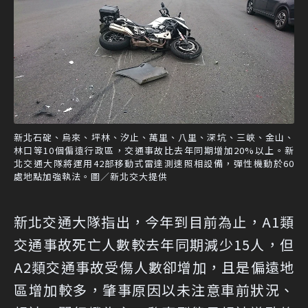
新北石碇、烏來、坪林、汐止、萬里、八里、深坑、三峽、金山、
林口等10個偏遠行政區，交通事故比去年同期增加20%以上。新
北交通大隊將運用42部移動式雷達測速照相設備，彈性機動於60
處地點加強執法。圖／新北交大提供
新北交通大隊指出，今年到目前為止，A1類
交通事故死亡人數較去年同期減少15人，但
A2類交通事故受傷人數卻增加，且是偏遠地
區增加較多，肇事原因以未注意車前狀況、