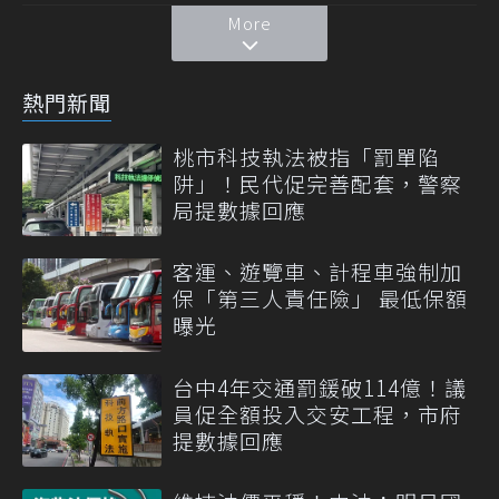
More
熱門新聞
桃市科技執法被指「罰單陷
阱」！民代促完善配套，警察
局提數據回應
客運、遊覽車、計程車強制加
保「第三人責任險」 最低保額
曝光
台中4年交通罰鍰破114億！議
員促全額投入交安工程，市府
提數據回應