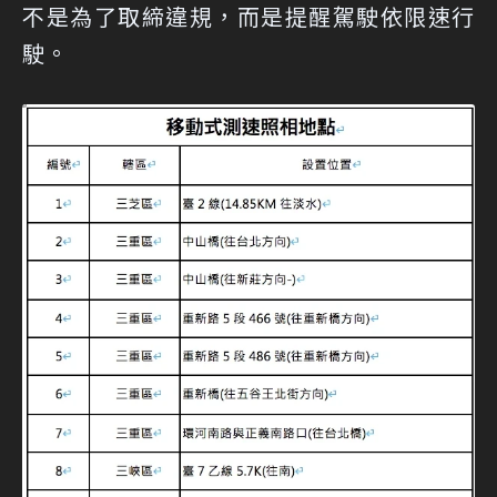
不是為了取締違規，而是提醒駕駛依限速行
駛。