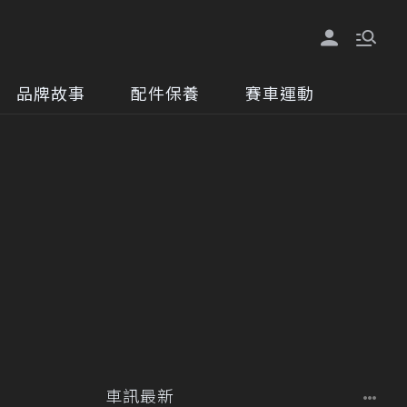
品牌故事
配件保養
賽車運動
車訊最新