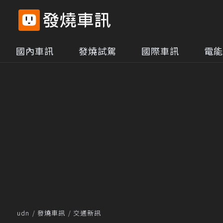
國內車訊
發燒試駕
國際車訊
電能
udn
發燒車訊
交通新訊