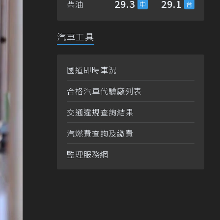
29.3
29.1
柴油
汽車工具
國道即時車況
合格汽車代驗廠列表
交通違規查詢結果
汽燃費查詢及繳費
監理服務網