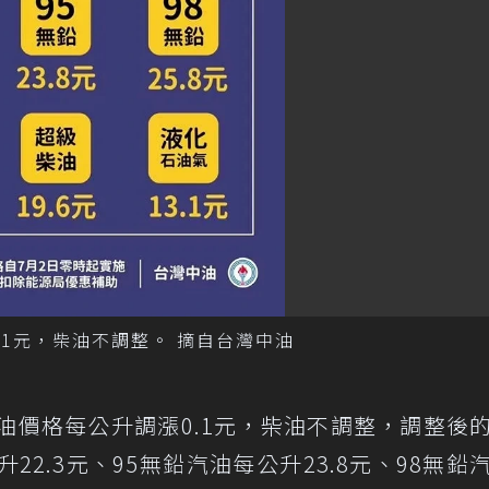
.1元，柴油不調整。 摘自台灣中油
油價格每公升調漲0.1元，柴油不調整，調整後
22.3元、95無鉛汽油每公升23.8元、98無鉛