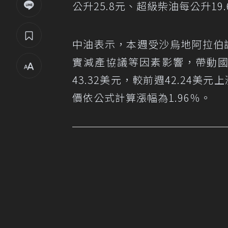
公升25.8元、超級柴油每公升19.
中油表示，本週受沙烏地阿拉伯
實減產協議等因素影響，帶動國
43.32美元，較前週42.24美
價依公式計算漲幅為1.96％。