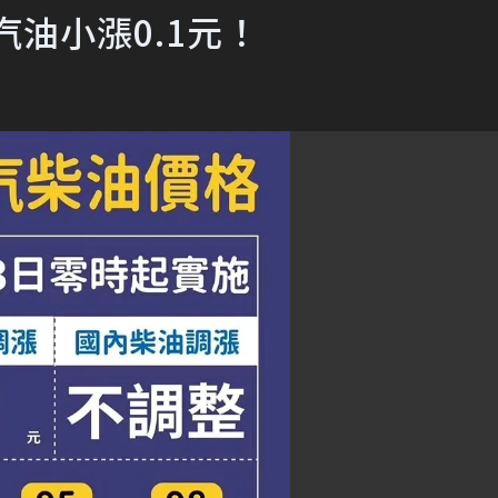
油小漲0.1元！