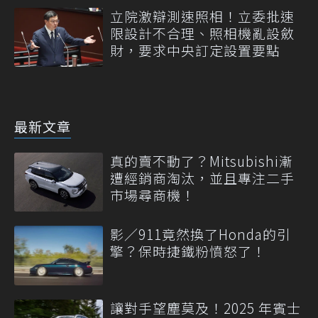
立院激辯測速照相！立委批速
限設計不合理、照相機亂設斂
財，要求中央訂定設置要點
最新文章
真的賣不動了？Mitsubishi漸
遭經銷商淘汰，並且專注二手
市場尋商機！
影／911竟然換了Honda的引
擎？保時捷鐵粉憤怒了！
讓對手望塵莫及！2025 年賓士