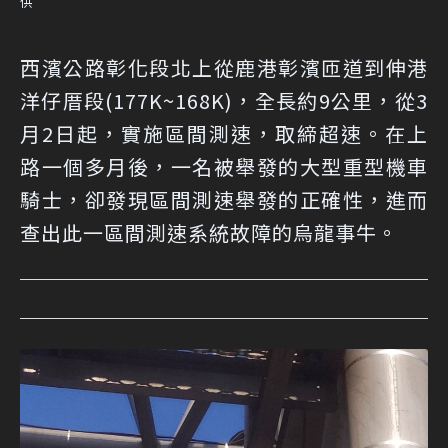
供
西濱公路彰化段北上從鹿港彰濱匝道到伸港
洋仔厝段(177K~168K)，全長約9公里，從3
月2日起，實施區間測速，取締超速。在上
路一個多月後，一名被舉發的大型重型機車
騎士，卻發現區間測速舉發的正確性，進而
查出此一區間測速系統故障的烏龍事牛。