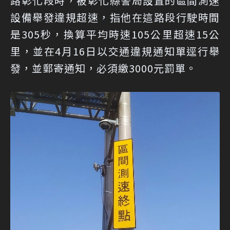
路彰化段時，被彰化縣警局設置的區間測速
設備舉發違規超速，指他在這路段行駛時間
是305秒，換算平均時速105公里超速15公
里，並在4月16日以交通違規通知單逕行舉
發，並郵寄通知，必須繳3000元罰單。