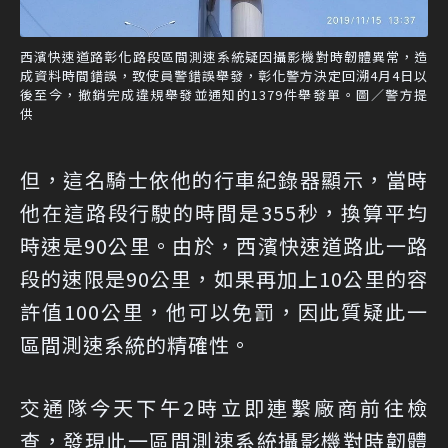
西濱快速道路彰化路段區間測速系統疑因攝影機對時韌體異常，造
成資料時間錯誤，致使員警錯誤舉發，彰化警方決定回溯4月4日以
後至今，撤銷完成違規舉發並通知的1379件舉發單。圖／警方提
供
但，這名騎士依他的行車紀錄器顯示，當時
他在這路段行駛的時間是355秒，換算平均
時速是90公里。由於，西濱快速道路此一路
段的速限是90公里，如果再加上10公里的容
許值100公里，他可以免罰，因此質疑此一
區間測速系統的精確性。
交通隊今天下午2時立即連繫廠商前往檢
查，發現此一區間測速系統攝影機對時韌體