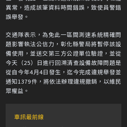
異常，造成該筆資料時間錯誤，致使員警錯
誤舉發。
交通隊表示，為免此一區間測速系統精確問
題影響執法公信力，彰化縣警局將暫停該設
備使用，並送交第三方公證單位驗證，並從
今天（25）日進行回溯清查設備故障問題是
從自今年4月4日發生，迄今完成違規舉發並
通知1379件，將依法辦理違規撤銷，以維民
眾權益。
車訊最前線