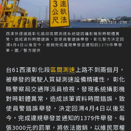
西濱快速道路彰化路段區間測速系統疑因攝影機對時韌體異
常，造成資料時間錯誤，致使員警錯誤舉發，彰化警方決定回
溯4月4日以後至今，撤銷完成違規舉發並通知的1379件舉發
單。圖／警方提供
台61西濱彰化段
區間測速
上路不到兩個月，
被舉發的駕駛人質疑測速設備精確性， 彰化
縣警察局交通隊派員檢視，發現系統攝影機
對時韌體異常，造成該筆資料時間錯誤，致
使員警錯誤舉發，決定回溯4月4日以後至
今，完成違規舉發並通知的1379件舉發、每
張3000元的罰單，將依法撤銷，以維民眾權