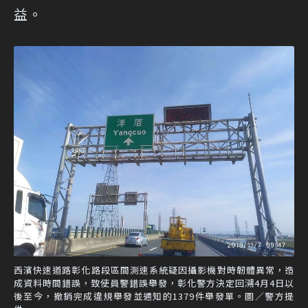
益。
西濱快速道路彰化路段區間測速系統疑因攝影機對時韌體異常，造
成資料時間錯誤，致使員警錯誤舉發，彰化警方決定回溯4月4日以
後至今，撤銷完成違規舉發並通知的1379件舉發單。圖／警方提