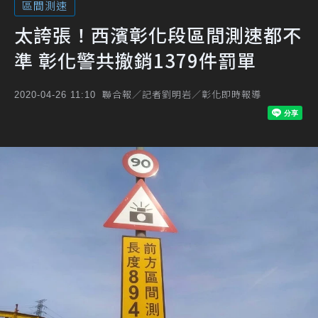
區間測速
太誇張！西濱彰化段區間測速都不
準 彰化警共撤銷1379件罰單
聯合報／記者劉明岩／彰化即時報導
2020-04-26 11:10