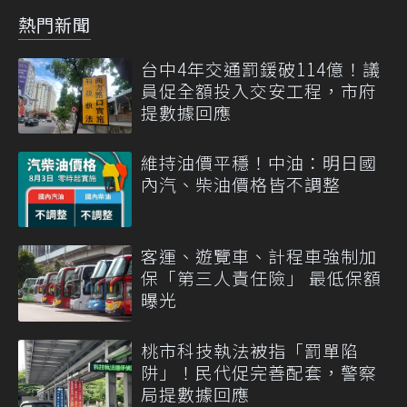
熱門新聞
台中4年交通罰鍰破114億！議
員促全額投入交安工程，市府
提數據回應
維持油價平穩！中油：明日國
內汽、柴油價格皆不調整
客運、遊覽車、計程車強制加
保「第三人責任險」 最低保額
曝光
桃市科技執法被指「罰單陷
阱」！民代促完善配套，警察
局提數據回應