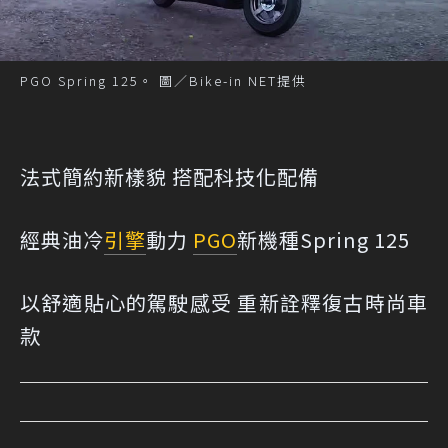
PGO Spring 125。 圖／Bike-in NET提供
法式簡約新樣貌 搭配科技化配備
經典油冷
引擎
動力
PGO
新機種Spring 125
以舒適貼心的駕駛感受 重新詮釋復古時尚車
款